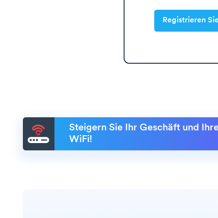
Registrieren Si
Steigern Sie Ihr Geschäft und Ih
WiFi!