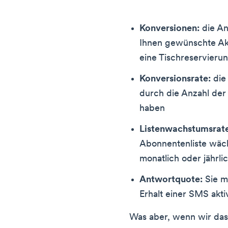
Konversionen:
die An
Ihnen gewünschte Akt
eine Tischreservieru
Konversionsrate:
die 
durch die Anzahl der
haben
Listenwachstumsrat
Abonnentenliste wäch
monatlich oder jährli
Antwortquote:
Sie m
Erhalt einer SMS akt
Was aber, wenn wir da