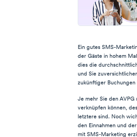
Ein gutes SMS-Marketing
der Gäste in hohem Maß
dies die durchschnittl
und Sie zuversichtlich
zukünftiger Buchungen
Je mehr Sie den AVPG 
verknüpfen können, dest
letztere sind. Noch wicht
den Einnahmen und der 
mit SMS-Marketing erzi