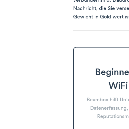
verbunden sind. Dadurch
Nachricht, die Sie verse
Gewicht in Gold wert ist
Beginne
WiFi
Beambox hilft Un
Datenerfassung,
Reputations