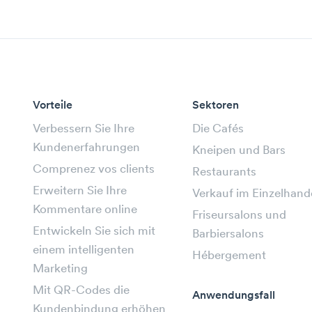
Vorteile
Sektoren
Verbessern Sie Ihre
Die Cafés
Kundenerfahrungen
Kneipen und Bars
Comprenez vos clients
Restaurants
Erweitern Sie Ihre
Verkauf im Einzelhand
Kommentare online
Friseursalons und
Entwickeln Sie sich mit
Barbiersalons
einem intelligenten
Hébergement
Marketing
Mit QR-Codes die
Anwendungsfall
Kundenbindung erhöhen