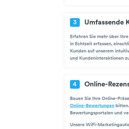
Umfassende K
3
Erfahren Sie mehr über Ihr
in Echtzeit erfassen, einsc
Kunden auf unserem intuiti
und Kundeninteraktionen zu
Online-Rezens
4
Bauen Sie Ihre Online-Präs
Online-Bewertungen
bitten
Bewertungsportalen und ve
Unsere WiFi-Marketingautom