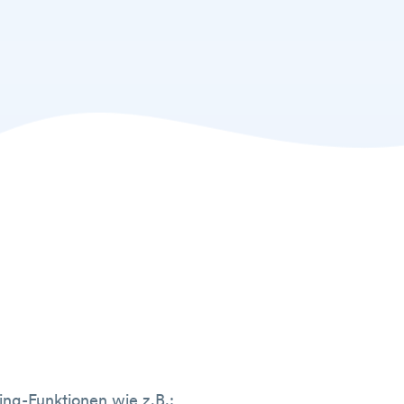
ng-Funktionen wie z.B.: