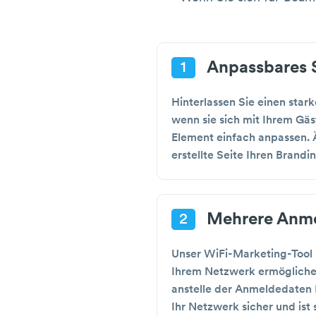
Anpassbares S
1
Hinterlassen Sie einen sta
wenn sie sich mit Ihrem Gä
Element einfach anpassen. Ä
erstellte Seite Ihren Brandi
Mehrere Anme
2
Unser WiFi-Marketing-Tool
Ihrem Netzwerk ermögliche
anstelle der Anmeldedaten 
Ihr Netzwerk sicher und ist