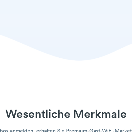
Wesentliche Merkmale
box anmelden, erhalten Sie Premium-Gast-WiFi-Marketi