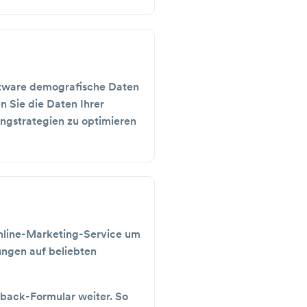
oftware demografische Daten
n Sie die Daten Ihrer
ingstrategien zu optimieren
Online-Marketing-Service um
ungen auf beliebten
dback-Formular weiter. So