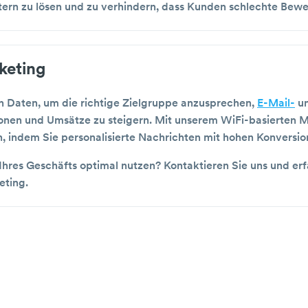
tern zu lösen und zu verhindern, dass Kunden schlechte Bewe
keting
 Daten, um die richtige Zielgruppe anzusprechen,
E-Mail-
u
onen und Umsätze zu steigern. Mit unserem WiFi-basierten 
n, indem Sie personalisierte Nachrichten mit hohen Konversi
hres Geschäfts optimal nutzen? Kontaktieren Sie uns und er
eting.