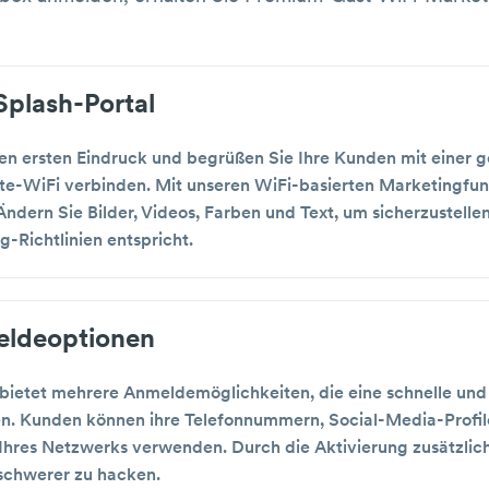
plash-Portal
rken ersten Eindruck und begrüßen Sie Ihre Kunden mit einer
ste-WiFi verbinden. Mit unseren WiFi-basierten Marketingfun
ndern Sie Bilder, Videos, Farben und Text, um sicherzustellen
ng-Richtlinien entspricht.
ldeoptionen
 bietet mehrere Anmeldemöglichkeiten, die eine schnelle u
n. Kunden können ihre Telefonnummern, Social-Media-Profil
Ihres Netzwerks verwenden. Durch die Aktivierung zusätzlic
 schwerer zu hacken.