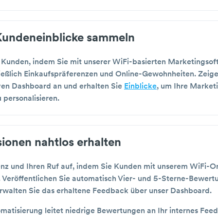
undeneinblicke sammeln
e Kunden, indem Sie mit unserer WiFi-basierten Marketings
hließlich Einkaufspräferenzen und Online-Gewohnheiten. Zeige
ven Dashboard an und erhalten Sie
Einblicke
, um Ihre Market
 personalisieren.
ionen nahtlos erhalten
enz und Ihren Ruf auf, indem Sie Kunden mit unserem WiFi-
. Veröffentlichen Sie automatisch Vier- und 5-Sterne-Bewert
rwalten Sie das erhaltene Feedback über unser Dashboard.
atisierung leitet niedrige Bewertungen an Ihr internes Fee