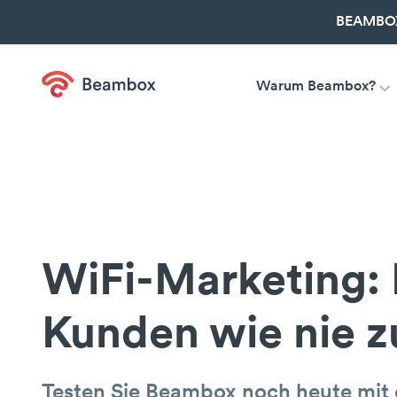
BEAMBOX
Warum Beambox?
WiFi-Marketing: 
Kunden wie nie z
Testen Sie Beambox noch heute mit 