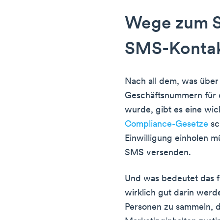
Wege zum 
SMS-Konta
Nach all dem, was über
Geschäftsnummern für 
wurde, gibt es eine wic
Compliance-Gesetze
sc
Einwilligung einholen m
SMS versenden.
Und was bedeutet das fü
wirklich gut darin wer
Personen zu sammeln, d