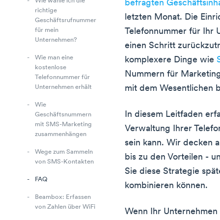
Wie wähle ich die
befragten Geschäftsinh
richtige
letzten Monat. Die Einr
Geschäftsrufnummer
Telefonnummer für Ihr 
für mein
Unternehmen?
einen Schritt zurückzut
Wie man eine
komplexere Dinge wie
kostenlose
Nummern für Marketingz
Telefonnummer für
mit dem Wesentlichen b
Unternehmen erhält
Wie
In diesem Leitfaden erfa
Geschäftsnummern
mit SMS-Marketing
Verwaltung Ihrer Telef
zusammenhängen
sein kann. Wir decken a
Wege zum Sammeln
bis zu den Vorteilen - 
von SMS-Kontakten
Sie diese Strategie sp
FAQ
kombinieren können.
Beambox: Erfassen
von Zahlen über WiFi
Wenn Ihr Unternehmen 