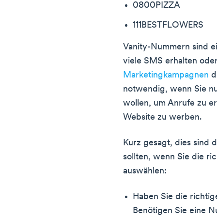
0800PIZZA
111BESTFLOWERS
Vanity-Nummern sind ein
viele SMS erhalten ode
Marketingkampagnen
du
notwendig, wenn Sie n
wollen, um Anrufe zu e
Website zu werben.
Kurz gesagt, dies sind 
sollten, wenn Sie die r
auswählen:
Haben Sie die richti
Benötigen Sie eine N