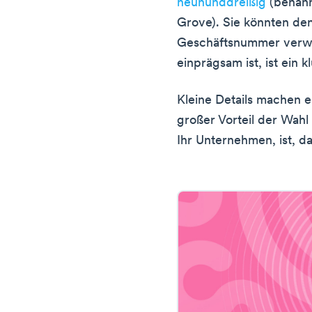
neununddreißig
(benann
Grove). Sie könnten de
Geschäftsnummer verwen
einprägsam ist, ist ein
Kleine Details machen e
großer Vorteil der Wah
Ihr Unternehmen, ist, da