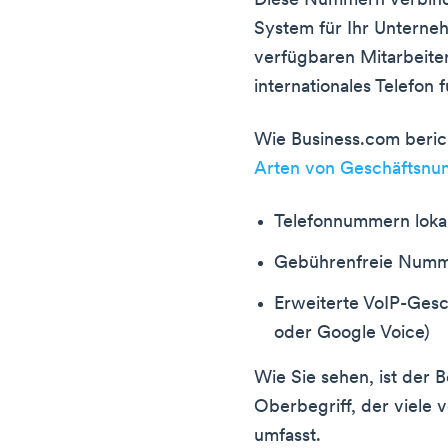
Diese Nummern verbind
System für Ihr Unterne
verfügbaren Mitarbeiter 
internationales Telefon 
Wie Business.com beric
Arten von Geschäftsn
Telefonnummern loka
Gebührenfreie Num
Erweiterte VoIP-Ges
oder Google Voice)
Wie Sie sehen, ist der 
Oberbegriff, der viele 
umfasst.