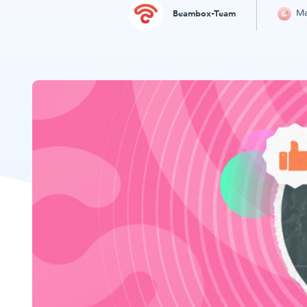
Ma
Beambox-Team