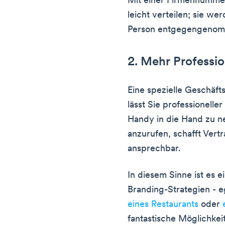
Mit einer Firmennummer
leicht verteilen; sie we
Person entgegengeno
2. Mehr Professio
Eine spezielle Geschäf
lässt Sie professionelle
Handy in die Hand zu 
anzurufen, schafft Vertr
ansprechbar.
In diesem Sinne ist es 
Branding-Strategien - e
eines Restaurants
oder
fantastische Möglichke