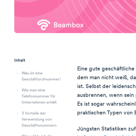
Inhalt
Eine gute geschäftliche
Was ist eine
dem man nicht weiß, das
Geschäftsrufnummer?
ist. Selbst der leidensc
Wie man eine
ausbrennen, wenn sein p
Telefonnummer für
Unternehmen erhält
Es ist sogar wahrscheinl
praktischen Typen von 
3 Vorteile der
Verwendung von
Geschäftsnummern
Jüngsten Statistiken zu