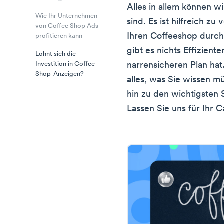
Alles in allem können wi
Wie Ihr Unternehmen
sind. Es ist hilfreich z
von Coffee Shop Ads
Ihren Coffeeshop durch 
profitieren kann
gibt es nichts Effizient
Lohnt sich die
narrensicheren Plan hat
Investition in Coffee-
Shop-Anzeigen?
alles, was Sie wissen m
hin zu den wichtigsten 
Lassen Sie uns für Ihr C