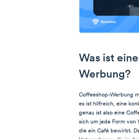
Was ist ein
Werbung?
Coffeeshop-Werbung mag
es ist hilfreich, eine ko
genau ist also eine Co
sich um jede Form von W
die ein Café bewirbt. De