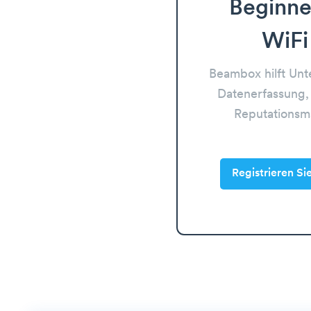
Beginne
WiFi
Beambox hilft Un
Datenerfassung,
Reputations
Registrieren Si