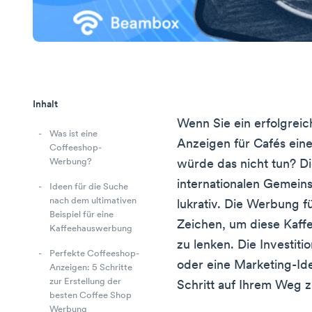
Inhalt
Wenn Sie ein erfolgreic
Was ist eine
Anzeigen für Cafés ein
Coffeeshop-
Werbung?
würde das nicht tun? Di
internationalen Gemeins
Ideen für die Suche
nach dem ultimativen
lukrativ. Die Werbung für
Beispiel für eine
Zeichen, um diese Kaffee
Kaffeehauswerbung
zu lenken. Die Investiti
Perfekte Coffeeshop-
oder eine Marketing-Idee
Anzeigen: 5 Schritte
zur Erstellung der
Schritt auf Ihrem Weg z
besten Coffee Shop
Werbung