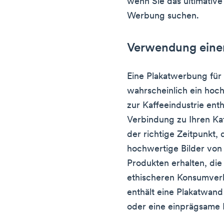
wenn Sie das ultimative
Werbung suchen.
Verwendung eine
Eine Plakatwerbung für
wahrscheinlich ein hoc
zur Kaffeeindustrie ent
Verbindung zu Ihren Kaf
der richtige Zeitpunkt,
hochwertige Bilder von
Produkten erhalten, di
ethischeren Konsumverh
enthält eine Plakatwand
oder eine einprägsame 