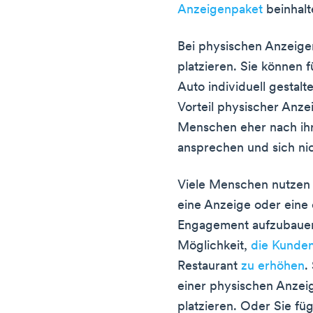
Anzeigenpaket
beinhalt
Bei physischen Anzeigen
platzieren. Sie können 
Auto individuell gestalt
Vorteil physischer Anzei
Menschen eher nach ih
ansprechen und sich nic
Viele Menschen nutzen
eine Anzeige oder eine
Engagement aufzubauen
Möglichkeit,
die Kunde
Restaurant
zu erhöhen
.
einer physischen Anzeig
platzieren. Oder Sie füg