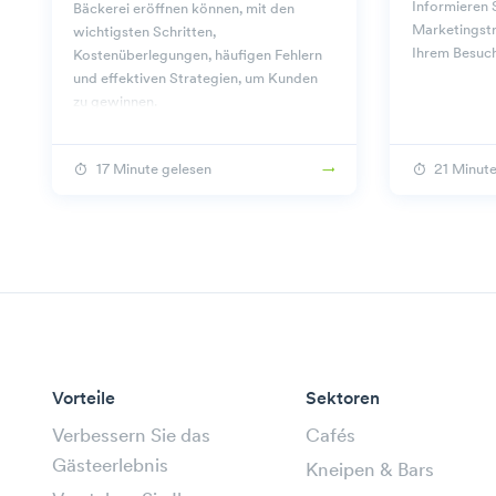
Informieren S
Bäckerei eröffnen können, mit den
Marketingstr
wichtigsten Schritten,
Ihrem Besuch
Kostenüberlegungen, häufigen Fehlern
und effektiven Strategien, um Kunden
zu gewinnen.
17 Minute gelesen
21 Minute
Vorteile
Sektoren
Verbessern Sie das
Cafés
Gästeerlebnis
Kneipen & Bars