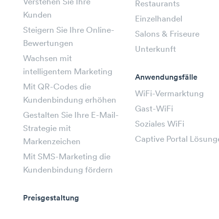
Verstehen Sie Ihre
Restaurants
Kunden
Einzelhandel
Steigern Sie Ihre Online-
Salons & Friseure
Bewertungen
Unterkunft
Wachsen mit
intelligentem Marketing
Anwendungsfälle
Mit QR-Codes die
WiFi-Vermarktung
Kundenbindung erhöhen
Gast-WiFi
Gestalten Sie Ihre E-Mail-
Soziales WiFi
Strategie mit
Captive Portal Lösung
Markenzeichen
Mit SMS-Marketing die
Kundenbindung fördern
Preisgestaltung