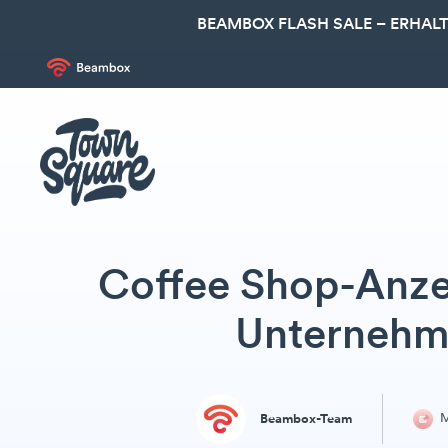
BEAMBOX FLASH SALE – ERHALT
Coffee Shop-Anzei
Unternehme
M
Beambox-Team