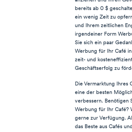
anziehen und Ihren Gew
bereits ab 0 $ geschalt
ein wenig Zeit zu opfe
und Ihrem zeitlichen E
irgendeiner Form Werb
Sie sich ein paar Gedan
Werbung für Ihr Café in
zeit- und kosteneffizie
Geschäftserfolg zu förd
Die Vermarktung Ihres 
eine der besten Möglich
verbessern. Benötigen S
Werbung für Ihr Café?
gerne zur Verfügung. A
das Beste aus Cafés un