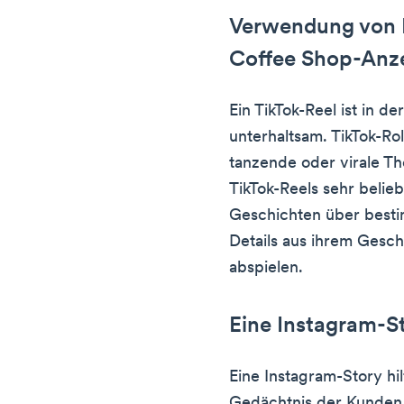
Verwendung von R
Coffee Shop-Anz
Ein TikTok-Reel ist in d
unterhaltsam. TikTok-Ro
tanzende oder virale T
TikTok-Reels sehr belieb
Geschichten über bes
Details aus ihrem Geschä
abspielen.
Eine Instagram-S
Eine Instagram-Story hi
Gedächtnis der Kunden fr