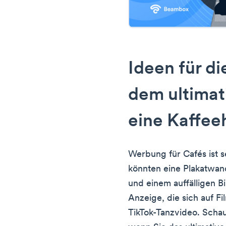
Ideen für d
dem ultimati
eine Kaffe
Werbung für Cafés ist se
könnten eine Plakatwan
und einem auffälligen Bi
Anzeige, die sich auf Fil
TikTok-Tanzvideo. Schau