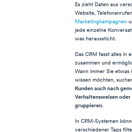
Es zieht Daten aus vers
Website, Telefonanrufen
Marketingkampagnen
us
jede einzelne Konversa
was heraussticht.
Das CRM fasst alles in
zusammen und ermöglich
Wann immer Sie etwas 
wissen möchten, suche
Kunden auch nach geme
Verhaltensweisen ode
gruppieren
.
In CRM-Systemen könne
verschiedener Tags filt