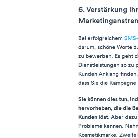
6. Verstärkung Ih
Marketinganstre
Bei erfolgreichem
SMS-
darum, schöne Worte z
zu bewerben. Es geht d
Dienstleistungen so zu p
Kunden Anklang finden. 
dass Sie die Kampagne s
Sie können dies tun, in
hervorheben, die die B
Kunden löst
. Aber dazu
Probleme kennen. Nehme
Kosmetikmarke. Zweifels