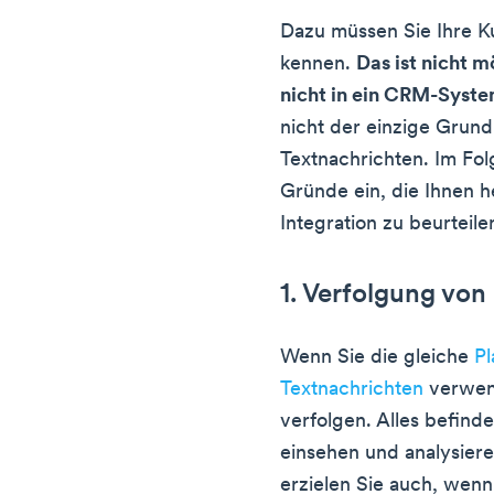
Dazu müssen Sie Ihre Ku
kennen.
Das ist nicht 
nicht in ein CRM-Syste
nicht der einzige Grund
Textnachrichten. Im Fo
Gründe ein, die Ihnen h
Integration zu beurteile
1. Verfolgung vo
Wenn Sie die gleiche
Pl
Textnachrichten
verwend
verfolgen. Alles befinde
einsehen und analysiere
erzielen Sie auch, wen