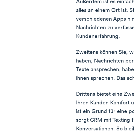
Außerdem ist es einfac
alles an einem Ort ist.
verschiedenen Apps hin
Nachrichten zu verfasse
Kundenerfahrung.
Zweitens können Sie, w
haben, Nachrichten pers
Texte ansprechen, haben
ihnen sprechen. Das scha
Drittens bietet eine Z
Ihren Kunden Komfort un
ist ein Grund für eine p
sorgt CRM mit Texting f
Konversationen. So ble