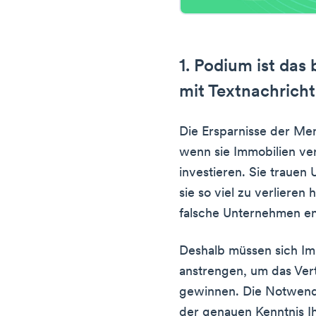
1. Podium ist da
mit Textnachrich
Die Ersparnisse der Me
wenn sie Immobilien ver
investieren. Sie trauen
sie so viel zu verlieren
falsche Unternehmen en
Deshalb müssen sich I
anstrengen, um das Ver
gewinnen. Die Notwendi
der genauen Kenntnis I