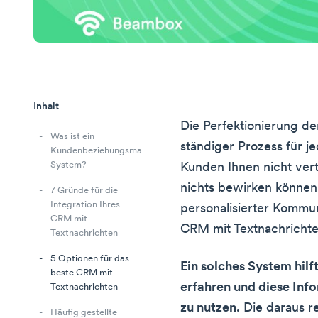
Inhalt
Die Perfektionierung d
Was ist ein
ständiger Prozess für 
Kundenbeziehungsmanagement-
System?
Kunden Ihnen nicht ver
nichts bewirken können.
7 Gründe für die
Integration Ihres
personalisierter Kommun
CRM mit
CRM mit Textnachrichte
Textnachrichten
5 Optionen für das
Ein solches System hilf
beste CRM mit
erfahren und diese Info
Textnachrichten
zu nutzen
. Die daraus 
Häufig gestellte