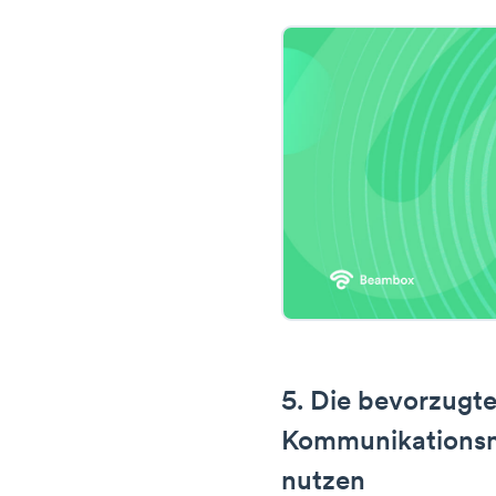
5. Die bevorzugt
Kommunikations
nutzen