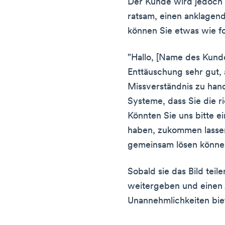
Der Kunde wird jedoch ve
ratsam, einen anklagen
können Sie etwas wie fo
"Hallo, [Name des Kunde
Enttäuschung sehr gut, 
Missverständnis zu hand
Systeme, dass Sie die r
Könnten Sie uns bitte e
haben, zukommen lassen
gemeinsam lösen könne
Sobald sie das Bild tei
weitergeben und einen 
Unannehmlichkeiten bie