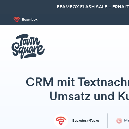
BEAMBOX FLASH SALE – ERHALT
CRM mit Textnachr
Umsatz und Ku
Ma
Beambox-Team