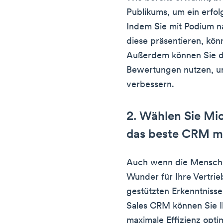
Publikums, um ein erfo
Indem Sie mit Podium 
diese präsentieren, kö
Außerdem können Sie di
Bewertungen nutzen, um
verbessern.
2. Wählen Sie Mi
das beste CRM mi
Auch wenn die Menschen
Wunder für Ihre Vertrie
gestützten Erkenntniss
Sales CRM können Sie I
maximale Effizienz opti