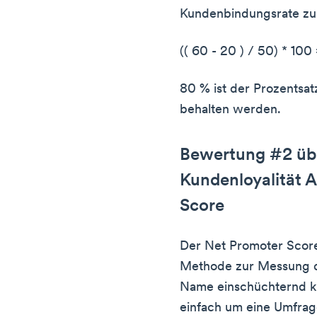
Kundenbindungsrate zu
(( 60 - 20 ) / 50) * 10
80 % ist der Prozentsa
behalten werden.
Bewertung #2 üb
Kundenloyalität A
Score
Der Net Promoter Score 
Methode zur Messung 
Name einschüchternd kl
einfach um eine Umfrage