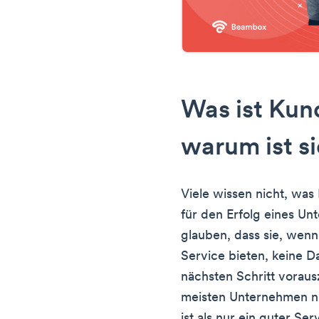
Was ist Kun
warum ist si
Viele wissen nicht, was
für den Erfolg eines Un
glauben, dass sie, wen
Service bieten, keine 
nächsten Schritt voraus
meisten Unternehmen n
ist als nur ein guter Ser