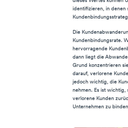
dieses Wertes können 
identifizieren, in dene
Kundenbindungsstrateg
Die Kundenabwanderungs
Kundenbindungsrate. W
hervorragende Kundenbi
dann liegt die Abwand
Grund konzentrieren sie 
darauf, verlorene Kund
jedoch wichtig, die Ku
nehmen. Es ist wichtig
verlorene Kunden zurü
Unternehmen zu binden