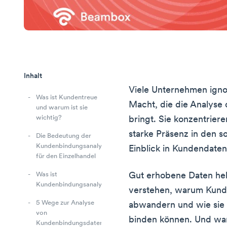
Inhalt
Viele Unternehmen igno
Was ist Kundentreue
Macht, die die Analyse
und warum ist sie
wichtig?
bringt. Sie konzentriere
starke Präsenz in den s
Die Bedeutung der
Kundenbindungsanalyse
Einblick in Kundendaten
für den Einzelhandel
Gut erhobene Daten he
Was ist
Kundenbindungsanalyse?
verstehen, warum Kun
5 Wege zur Analyse
abwandern und wie sie
von
binden können. Und wa
Kundenbindungsdaten