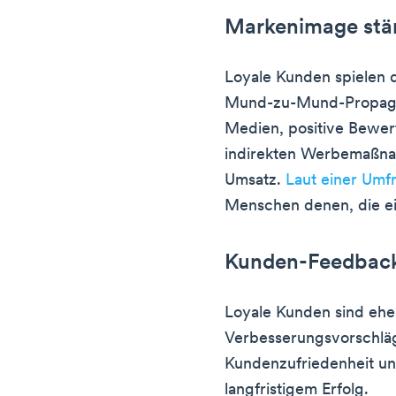
Markenimage stä
Loyale Kunden spielen 
Mund-zu-Mund-Propagan
Medien, positive Bewer
indirekten Werbemaßn
Umsatz.
Laut einer Umf
Menschen denen, die e
Kunden-Feedbac
Loyale Kunden sind ehe
Verbesserungsvorschläg
Kundenzufriedenheit u
langfristigem Erfolg.