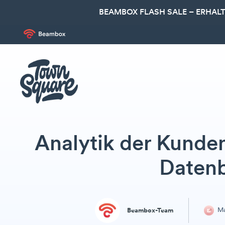
BEAMBOX FLASH SALE – ERHALT
Analytik der Kunden
Daten
Ma
Beambox-Team