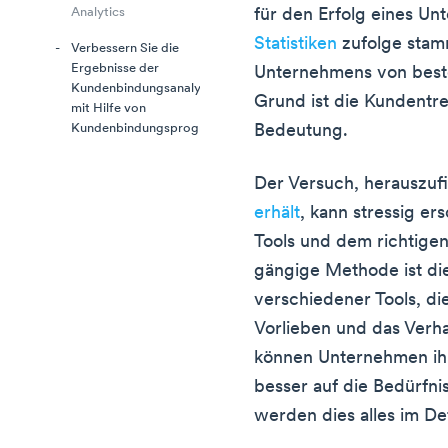
für den Erfolg eines Un
Analytics
Statistiken
zufolge stam
Verbessern Sie die
Ergebnisse der
Unternehmens von bes
Kundenbindungsanalyse
Grund ist die Kundentr
mit Hilfe von
Bedeutung.
Kundenbindungsprogrammen
Der Versuch, herauszuf
erhält
, kann stressig er
Tools und dem richtigen 
gängige Methode ist die
verschiedener Tools, die
Vorlieben und das Verha
können Unternehmen ihr
besser auf die Bedürfn
werden dies alles im De