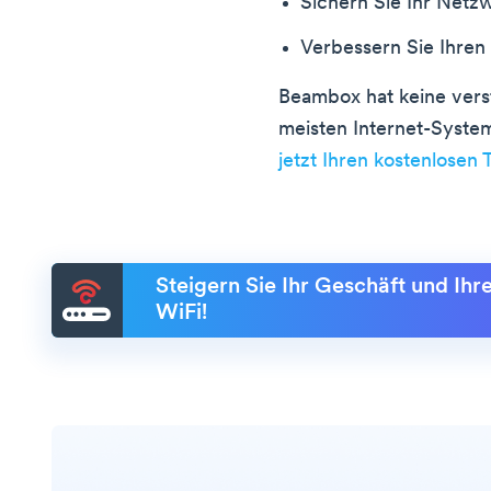
Sichern Sie Ihr Netz
Verbessern Sie Ihren
Beambox hat keine vers
meisten Internet-Syste
jetzt Ihren kostenlosen 
Steigern Sie Ihr Geschäft und Ih
WiFi!