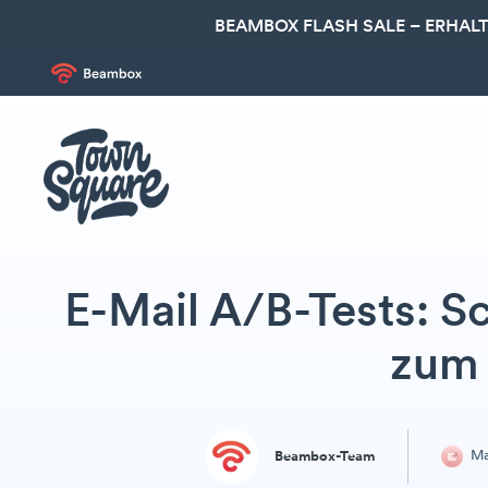
BEAMBOX FLASH SALE – ERHALT
E-Mail A/B-Tests: Sc
zum 
Ma
Beambox-Team