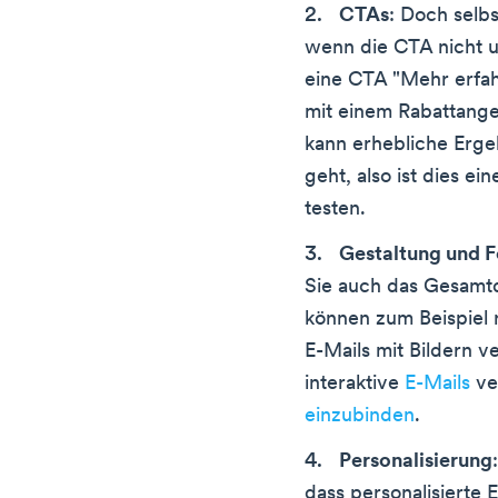
CTAs
: Doch selbs
wenn die CTA nicht u
eine CTA "Mehr erfah
mit einem Rabattange
kann erhebliche Erg
geht, also ist dies e
testen.
Gestaltung und 
Sie auch das Gesamtde
können zum Beispiel r
E-Mails mit Bildern 
interaktive
E-Mails
ve
einzubinden
.
Personalisierung
dass personalisierte 