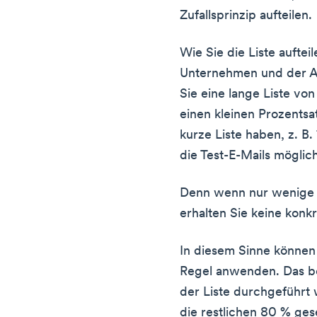
Zufallsprinzip aufteilen.
Wie Sie die Liste aufte
Unternehmen und der A
Sie eine lange Liste vo
einen kleinen Prozentsa
kurze Liste haben, z. B
die Test-E-Mails möglic
Denn wenn nur wenige K
erhalten Sie keine konk
In diesem Sinne könne
Regel anwenden. Das be
der Liste durchgeführt
die restlichen 80 % ges