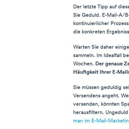
Der letzte Tipp auf dies
Sie Geduld. E-Mail-A/B-
kontinuierlicher Proze
die konkreten Ergebniss
Warten Sie daher einige
sammeln. Im Idealfall b
Wochen.
Der genaue Ze
Häufigkeit Ihrer E-Mai
Sie müssen geduldig sei
Versendens angeht. Wenn
versenden, könnten Spa
herausfiltern. Ungeduld
man im E-Mail-Marketi