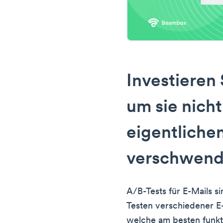
Investieren S
um sie nich
eigentlich
verschwen
A/B-Tests für E-Mails si
Testen verschiedener E
welche am besten funkt