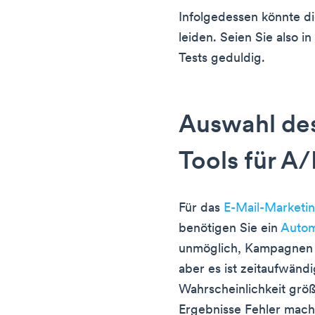
Infolgedessen könnte die
leiden. Seien Sie also i
Tests geduldig.
Auswahl des
Tools für A/
Für das
E-Mail-Marketi
benötigen Sie ein
Autom
unmöglich, Kampagnen 
aber es ist zeitaufwänd
Wahrscheinlichkeit größ
Ergebnisse Fehler mach