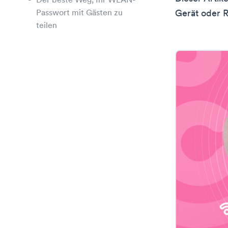
Der beste Weg, Ihr WLAN-
Passwort mit Gästen zu
Gerät oder R
teilen