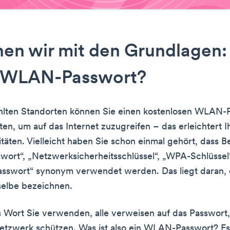
en wir mit den Grundlagen
in WLAN-Passwort?
lten Standorten können Sie einen kostenlosen WLAN-Pa
ten, um auf das Internet zuzugreifen – das erleichtert I
itäten. Vielleicht haben Sie schon einmal gehört, dass B
ort“, „Netzwerksicherheitsschlüssel“, „WPA-Schlüssel
swort“ synonym verwendet werden. Das liegt daran, d
selbe bezeichnen.
 Wort Sie verwenden, alle verweisen auf das Passwort,
tzwerk schützen. Was ist also ein WLAN-Passwort? Es 