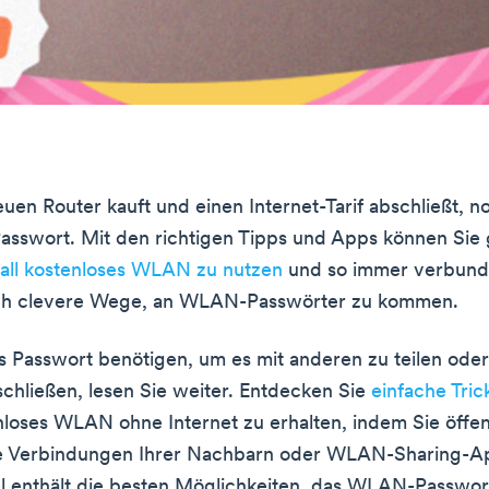
en Router kauft und einen Internet-Tarif abschließt, not
Passwort. Mit den richtigen Tipps und Apps können Sie 
rall kostenloses WLAN zu nutzen
und so immer verbunde
och clevere Wege, an WLAN-Passwörter zu kommen.
 Passwort benötigen, um es mit anderen zu teilen oder
chließen, lesen Sie weiter. Entdecken Sie
einfache Tric
loses WLAN ohne Internet zu erhalten, indem Sie öffen
ie Verbindungen Ihrer Nachbarn oder WLAN-Sharing-A
el enthält die besten Möglichkeiten, das WLAN-Passwo