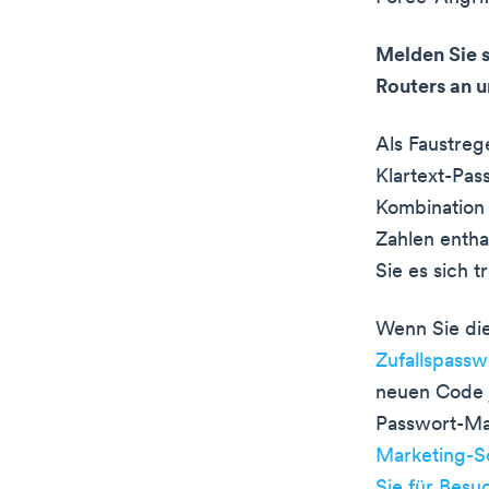
Melden Sie s
Routers an u
Als Faustreg
Klartext-Pas
Kombination
Zahlen entha
Sie es sich 
Wenn Sie die
Zufallspassw
neuen Code 
Passwort-Ma
Marketing-S
Sie für Bes