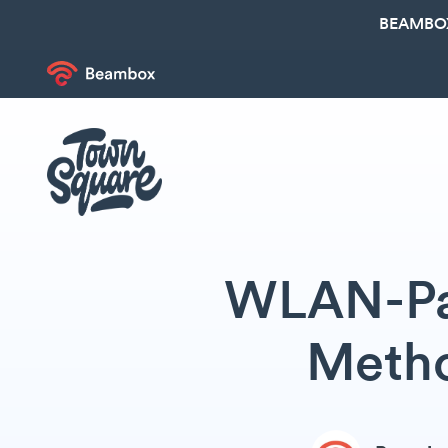
BEAMBOX
WLAN-Pas
Metho