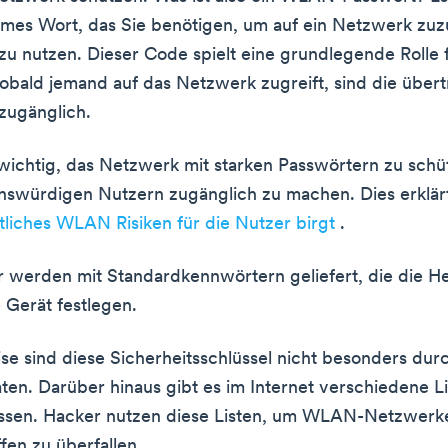
mes Wort, das Sie benötigen, um auf ein Netzwerk zuz
 zu nutzen. Dieser Code spielt eine grundlegende Rolle 
Sobald jemand auf das Netzwerk zugreift, sind die über
 zugänglich.
 wichtig, das Netzwerk mit starken Passwörtern zu schü
nswürdigen Nutzern zugänglich zu machen. Dies erklä
liches WLAN Risiken für die Nutzer birgt
.
r werden mit Standardkennwörtern geliefert, die die Her
e Gerät festlegen.
e sind diese Sicherheitsschlüssel nicht besonders du
aten. Darüber hinaus gibt es im Internet verschiedene Li
sen. Hacker nutzen diese Listen, um WLAN-Netzwerke
fen zu überfallen.