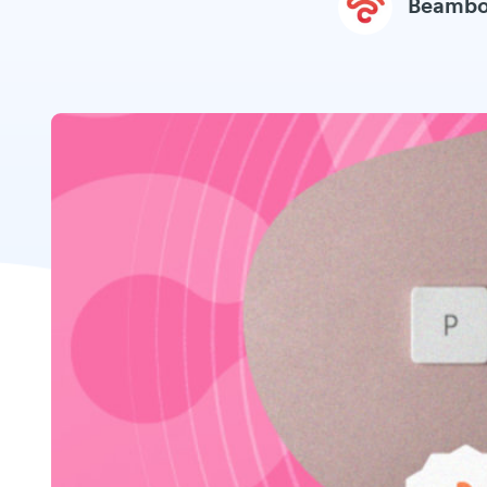
Beambo