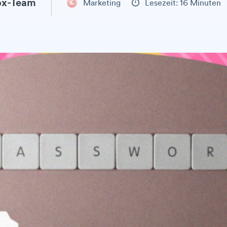
x-Team
Marketing
Lesezeit: 16 Minuten