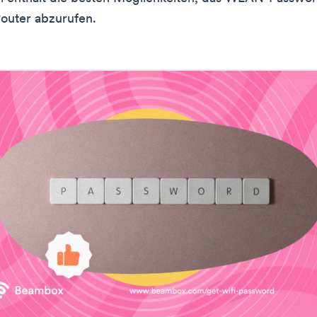
outer abzurufen.