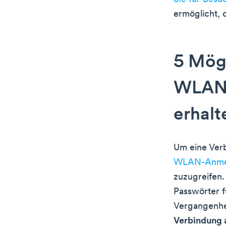
ermöglicht, 
5 Mögl
WLAN-
erhalt
Um eine Ver
WLAN-Anmel
zuzugreifen.
Passwörter f
Vergangenhe
Verbindung a