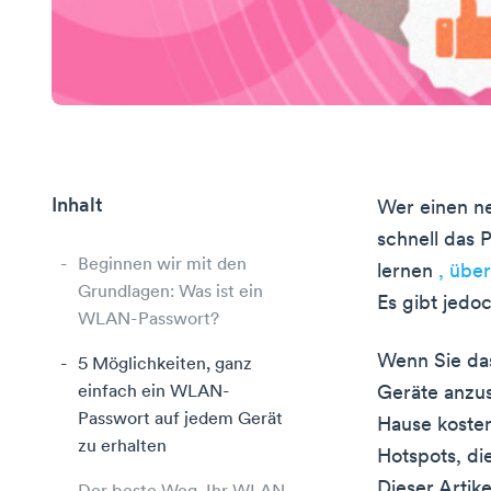
Inhalt
Wer einen neu
schnell das 
Beginnen wir mit den
lernen
, übe
Grundlagen: Was ist ein
Es gibt jed
WLAN-Passwort?
Wenn Sie das
5 Möglichkeiten, ganz
einfach ein WLAN-
Geräte anzus
Passwort auf jedem Gerät
Hause kosten
zu erhalten
Hotspots, d
Dieser Artik