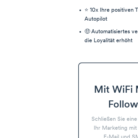
⭐️ 10x Ihre positiven
Autopilot
🤑 Automatisiertes ve
die Loyalität erhöht
Mit WiFi
Follo
Schließen Sie ein
Ihr Marketing mit
E-Mail und SM