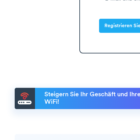
Registrieren Si
Steigern Sie Ihr Geschäft und Ih
WiFi!