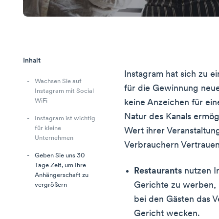
Inhalt
Instagram hat sich zu e
Wachsen Sie auf
für die Gewinnung neue
Instagram mit Social
WiFi
keine Anzeichen für ein
Natur des Kanals ermög
Instagram ist wichtig
für kleine
Wert ihrer Veranstaltun
Unternehmen
Verbrauchern Vertrauen
Geben Sie uns 30
Tage Zeit, um Ihre
Restaurants
nutzen I
Anhängerschaft zu
Gerichte zu werben, u
vergrößern
bei den Gästen das 
Gericht wecken.