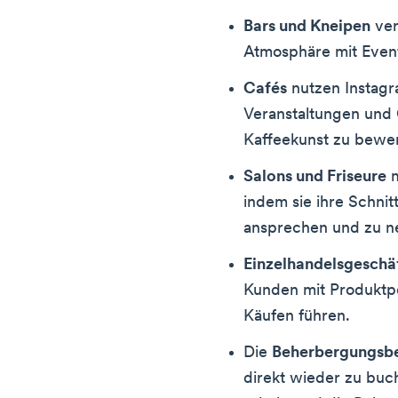
Bars und Kneipen
ver
Atmosphäre mit Even
Cafés
nutzen Instagr
Veranstaltungen und 
Kaffeekunst zu bewe
Salons und Friseure
m
indem sie ihre Schnit
ansprechen und zu neu
Einzelhandelsgeschä
Kunden mit Produktp
Käufen führen.
Die
Beherbergungsbe
direkt wieder zu bu