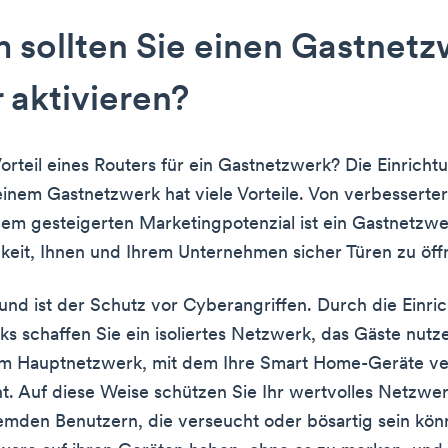
sollten Sie einen Gastnetz
 aktivieren?
Vorteil eines Routers für ein Gastnetzwerk? Die Einricht
einem Gastnetzwerk hat viele Vorteile. Von verbesserter
inem gesteigerten Marketingpotenzial ist ein Gastnetzw
keit, Ihnen und Ihrem Unternehmen sicher Türen zu öff
und ist der Schutz vor Cyberangriffen. Durch die Einri
s schaffen Sie ein isoliertes Netzwerk, das Gäste nutz
vom Hauptnetzwerk, mit dem Ihre Smart Home-Geräte v
nt. Auf diese Weise schützen Sie Ihr wertvolles Netzwe
emden Benutzern, die verseucht oder bösartig sein kön