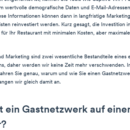
um wertvolle demografische Daten und E-Mail-Adressen
se Informationen können dann in langfristige Marketing
sten reinvestiert werden. Kurz gesagt, die Investition i
 für Ihr Restaurant mit minimalen Kosten, aber maxima
nd Marketing sind zwei wesentliche Bestandteile eines 
s, daher werden wir keine Zeit mehr verschwenden. I
fahren Sie genau, warum und wie Sie einen Gastnetzwe
Fangen wir gleich damit an.
t ein Gastnetzwerk auf ein
r?