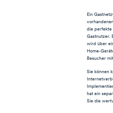
Ein Gastnetz
vorhandenen 
die perfekte
Gastnutzer. 
wird über e
Home-Geräte
Besucher mit
Sie können k
Internetverb
Implementie
hat ein sepa
Sie die wert