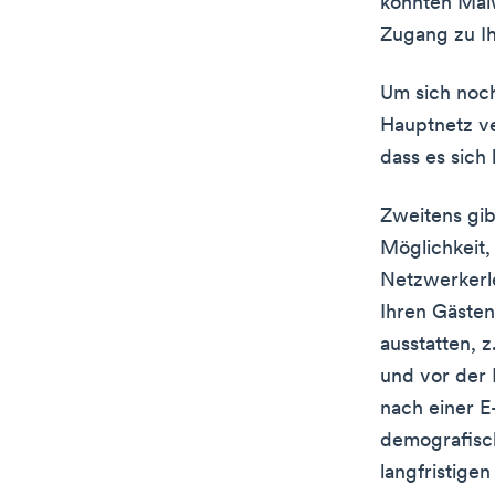
könnten Mal
Zugang zu I
Um sich noch
Hauptnetz ve
dass es sich
Zweitens gib
Möglichkeit,
Netzwerkerle
Ihren Gästen
ausstatten, z
und vor der 
nach einer 
demografisch
langfristige