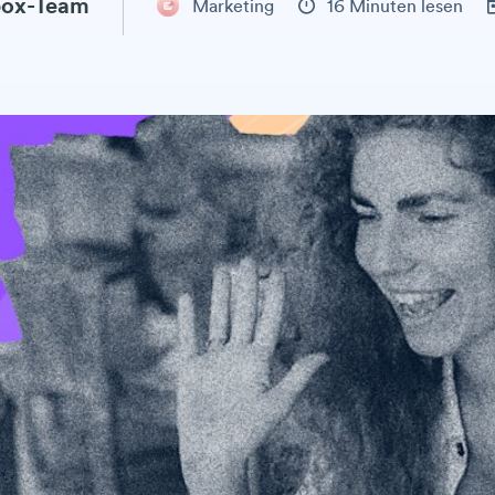
ox-Team
Marketing
16 Minuten lesen