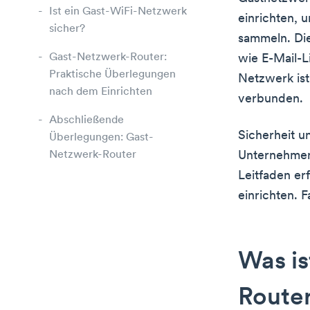
Ist ein Gast-WiFi-Netzwerk
einrichten, 
sicher?
sammeln. Die
Gast-Netzwerk-Router:
wie E-Mail-Li
Praktische Überlegungen
Netzwerk ist
nach dem Einrichten
verbunden.
Abschließende
Sicherheit u
Überlegungen: Gast-
Netzwerk-Router
Unternehmen
Leitfaden er
einrichten. 
Was is
Route