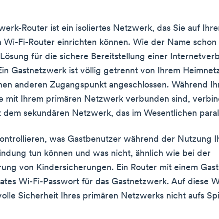
werk-Router ist ein isoliertes Netzwerk, das Sie auf Ihr
Wi-Fi-Router einrichten können. Wie der Name schon sa
 Lösung für die sichere Bereitstellung einer Internetver
Ein Gastnetzwerk ist völlig getrennt von Ihrem Heimne
inen anderen Zugangspunkt angeschlossen. Während Ih
 mit Ihrem primären Netzwerk verbunden sind, verbin
 dem sekundären Netzwerk, das im Wesentlichen paralle
ontrollieren, was Gastbenutzer während der Nutzung I
indung tun können und was nicht, ähnlich wie bei der
rung von Kindersicherungen. Ein Router mit einem Gas
rates Wi-Fi-Passwort für das Gastnetzwerk. Auf diese 
volle Sicherheit Ihres primären Netzwerks nicht aufs Spi