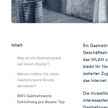
Inhalt
Ein Gastnetzw
Geschäftsstr
Was ist ein Gastnetzwerk
das WLAN zug
auf einem Router?
bleibt Ihr N
isolierter Z
Warum sollten Sie einen
Gastnetzwerk-Router
das Internet
aktivieren?
Die Investit
WiFi-Gastnetzwerk-
interessante
Einrichtung pro Router-Typ
Gastnetzwerk