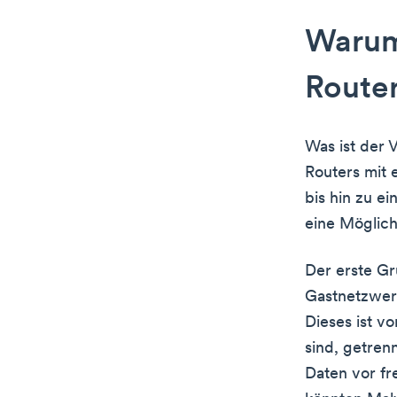
Warum 
Router
Was ist der 
Routers mit 
bis hin zu e
eine Möglich
Der erste Gr
Gastnetzwerk
Dieses ist 
sind, getren
Daten vor fr