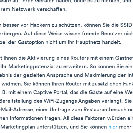
ware auf ihren Geräten haben, ohne es zu merken, und
hrem Netzwerk verschaffen.
 besser vor Hackern zu schützen, können Sie die SSID 
rbergen. Auf diese Weise wissen fremde Benutzer nich
 bei der Gastoption nicht um Ihr Hauptnetz handelt.
t Ihnen die Aktivierung eines Routers mit einem Gastne
 Ihr Marketingpotenzial zu erweitern. So können Sie ei
bnis der gezielten Ansprache und Maximierung der Int
 widmen. Sie können Ihren Router mit zusätzlichen Fun
. B. mit einem Captive Portal, das die Gäste auf eine We
Bereitstellung des WiFi-Zugangs Angaben verlangt. Sie
E-Mail-Adresse, einer Umfrage zum Restaurantbesuch o
en Informationen fragen. All diese Faktoren würden ei
n Marketingplan unterstützen, und Sie können
hier
mehr