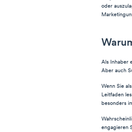
oder auszula
Marketingunt
Warum 
Als Inhaber 
Aber auch S
Wenn Sie als
Leitfaden les
besonders i
Wahrscheinli
engagieren S