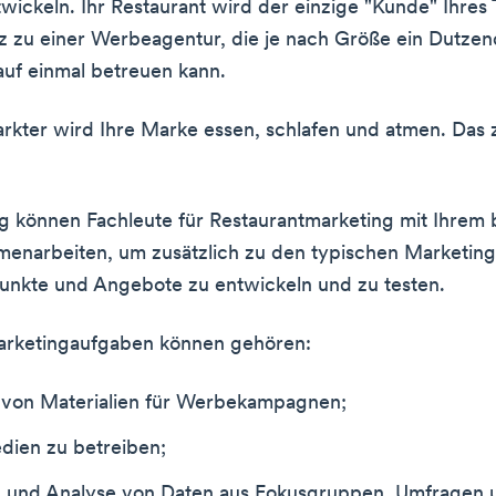
wickeln. Ihr Restaurant wird der einzige "Kunde" Ihres 
 zu einer Werbeagentur, die je nach Größe ein Dutzen
auf einmal betreuen kann.
rkter wird Ihre Marke essen, schlafen und atmen. Das z
rg können Fachleute für Restaurantmarketing mit Ihrem
enarbeiten, um zusätzlich zu den typischen Marketin
nkte und Angebote zu entwickeln und zu testen.
arketingaufgaben können gehören:
g von Materialien für Werbekampagnen;
dien zu betreiben;
und Analyse von Daten aus Fokusgruppen, Umfragen 