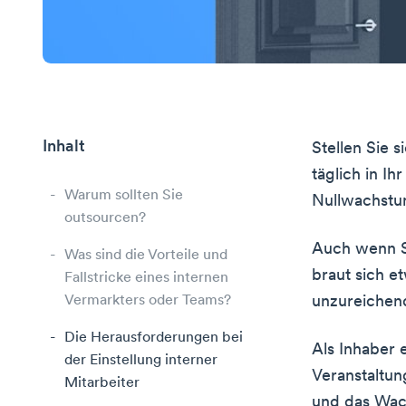
Inhalt
Stellen Sie 
täglich in I
Warum sollten Sie
Nullwachstum
outsourcen?
Auch wenn Si
Was sind die Vorteile und
braut sich 
Fallstricke eines internen
Vermarkters oder Teams?
unzureichend
Die Herausforderungen bei
Als Inhaber 
der Einstellung interner
Veranstaltun
Mitarbeiter
und das Wach