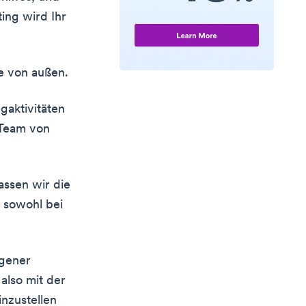
ing wird Ihr
fe von außen.
gaktivitäten
 Team von
assen wir die
n sowohl bei
igener
also mit der
inzustellen