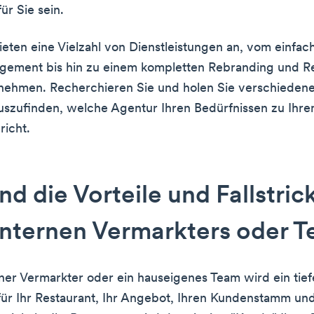
für Sie sein.
eten eine Vielzahl von Dienstleistungen an, vom einfac
ement bis hin zu einem kompletten Rebranding und Re
rnehmen. Recherchieren Sie und holen Sie verschiede
uszufinden, welche Agentur Ihren Bedürfnissen zu Ihre
richt.
nd die Vorteile und Fallstric
internen Vermarkters oder 
ner Vermarkter oder ein hauseigenes Team wird ein tief
für Ihr Restaurant, Ihr Angebot, Ihren Kundenstamm und