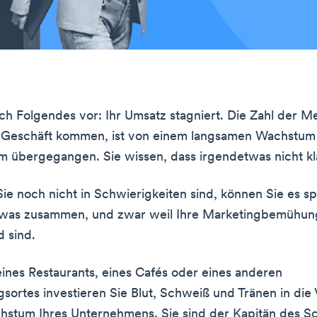
sich Folgendes vor: Ihr Umsatz stagniert. Die Zahl der M
hr Geschäft kommen, ist von einem langsamen Wachstum
 übergegangen. Sie wissen, dass irgendetwas nicht kl
e noch nicht in Schwierigkeiten sind, können Sie es sp
etwas zusammen, und zwar weil Ihre Marketingbemühu
 sind.
eines Restaurants, eines Cafés oder eines anderen
gsortes investieren Sie Blut, Schweiß und Tränen in die
stum Ihres Unternehmens. Sie sind der Kapitän des Sc