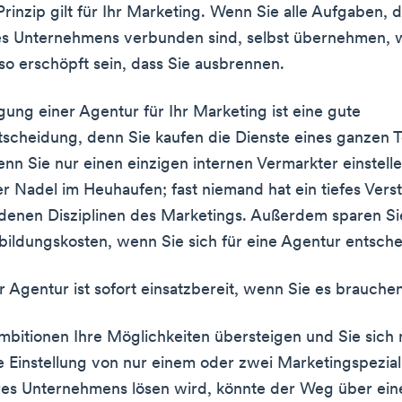
rinzip gilt für Ihr Marketing. Wenn Sie alle Aufgaben, d
es Unternehmens verbunden sind, selbst übernehmen, 
o erschöpft sein, dass Sie ausbrennen.
gung einer Agentur für Ihr Marketing ist eine gute
scheidung, denn Sie kaufen die Dienste eines ganzen 
nn Sie nur einen einzigen internen Vermarkter einstell
er Nadel im Heuhaufen; fast niemand hat ein tiefes Verst
edenen Disziplinen des Marketings. Außerdem sparen Si
bildungskosten, wenn Sie sich für eine Agentur entsche
 Agentur ist sofort einsatzbereit, wenn Sie es brauchen
bitionen Ihre Möglichkeiten übersteigen und Sie sich n
ie Einstellung von nur einem oder zwei Marketingspezial
res Unternehmens lösen wird, könnte der Weg über ein