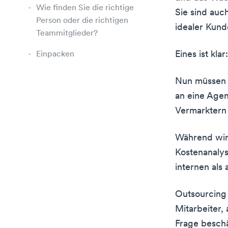
Wie finden Sie die richtige
Sie sind auc
Person oder die richtigen
idealer Kunde
Teammitglieder?
Eines ist kla
Einpacken
Nun müssen S
an eine Agen
Vermarktern 
Während wir 
Kostenanalys
internen als
Outsourcing i
Mitarbeiter, 
Frage beschäf