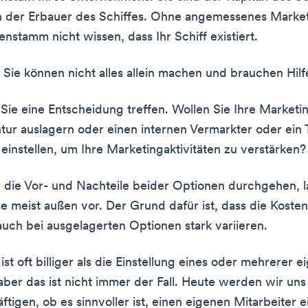
h der Erbauer des Schiffes. Ohne angemessenes Market
nstamm nicht wissen, dass Ihr Schiff existiert.
r: Sie können nicht alles allein machen und brauchen Hil
ie eine Entscheidung treffen. Wollen Sie Ihre Marketin
tur auslagern oder einen internen Vermarkter oder ein
einstellen, um Ihre Marketingaktivitäten zu verstärken?
die Vor- und Nachteile beider Optionen durchgehen, l
e meist außen vor. Der Grund dafür ist, dass die Koste
 auch bei ausgelagerten Optionen stark variieren.
st oft billiger als die Einstellung eines oder mehrerer e
aber das ist nicht immer der Fall. Heute werden wir uns 
tigen, ob es sinnvoller ist, einen eigenen Mitarbeiter e