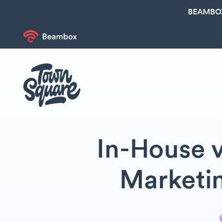
BEAMBOX
In-House v
Marketi