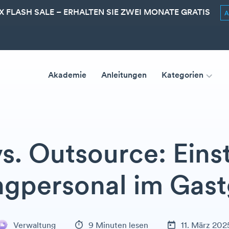
 FLASH SALE – ERHALTEN SIE ZWEI MONATE GRATIS
Akademie
Anleitungen
Kategorien
s. Outsource: Eins
ngpersonal im Gas
Verwaltung
9 Minuten lesen
11. März 202