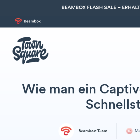
BEAMBOX FLASH SALE – ERHALT
Wie man ein Captive 
Schnells
Ma
Beambox-Team