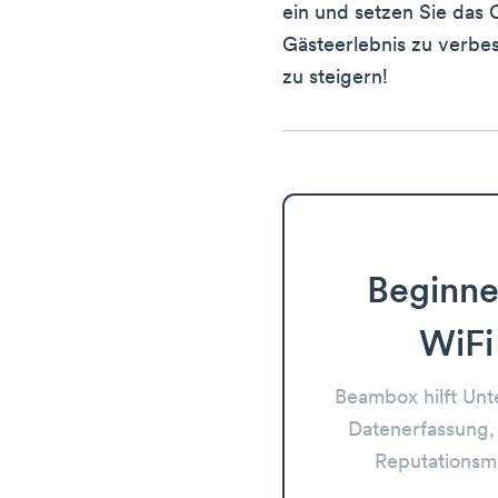
ein und setzen Sie das 
Gästeerlebnis zu verb
zu steigern!
Beginne
WiFi
Beambox hilft Un
Datenerfassung,
Reputations