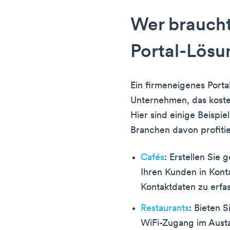
Wer braucht
Portal-Lösu
Ein firmeneigenes Portal
Unternehmen, das kosten
Hier sind einige Beispi
Branchen davon profiti
Cafés
: Erstellen Sie
Ihren Kunden in Konta
Kontaktdaten zu erfa
Restaurants
: Bieten 
WiFi-Zugang im Aust