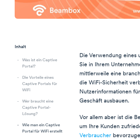
Inhalt
Die Verwendung eines u
Was ist ein Captive
Sie in Ihrem Unternehme
Portal?
mittlerweile eine branc
Die Vorteile eines
die WiFi-Sicherheit ver
Captive Portals für
WiFi
Nutzerinformationen fü
Geschäft ausbauen.
Wer braucht eine
Captive Portal-
Lösung?
Vor allem aber ist die B
Wie man ein Captive
um Ihre Kunden zufriede
Portal für WiFi erstellt
Verbraucher
bevorzuge