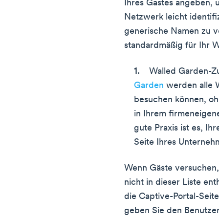
Ihres Gastes angeben, u
Netzwerk leicht identifi
generische Namen zu v
standardmäßig für Ihr Wi
Walled Garden-Zu
Garden
werden alle W
besuchen können, oh
in Ihrem firmeneigene
gute Praxis ist es, Ih
Seite Ihres Unterne
Wenn Gäste versuchen, 
nicht in dieser Liste ent
die Captive-Portal-Seit
geben Sie den Benutzern