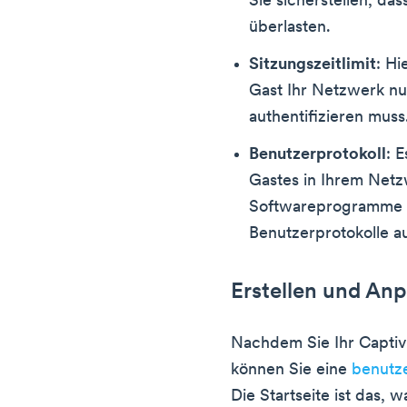
Sie sicherstellen, da
überlasten.
Sitzungszeitlimit
: Hi
Gast Ihr Netzwerk nu
authentifizieren muss
Benutzerprotokoll
: 
Gastes in Ihrem Netz
Softwareprogramme ha
Benutzerprotokolle 
Erstellen und Anp
Nachdem Sie Ihr Captive
können Sie eine
benutze
Die Startseite ist das,