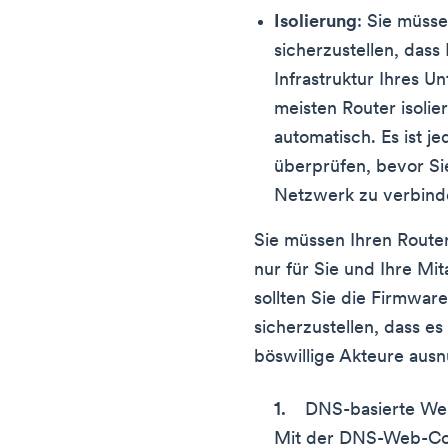
Isolierung
: Sie müsse
sicherzustellen, dass
Infrastruktur Ihres 
meisten Router isolie
automatisch. Es ist j
überprüfen, bevor Sie
Netzwerk zu verbind
Sie müssen Ihren Route
nur für Sie und Ihre Mi
sollten Sie die Firmware
sicherzustellen, dass es
böswillige Akteure aus
DNS-basierte Web
Mit der DNS-Web-Con