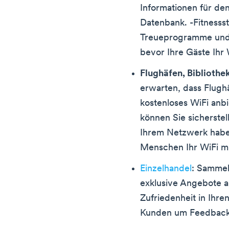
Informationen für de
Datenbank. -Fitnessst
Treueprogramme und P
bevor Ihre Gäste Ihr
Flughäfen, Biblioth
erwarten, dass Flugh
kostenloses WiFi anbi
können Sie sicherste
Ihrem Netzwerk haben
Menschen Ihr WiFi m
Einzelhandel
: Sammel
exklusive Angebote a
Zufriedenheit in Ihre
Kunden um Feedback 