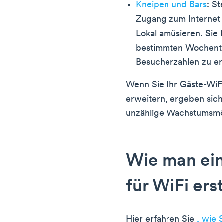
Kneipen und Bars
: St
Zugang zum Internet 
Lokal amüsieren. Sie
bestimmten Wochenta
Besucherzahlen zu e
Wenn Sie Ihr Gäste-WiFi
erweitern, ergeben sic
unzählige Wachstumsmö
Wie man ein
für WiFi erst
Hier erfahren Sie
, wie 