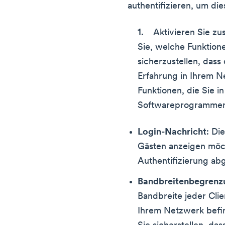
authentifizieren, um d
Aktivieren Sie zu
Sie, welche Funktion
sicherzustellen, das
Erfahrung in Ihrem N
Funktionen, die Sie i
Softwareprogrammen
Login-Nachricht
: Di
Gästen anzeigen möc
Authentifizierung ab
Bandbreitenbegrenz
Bandbreite jeder Clie
Ihrem Netzwerk befin