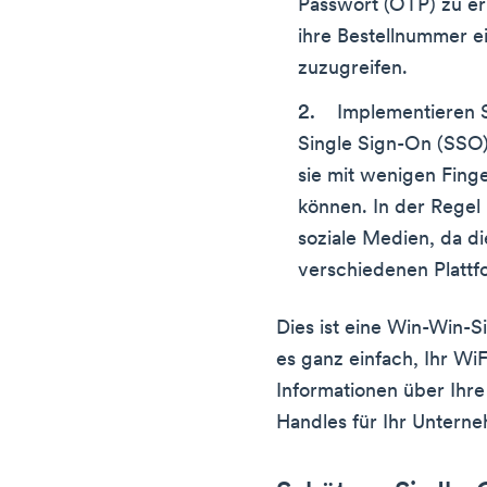
Passwort (OTP) zu er
ihre Bestellnummer e
zuzugreifen.
Implementieren 
Single Sign-On (SSO)
sie mit wenigen Finge
können. In der Rege
soziale Medien, da d
verschiedenen Platt
Dies ist eine Win-Win-Sit
es ganz einfach, Ihr WiF
Informationen über Ihr
Handles für Ihr Untern