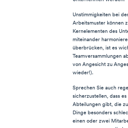
Unstimmigkeiten bei de
Arbeitsmuster können 
Kernelementen des Unte
miteinander harmonieren
überbrücken, ist es wic
Teamversammlungen abz
von Angesicht zu Angesi
wieder!).
Sprechen Sie auch rege
sicherzustellen, dass 
Abteilungen gibt, die 
Dinge besonders schlec
einen oder zwei Mitarbei