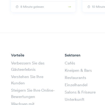
Gästezufriedenheit und Servicequalität.
8 Minute gelesen
10 Minut
Vorteile
Sektoren
Verbessern Sie das
Cafés
Gästeerlebnis
Kneipen & Bars
Verstehen Sie Ihre
Restaurants
Kunden
Einzelhandel
Steigern Sie Ihre Online-
Salons & Friseure
Bewertungen
Unterkunft
Wachsen mit