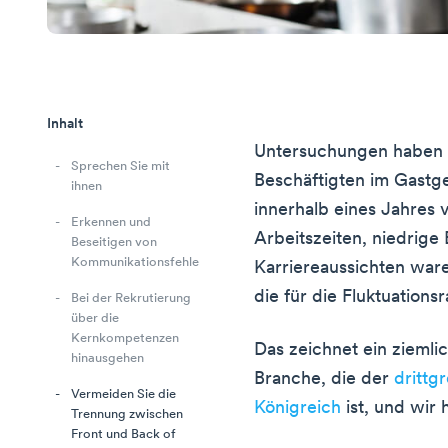
Inhalt
Untersuchungen haben
Sprechen Sie mit
Beschäftigten im Gastg
ihnen
innerhalb eines Jahres 
Erkennen und
Arbeitszeiten, niedrige
Beseitigen von
Kommunikationsfehlern
Karriereaussichten ware
die für die Fluktuation
Bei der Rekrutierung
über die
Kernkompetenzen
Das zeichnet ein ziemlic
hinausgehen
Branche, die der
drittg
Vermeiden Sie die
Königreich
ist, und wir 
Trennung zwischen
Front und Back of