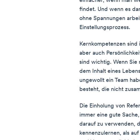
einfacher, wenn man we
findet. Und wenn es dar
ohne Spannungen arbeit
Einstellungsprozess.
Kernkompetenzen sind i
aber auch Persönlichkeit
sind wichtig. Wenn Sie
dem Inhalt eines Lebensl
ungewollt ein Team habe
besteht, die nicht zus
Die Einholung von Refer
immer eine gute Sache, 
darauf zu verwenden, d
kennenzulernen, als auf