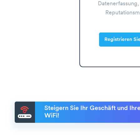
Datenerfassung,
Reputations
Registrieren Si
Steigern Sie Ihr Geschäft und Ih
WiFi!