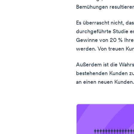
Bemühungen resultiere
Es überrascht nicht, da
durchgeführte Studie e
Gewinne von 20 % Ihr
werden. Von treuen Ku
Außerdem ist die Wahrsc
bestehenden Kunden zu 
an einen neuen Kunden