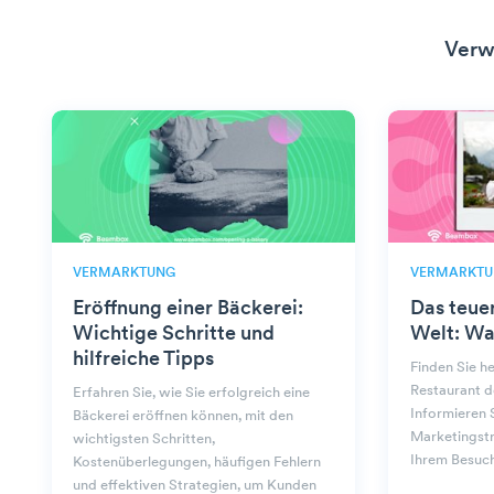
Verw
VERMARKTUNG
VERMARKTU
Eröffnung einer Bäckerei:
Das teue
Wichtige Schritte und
Welt: Wa
hilfreiche Tipps
Finden Sie h
Restaurant d
Erfahren Sie, wie Sie erfolgreich eine
Informieren S
Bäckerei eröffnen können, mit den
Marketingstr
wichtigsten Schritten,
Ihrem Besuch
Kostenüberlegungen, häufigen Fehlern
und effektiven Strategien, um Kunden