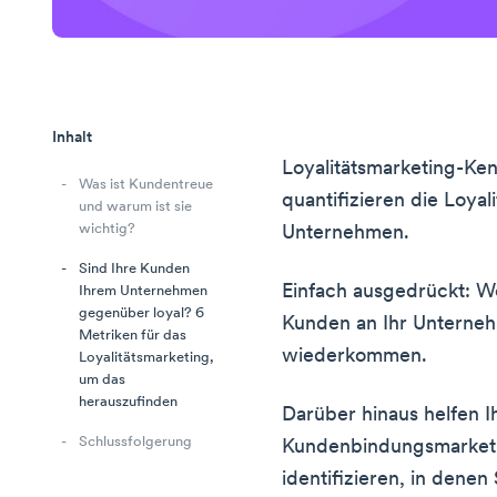
Inhalt
Loyalitätsmarketing-Ke
Was ist Kundentreue
quantifizieren die Loya
und warum ist sie
wichtig?
Unternehmen.
Sind Ihre Kunden
Einfach ausgedrückt: W
Ihrem Unternehmen
gegenüber loyal? 6
Kunden an Ihr Unterneh
Metriken für das
wiederkommen.
Loyalitätsmarketing,
um das
herauszufinden
Darüber hinaus helfen 
Schlussfolgerung
Kundenbindungsmarketi
identifizieren, in denen