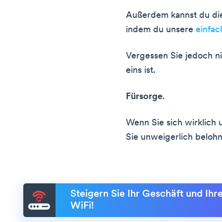
Außerdem kannst du die 
indem du unsere
einfac
Vergessen Sie jedoch n
eins ist.
Fürsorge
.
Wenn Sie sich wirklic
Sie unweigerlich beloh
Steigern Sie Ihr Geschäft und Ih
WiFi!