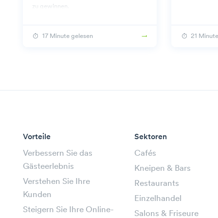
zu gewinnen.
17 Minute gelesen
21 Minute
Vorteile
Sektoren
Verbessern Sie das
Cafés
Gästeerlebnis
Kneipen & Bars
Verstehen Sie Ihre
Restaurants
Kunden
Einzelhandel
Steigern Sie Ihre Online-
Salons & Friseure