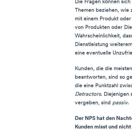
Die Fragen können sich 
Themen beziehen, wie z.
mit einem Produkt oder e
von Produkten oder Dien
Wahrscheinlichkeit, das
Dienstleistung weitere
eine eventuelle Unzufri
Kunden, die die meiste
beantworten, sind so 
die eine Punktzahl zwi
Detractors
. Diejenigen 
vergeben, sind
passiv
.
Der NPS hat den Nachtei
Kunden misst und nicht 