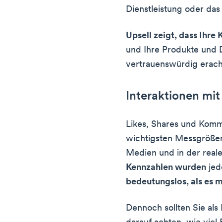
Dienstleistung oder das
Upsell zeigt, dass Ihr
und Ihre Produkte und D
vertrauenswürdig erach
Interaktionen mit
Likes, Shares und Komm
wichtigsten Messgrößen 
Medien und in der real
Kennzahlen wurden
je
bedeutungslos, als es m
Dennoch sollten Sie als