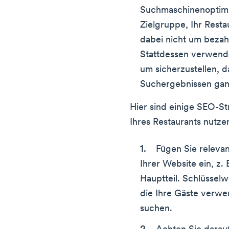
Suchmaschinenoptimie
Zielgruppe, Ihr Resta
dabei nicht um beza
Stattdessen verwende
um sicherzustellen, d
Suchergebnissen gan
Hier sind einige SEO-Str
Ihres Restaurants nutze
Fügen Sie relevan
Ihrer Website ein, z.
Hauptteil. Schlüssel
die Ihre Gäste verwe
suchen.