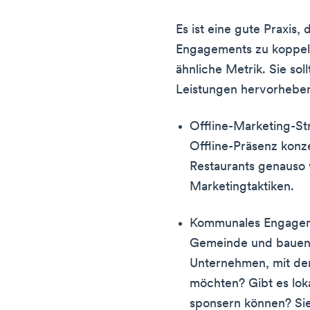
Es ist eine gute Praxis
Engagements zu koppeln,
ähnliche Metrik. Sie so
Leistungen hervorheben,
Offline-Marketing-Str
Offline-Präsenz konze
Restaurants genauso w
Marketingtaktiken.
Kommunales Engageme
Gemeinde und bauen S
Unternehmen, mit de
möchten? Gibt es lok
sponsern können? Si