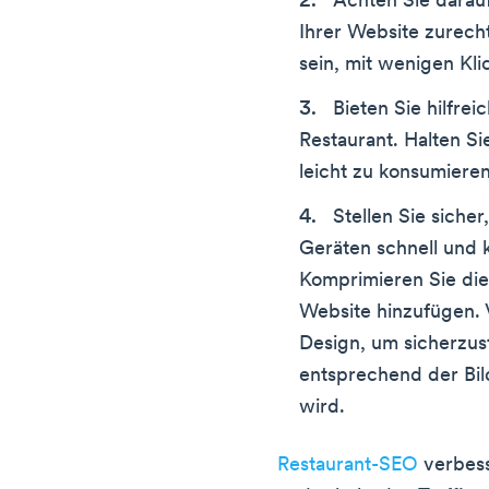
Achten Sie darauf
Ihrer Website zurecht
sein, mit wenigen Kli
Bieten Sie hilfre
Restaurant. Halten Sie
leicht zu konsumieren 
Stellen Sie sicher
Geräten schnell und 
Komprimieren Sie die 
Website hinzufügen. 
Design, um sicherzust
entsprechend der Bil
wird.
Restaurant-SEO
verbess