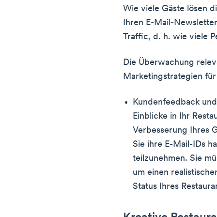
Wie viele Gäste lösen di
Ihren E-Mail-Newsletter
Traffic, d. h. wie viel
Die Überwachung relevan
Marketingstrategien für 
Kundenfeedback und
Einblicke in Ihr Resta
Verbesserung Ihres 
Sie ihre E-Mail-IDs h
teilzunehmen. Sie müs
um einen realistische
Status Ihres Restaura