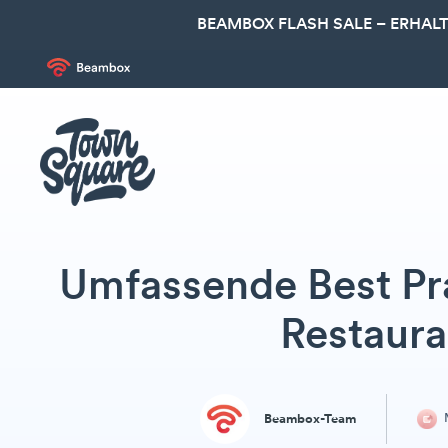
BEAMBOX FLASH SALE – ERHALT
Umfassende Best Pra
Restaura
M
Beambox-Team