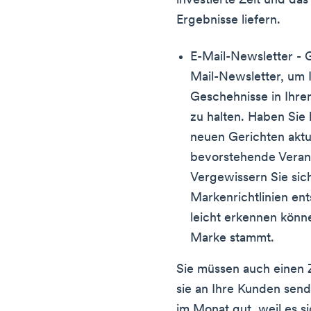
investierte Zeit und da
Ergebnisse liefern.
E-Mail-Newsletter - 
Mail-Newsletter, um 
Geschehnisse in Ihr
zu halten. Haben Sie 
neuen Gerichten aktua
bevorstehende Verans
Vergewissern Sie sic
Markenrichtlinien ent
leicht erkennen könn
Marke stammt.
Sie müssen auch einen Ze
sie an Ihre Kunden sende
im Monat gut, weil es s