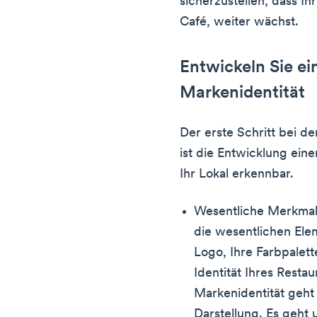
sicherzustellen, dass Ih
Café, weiter wächst.
Entwickeln Sie ei
Markenidentität
Der erste Schritt bei d
ist die Entwicklung ein
Ihr Lokal erkennbar.
Wesentliche Merkmal
die wesentlichen Elem
Logo, Ihre Farbpalett
Identität Ihres Resta
Markenidentität geht 
Darstellung. Es geht 