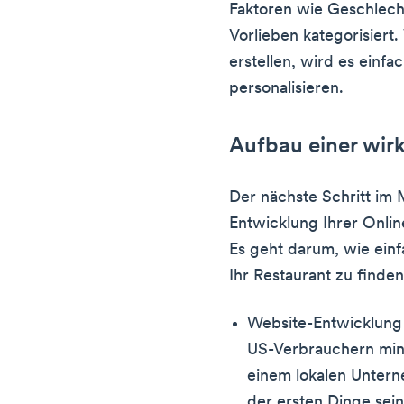
Faktoren wie Geschlech
Vorlieben kategorisiert
erstellen, wird es einfa
personalisieren.
Aufbau einer wir
Der nächste Schritt im M
Entwicklung Ihrer Onli
Es geht darum, wie ein
Ihr Restaurant zu finden
Website-Entwicklung
US-Verbrauchern min
einem lokalen Untern
der ersten Dinge sei