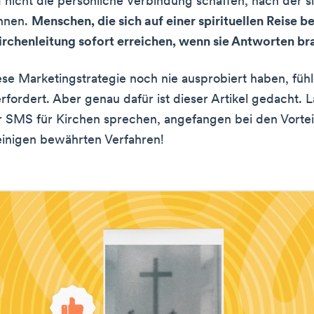
 nicht die persönliche Verbindung schaffen, nach der si
hnen.
Menschen, die sich auf einer spirituellen Reise b
irchenleitung sofort erreichen, wenn sie Antworten b
se Marketingstrategie noch nie ausprobiert haben, fühl
erfordert. Aber genau dafür ist dieser Artikel gedacht. 
r SMS für Kirchen sprechen, angefangen bei den Vorte
inigen bewährten Verfahren!