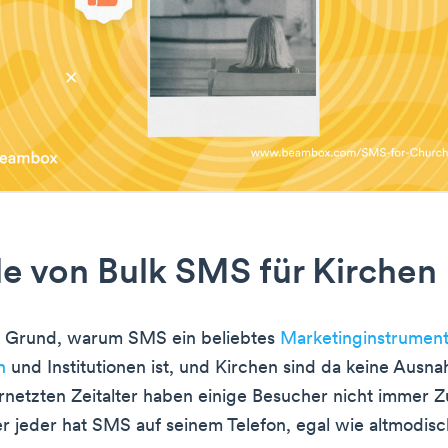
le von Bulk SMS für Kirchen
en Grund, warum SMS ein beliebtes
Marketinginstrument 
n
und Institutionen ist, und Kirchen sind da keine Ausna
rnetzten Zeitalter haben einige Besucher nicht immer
er jeder hat SMS auf seinem Telefon, egal wie altmodisch