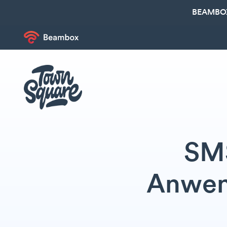
BEAMBOX
SMS
Anwen