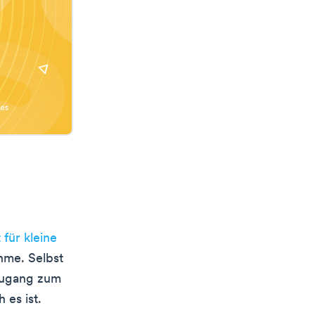
für kleine
hme. Selbst
 Zugang zum
 es ist.