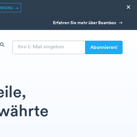
×
ANFANG
Erfahren Sie mehr über Beambox
ile,
währte