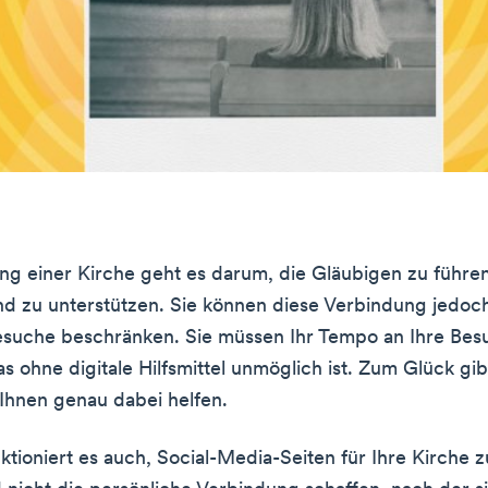
ung einer Kirche geht es darum, die Gläubigen zu führen
d zu unterstützen. Sie können diese Verbindung jedoch
esuche beschränken. Sie müssen Ihr Tempo an Ihre Bes
s ohne digitale Hilfsmittel unmöglich ist. Zum Glück gi
 Ihnen genau dabei helfen.
ktioniert es auch, Social-Media-Seiten für Ihre Kirche zu