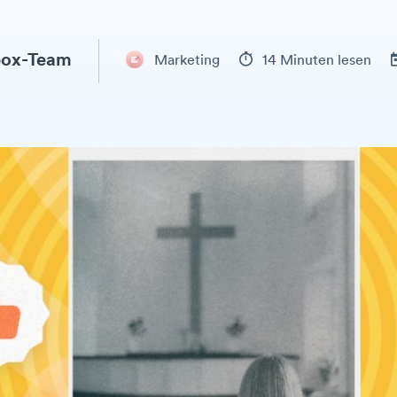
ox-Team
Marketing
14 Minuten lesen