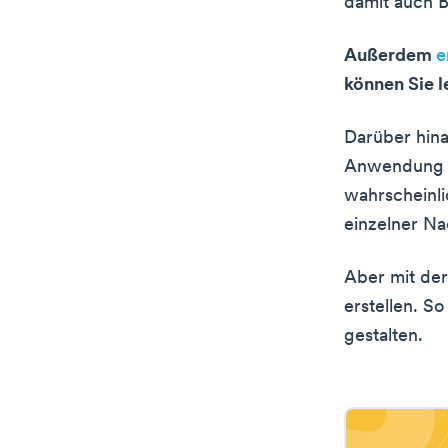
damit auch B
Außerdem
e
können Sie l
Darüber hina
Anwendung fü
wahrscheinl
einzelner Na
Aber mit der
erstellen. S
gestalten.