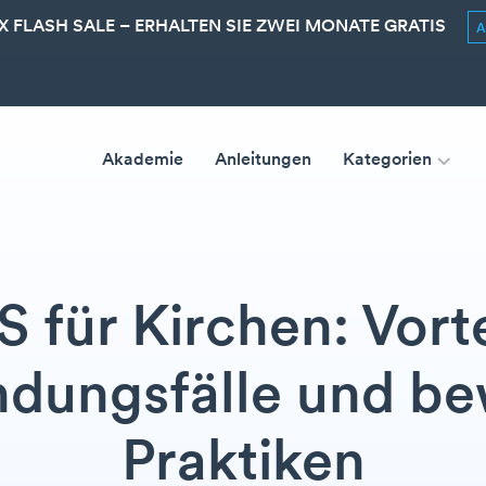
 FLASH SALE – ERHALTEN SIE ZWEI MONATE GRATIS
Akademie
Anleitungen
Kategorien
 für Kirchen: Vorte
dungsfälle und be
Praktiken