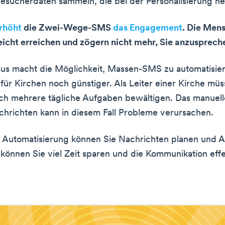
esucherdaten sammeln, die bei der Personalisierung he
rhöht
die Zwei-Wege-SMS
das Engagement
. Die Men
eicht erreichen und zögern nicht mehr, Sie anzusprech
us macht die Möglichkeit, Massen-SMS zu automatisier
r Kirchen noch günstiger. Als Leiter einer Kirche müs
ich mehrere tägliche Aufgaben bewältigen. Das manuel
chrichten kann in diesem Fall Probleme verursachen.
 Automatisierung können Sie Nachrichten planen und A
o können Sie viel Zeit sparen und die Kommunikation effe