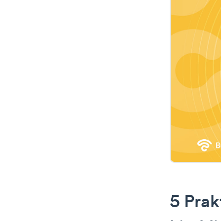
5 Prak