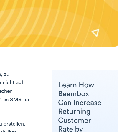
, zu
 nicht auf
ucher
bt es SMS für
 erstellen.