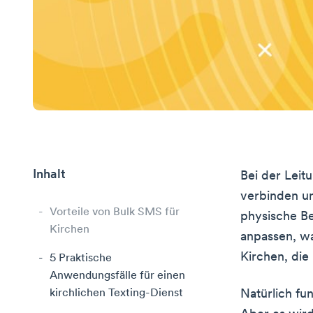
Inhalt
Bei der Leit
verbinden un
Vorteile von Bulk SMS für
physische B
Kirchen
anpassen, wa
Kirchen, die
5 Praktische
Anwendungsfälle für einen
kirchlichen Texting-Dienst
Natürlich fun