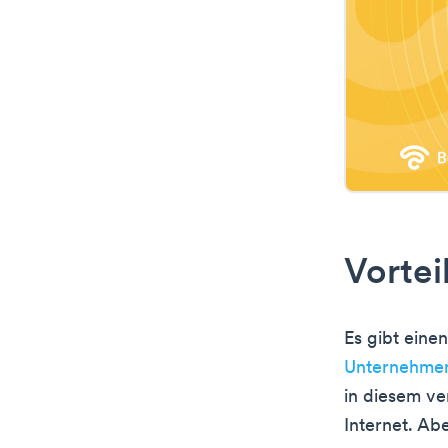
Vortei
Es gibt ein
Unternehme
in diesem ve
Internet. Ab