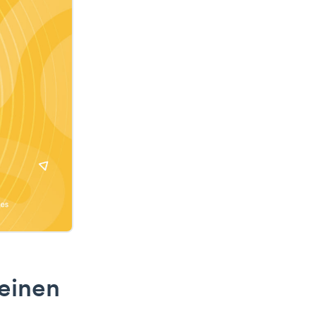
 einen