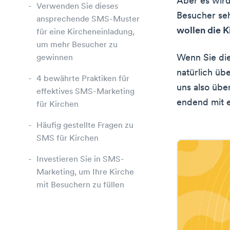
Aber es wird
Verwenden Sie dieses
Besucher se
ansprechende SMS-Muster
wollen die K
für eine Kircheneinladung,
um mehr Besucher zu
Wenn Sie die
gewinnen
natürlich üb
4 bewährte Praktiken für
uns also übe
effektives SMS-Marketing
endend mit e
für Kirchen
Häufig gestellte Fragen zu
SMS für Kirchen
Investieren Sie in SMS-
Marketing, um Ihre Kirche
mit Besuchern zu füllen