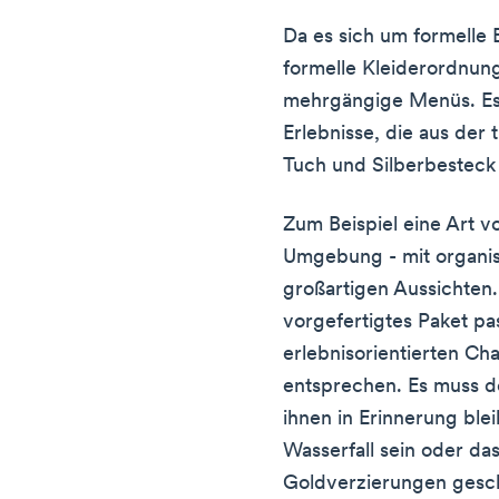
Da es sich um formelle E
formelle Kleiderordnun
mehrgängige Menüs. Es 
Erlebnisse, die aus der
Tuch und Silberbesteck
Zum Beispiel eine Art vo
Umgebung - mit organi
großartigen Aussichten
vorgefertigtes Paket p
erlebnisorientierten Ch
entsprechen. Es muss de
ihnen in Erinnerung blei
Wasserfall sein oder das
Goldverzierungen gesc