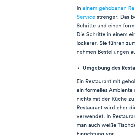
In
einem gehobenen Res
Service
strenger. Das b
Schritte und einen forme
Die Schritte in einem ei
lockerer. Sie führen zum
nehmen Bestellungen au
Umgebung des Resta
Ein Restaurant mit geh
ein formelles Ambiente 
nichts mit der Küche zu
Restaurant wird eher di
verwendet. In Restaura
man auch weiße Tischd
Einrichtung vor.