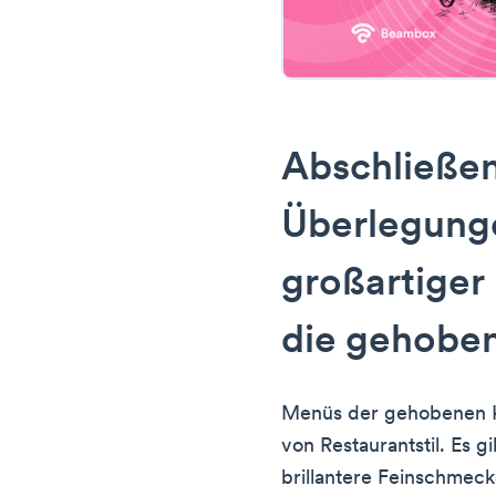
Abschließe
Überlegung
großartiger
die gehobe
Menüs der gehobenen Kü
von Restaurantstil. Es 
brillantere Feinschmeck