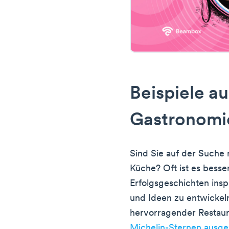
Beispiele a
Gastronomi
Sind Sie auf der Suche 
Küche? Oft ist es besse
Erfolgsgeschichten insp
und Ideen zu entwickeln
hervorragender Restaura
Michelin-Sternen ausge