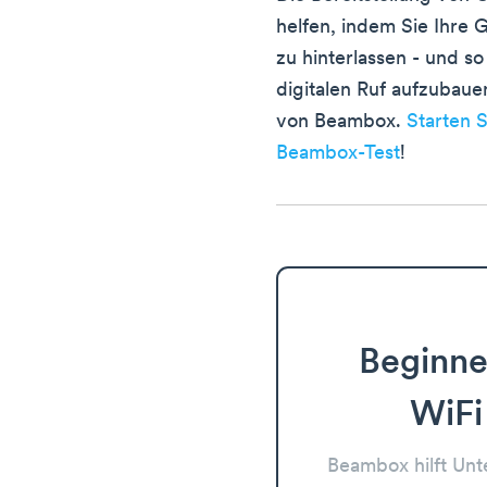
helfen, indem Sie Ihre
zu hinterlassen - und s
digitalen Ruf aufzubau
von Beambox.
Starten S
Beambox-Test
!
Beginne
WiFi
Beambox hilft Un