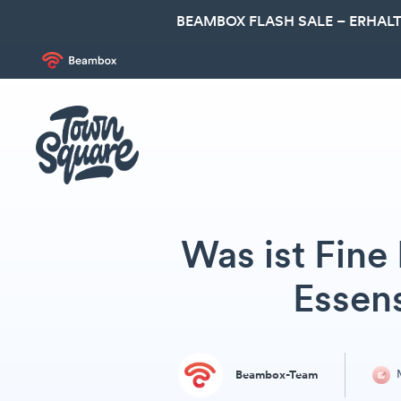
BEAMBOX FLASH SALE – ERHALT
Was ist Fine
Essen
M
Beambox-Team