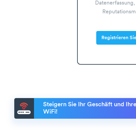
Datenerfassung,
Reputations
Registrieren Si
Steigern Sie Ihr Geschäft und Ih
WiFi!