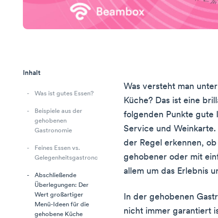
Inhalt
Was versteht man unter
Was ist gutes Essen?
Küche? Das ist eine bril
Beispiele aus der
folgenden Punkte gute I
gehobenen
Service und Weinkarte. 
Gastronomie
der Regel erkennen, ob 
Feines Essen vs.
gehobener oder mit ein
Gelegenheitsgastronomie
allem um das Erlebnis un
Abschließende
Überlegungen: Der
Wert großartiger
In der gehobenen Gastr
Menü-Ideen für die
nicht immer garantiert 
gehobene Küche