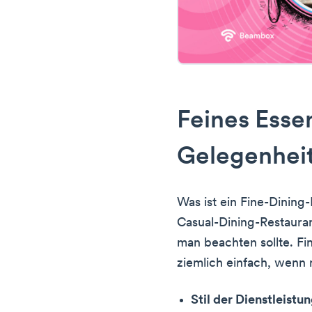
Feines Essen
Gelegenhei
Was ist ein Fine-Dining
Casual-Dining-Restauran
man beachten sollte. Fi
ziemlich einfach, wenn 
Stil der Dienstleistu