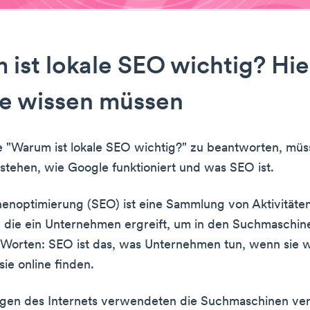
ist lokale SEO wichtig? Hier
ie wissen müssen
 "Warum ist lokale SEO wichtig?" zu beantworten, müs
stehen, wie Google funktioniert und was SEO ist.
enoptimierung (SEO) ist eine Sammlung von Aktivitäte
die ein Unternehmen ergreift, um in den Suchmaschine
Worten: SEO ist das, was Unternehmen tun, wenn sie w
ie online finden.
ngen des Internets verwendeten die Suchmaschinen ve