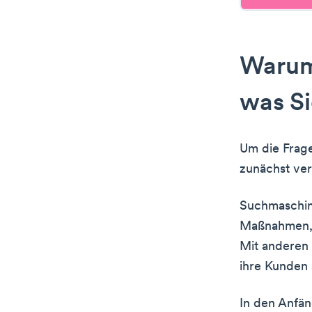
Warum 
was S
Um die Frage
zunächst ver
Suchmaschin
Maßnahmen, 
Mit anderen 
ihre Kunden s
In den Anfä