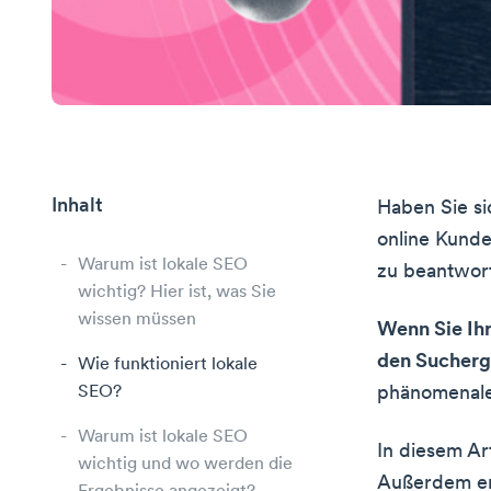
Inhalt
Haben Sie si
online Kund
Warum ist lokale SEO
zu beantwort
wichtig? Hier ist, was Sie
wissen müssen
Wenn Sie Ihr
den Sucherg
Wie funktioniert lokale
SEO?
phänomenale
Warum ist lokale SEO
In diesem Ar
wichtig und wo werden die
Außerdem erf