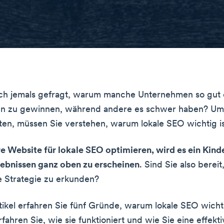
ch jemals gefragt, warum manche Unternehmen so gut d
en zu gewinnen, während andere es schwer haben? Um
en, müssen Sie verstehen, warum lokale SEO wichtig is
e Website für lokale SEO optimieren, wird es ein Kinde
ebnissen ganz oben zu erscheinen
. Sind Sie also bereit
 Strategie zu erkunden?
tikel erfahren Sie fünf Gründe, warum lokale SEO wichti
ahren Sie, wie sie funktioniert und wie Sie eine effekt