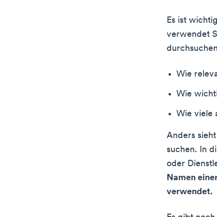
Es ist wicht
verwendet S
durchsuchen
Wie releva
Wie wichti
Wie viele 
Anders sieh
suchen. In d
oder Dienstl
Namen einer
verwendet.