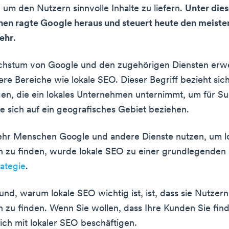
 um den Nutzern sinnvolle Inhalte zu liefern.
Unter die
en ragte Google heraus und steuert heute den meiste
ehr
.
hstum von Google und den zugehörigen Diensten erwei
re Bereiche wie lokale SEO. Dieser Begriff bezieht sich
en, die ein lokales Unternehmen unternimmt, um für S
ie sich auf ein geografisches Gebiet beziehen.
hr Menschen Google und andere Dienste nutzen, um l
 zu finden, wurde lokale SEO zu einer grundlegenden
ategie
.
nd, warum lokale SEO wichtig ist, ist, dass sie Nutzern h
zu finden. Wenn Sie wollen, dass Ihre Kunden Sie fin
ich mit lokaler SEO beschäftigen.