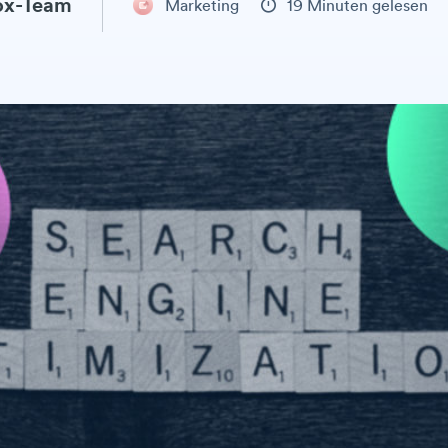
ox-Team
Marketing
19 Minuten gelesen