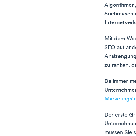
Algorithmen,
Suchmaschin
Internetverk
Mit dem Wac
SEO auf ande
Anstrengung
zu ranken, d
Da immer me
Unternehmen
Marketingstr
Der erste Gru
Unternehmen 
müssen Sie s