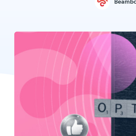
Beamb