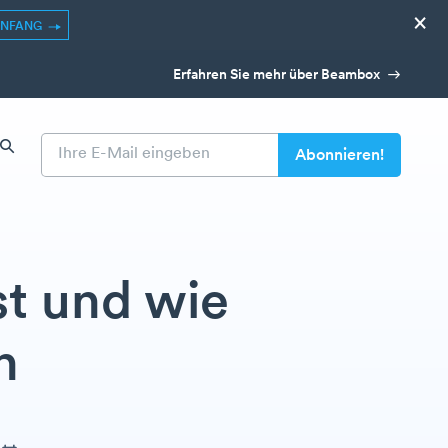
×
ANFANG
Erfahren Sie mehr über Beambox
st und wie
n