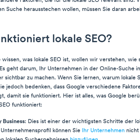
 andere Faktoren, die für die lokale SEO relevant sind. 
len Suche herausstechen wollen, müssen Sie daran arbei
nktioniert lokale SEO?
e wissen, was lokale SEO ist, wollen wir verstehen, wie 
. Es geht darum, Ihr Unternehmen in der Online-Suche in
r sichtbar zu machen. Wenn Sie lernen, warum lokale 
Sie jedoch bedenken, dass Google verschiedene Faktor
t, damit sie funktioniert. Hier ist alles, was Google berü
SEO funktioniert:
y Business
: Dies ist einer der wichtigsten Schritte der l
 Unternehmensprofil können Sie
Ihr Unternehmen
nich
n lokalen Suchergebnissen
hinzufügen
.