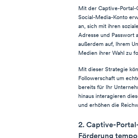
Mit der Captive-Portal-
Social-Media-Konto erw
an, sich mit ihren sozia
Adresse und Passwort a
außerdem auf, Ihrem Un
Medien ihrer Wahl zu fo
Mit dieser Strategie kö
Followerschaft um echt
bereits für Ihr Untern
hinaus interagieren dies
und erhöhen die Reichwe
2. Captive-Porta
Förderung tempo