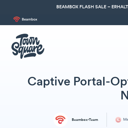
BEAMBOX FLASH SALE – ERHALT
Captive Portal-Op
N
Ma
Beambox-Team