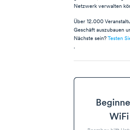
Netzwerk verwalten kö
Über 12.000 Veranstalt
Geschäft auszubauen un
Nächste sein?
Testen S
.
Beginne
WiFi