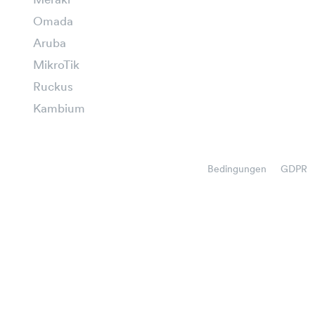
Meraki
Omada
Aruba
MikroTik
Ruckus
Kambium
Bedingungen
GDPR