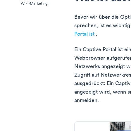
WiFi-Marketing
Bevor wir über die Opt
sprechen, ist es wichti
Portal ist
.
Ein Captive Portal ist e
Webbrowser aufgerufe
Netzwerks angezeigt wi
Zugriff auf Netzwerkre
ausgedrückt: Ein Captive
angezeigt wird, wenn s
anmelden.