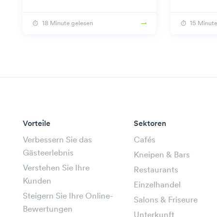
Beambox zu verbessern.
18 Minute gelesen
15 Minute
Vorteile
Sektoren
Verbessern Sie das
Cafés
Gästeerlebnis
Kneipen & Bars
Verstehen Sie Ihre
Restaurants
Kunden
Einzelhandel
Steigern Sie Ihre Online-
Salons & Friseure
Bewertungen
Unterkunft