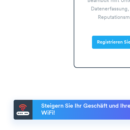
Beambox hilft Un
Datenerfassung,
Reputations
Registrieren Si
Steigern Sie Ihr Geschäft und Ih
WiFi!