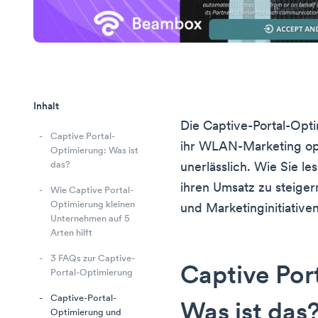
Inhalt
Die Captive-Portal-Opti
Captive Portal-
ihr WLAN-Marketing op
Optimierung: Was ist
das?
unerlässlich. Wie Sie le
ihren Umsatz zu steige
Wie Captive Portal-
Optimierung kleinen
und Marketinginitiative
Unternehmen auf 5
Arten hilft
3 FAQs zur Captive-
Captive Por
Portal-Optimierung
Captive-Portal-
Was ist das
Optimierung und