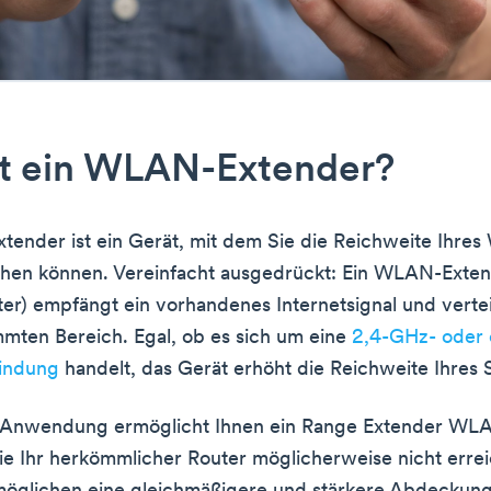
st ein WLAN-Extender?
ender ist ein Gerät, mit dem Sie die Reichweite Ihre
öhen können. Vereinfacht ausgedrückt: Ein WLAN-Exten
) empfängt ein vorhandenes Internetsignal und verteil
mten Bereich. Egal, ob es sich um eine
2,4-GHz- oder 
bindung
handelt, das Gerät erhöht die Reichweite Ihres S
er Anwendung ermöglicht Ihnen ein Range Extender WL
ie Ihr herkömmlicher Router möglicherweise nicht errei