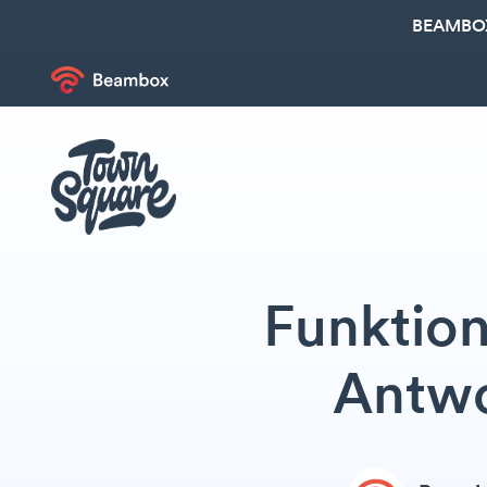
BEAMBOX
Funktio
Antwo