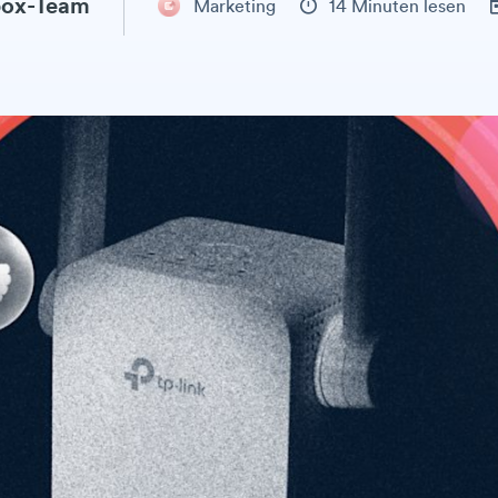
ox-Team
Marketing
14 Minuten lesen