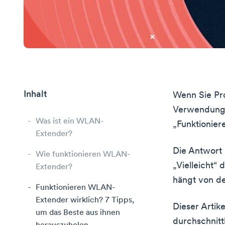
Inhalt
Wenn Sie Pr
Verwendung v
Was ist ein WLAN-
„Funktionie
Extender?
Die Antwort i
Wie funktionieren WLAN-
„Vielleicht
Extender?
hängt von de
Funktionieren WLAN-
Extender wirklich? 7 Tipps,
Dieser Artik
um das Beste aus ihnen
durchschnitt