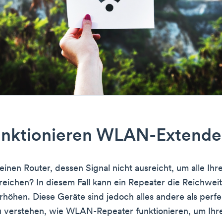
unktionieren WLAN-Extende
 einen Router, dessen Signal nicht ausreicht, um alle I
reichen? In diesem Fall kann ein Repeater die Reichweit
höhen. Diese Geräte sind jedoch alles andere als perfek
u verstehen, wie WLAN-Repeater funktionieren, um Ihr