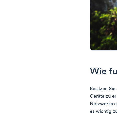
Wie f
Besitzen Sie
Geräte zu er
Netzwerks er
es wichtig z