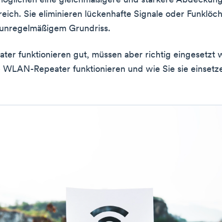
möglichen eine gleichmäßigere und stärkere Abdeckung
eich. Sie eliminieren lückenhafte Signale oder Funklöch
 unregelmäßigem Grundriss.
r funktionieren gut, müssen aber richtig eingesetzt 
e WLAN-Repeater funktionieren und wie Sie sie einsetze