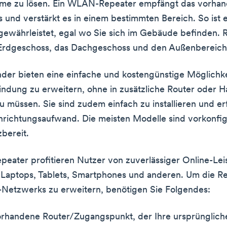
eme zu lösen. Ein WLAN-Repeater empfängt das vorhan
s und verstärkt es in einem bestimmten Bereich. So ist 
ewährleistet, egal wo Sie sich im Gebäude befinden. 
Erdgeschoss, das Dachgeschoss und den Außenbereich
r bieten eine einfache und kostengünstige Möglichkei
indung zu erweitern, ohne in zusätzliche Router oder 
zu müssen. Sie sind zudem einfach zu installieren und e
nrichtungsaufwand. Die meisten Modelle sind vorkonfig
zbereit.
peater profitieren Nutzer von zuverlässiger Online-Lei
Laptops, Tablets, Smartphones und anderen. Um die R
Netzwerks zu erweitern, benötigen Sie Folgendes:
rhandene Router/Zugangspunkt, der Ihre ursprünglich