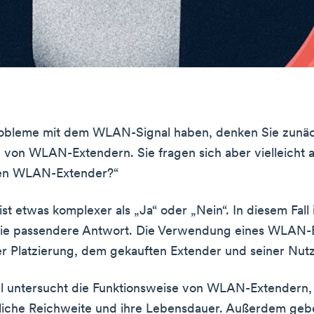
obleme mit dem WLAN-Signal haben, denken Sie zunäc
on WLAN-Extendern. Sie fragen sich aber vielleicht 
ren WLAN-Extender?“
st etwas komplexer als „Ja“ oder „Nein“. In diesem Fall 
“ die passendere Antwort. Die Verwendung eines WLAN-
r Platzierung, dem gekauften Extender und seiner Nut
el untersucht die Funktionsweise von WLAN-Extendern,
liche Reichweite und ihre Lebensdauer. Außerdem geb