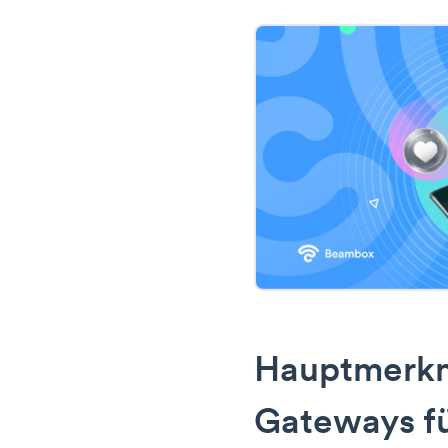
Hauptmerkm
Gateways f