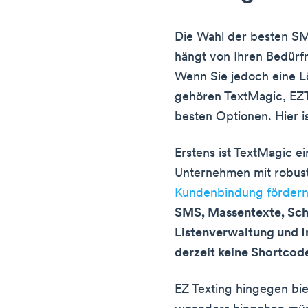
Die Wahl der besten S
hängt von Ihren Bedürf
Wenn Sie jedoch eine L
gehören TextMagic, EZT
besten Optionen. Hier i
Erstens ist TextMagic e
Unternehmen mit robust
Kundenbindung förder
SMS, Massentexte, Sch
Listenverwaltung und In
derzeit keine Shortcod
EZ Texting hingegen bie