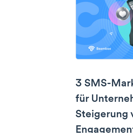
3 SMS-Mark
für Unterne
Steigerung 
Engagemen