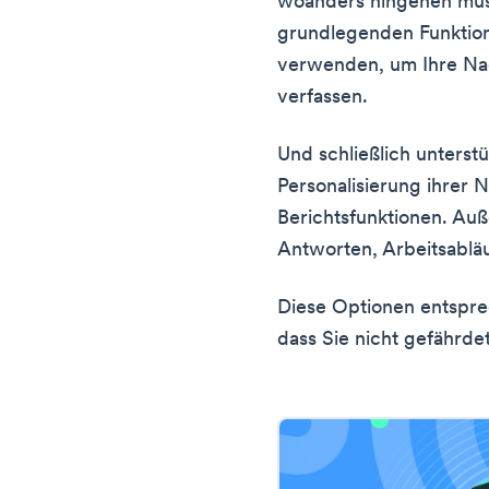
woanders hingehen müss
grundlegenden Funktion
verwenden, um Ihre Na
verfassen.
Und schließlich unterst
Personalisierung ihrer N
Berichtsfunktionen. Au
Antworten, Arbeitsabläu
Diese Optionen entspr
dass Sie nicht gefährdet