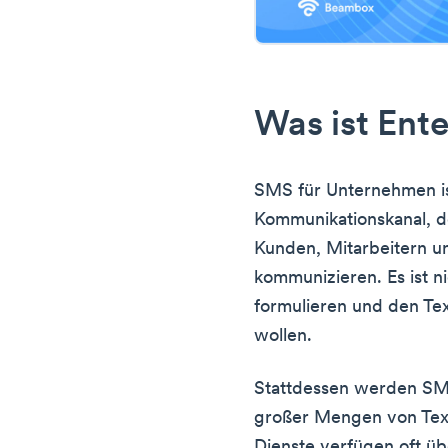
Was ist Ent
SMS für Unternehmen ist
Kommunikationskanal, 
Kunden, Mitarbeitern u
kommunizieren. Es ist ni
formulieren und den Te
wollen.
Stattdessen werden SMS
großer Mengen von Text
Dienste verfügen oft üb