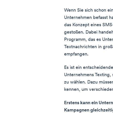
Wenn Sie sich schon ein
Unternehmen befasst ha
das Konzept eines SMS
gestoßen. Dabei handelt
Programm, das es Unte
Textnachrichten in gr
empfangen.
Es ist ein entscheidende
Unternehmens Texting, s
zu wählen. Dazu müssen
kennen, um verschieden
Erstens kann ein Unte
Kampagnen gleichzeiti