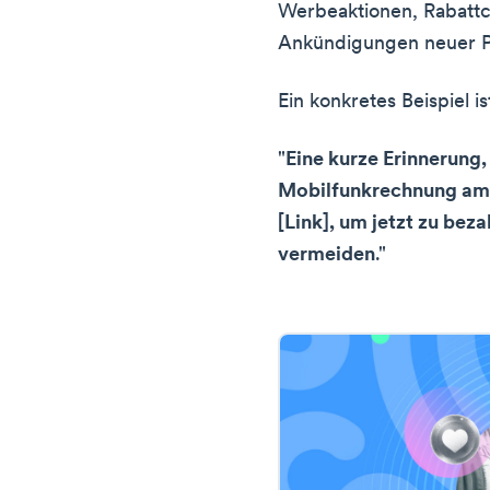
Werbeaktionen, Rabatt
Ankündigungen neuer P
Ein konkretes Beispiel 
"
Eine kurze Erinnerung,
Mobilfunkrechnung am [
[Link], um jetzt zu bez
vermeiden
."