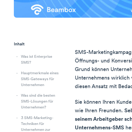
Inhalt
SMS-Marketingkampagne
Was ist Enterprise
Öffnungs- und Konversi
SMS?
Grund können Unterneh
Hauptmerkmale eines
Unternehmens wirklich 
SMS-Gateways für
Unternehmen
diesen Ansatz mit Bedac
Was sind die besten
Sie können Ihren Kunden
SMS-Lösungen für
Unternehmen?
wie Ihren Freunden.
Sel
3 SMS-Marketing-
seinem Arbeitgeber sc
Techniken für
Unternehmens-SMS
her
Unternehmen zur