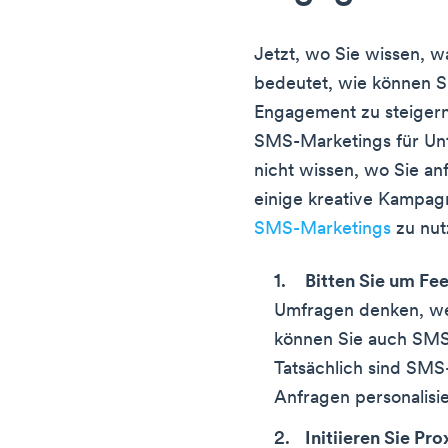
Jetzt, wo Sie wissen, 
bedeutet, wie können S
Engagement zu steigern
SMS-Marketings für Un
nicht wissen, wo Sie anf
einige kreative Kampa
SMS-Marketings
zu nut
Bitten Sie um Fe
Umfragen denken, we
können Sie auch SM
Tatsächlich sind SMS
Anfragen personalisi
Initiieren Sie Pr