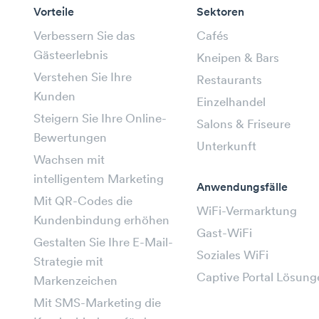
Vorteile
Sektoren
Verbessern Sie das
Cafés
Gästeerlebnis
Kneipen & Bars
Verstehen Sie Ihre
Restaurants
Kunden
Einzelhandel
Steigern Sie Ihre Online-
Salons & Friseure
Bewertungen
Unterkunft
Wachsen mit
intelligentem Marketing
Anwendungsfälle
Mit QR-Codes die
WiFi-Vermarktung
Kundenbindung erhöhen
Gast-WiFi
Gestalten Sie Ihre E-Mail-
Soziales WiFi
Strategie mit
Captive Portal Lösung
Markenzeichen
Mit SMS-Marketing die