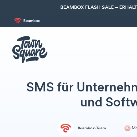
BEAMBOX FLASH SALE – ERHALT
SMS für Unternehme
und Soft
Ma
Beambox-Team