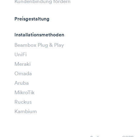
Kundenbindung fördern
Preisgestaltung
Installationsmethoden
Beambox Plug & Play
UniFi
Meraki
Omada
Aruba
MikroTik
Ruckus
Kambium