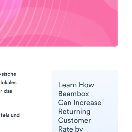
ysische
lokales
r das
tels und