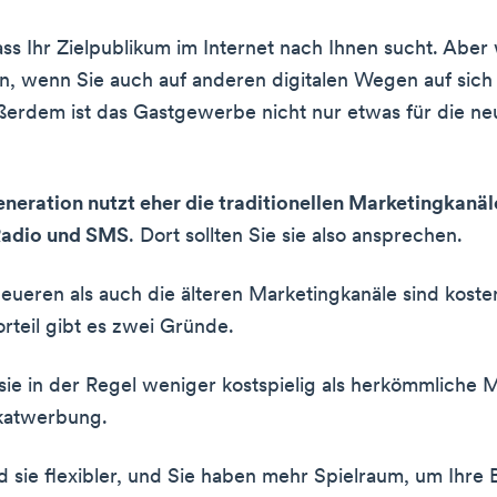
ass Ihr Zielpublikum im Internet nach Ihnen sucht. Aber
n, wenn Sie auch auf anderen digitalen Wegen auf sic
erdem ist das Gastgewerbe nicht nur etwas für die ne
eneration nutzt eher die traditionellen Marketingkanäl
Radio und SMS
. Dort sollten Sie sie also ansprechen.
eueren als auch die älteren Marketingkanäle sind kosten
orteil gibt es zwei Gründe.
 sie in der Regel weniger kostspielig als herkömmliche
akatwerbung.
d sie flexibler, und Sie haben mehr Spielraum, um Ihre 