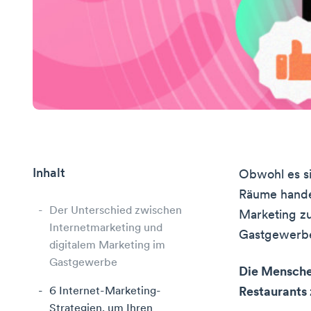
Inhalt
Obwohl es s
Räume handel
Der Unterschied zwischen
Marketing zu
Internetmarketing und
Gastgewerbe 
digitalem Marketing im
Gastgewerbe
Die Mensche
6 Internet-Marketing-
Restaurants 
Strategien, um Ihren