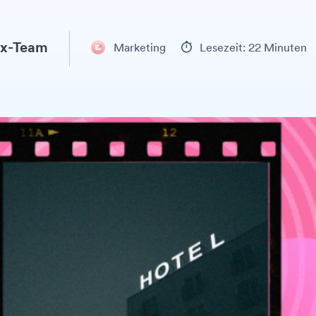
x-Team
Marketing
Lesezeit: 22 Minuten