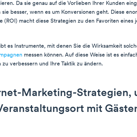
sieren. Da sie genau auf die Vorlieben Ihrer Kunden ein
n sie besser, wenn es um Konversionen geht. Diese en
te (ROI) macht diese Strategien zu den Favoriten eines 
t es Instrumente, mit denen Sie die Wirksamkeit solch
ampagnen
messen können. Auf diese Weise ist es einfach
u verbessern und Ihre Taktik zu ändern.
rnet-Marketing-Strategien,
Veranstaltungsort mit Gäste