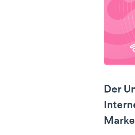
Der U
Intern
Marke