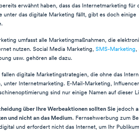
ereits erwähnt haben, dass das Internetmarketing für 
unter das digitale Marketing fällt, gibt es doch einige
e.
rketing umfasst alle Marketingmaßnahmen, die elektron
ernet nutzen. Social Media Marketing,
SMS-Marketing
,
ung usw. gehören alle dazu.
fallen digitale Marketingstrategien, die ohne das Intern
n, unter Internetmarketing. E-Mail-Marketing, Influenc
hinenoptimierung sind nur einige Namen auf dieser Li
cheidung über Ihre Werbeaktionen sollten Sie
jedoch
a
en und nicht an das Medium
. Fernsehwerbung zum Beis
digital und erfordert nicht das Internet, um Ihr Publiku