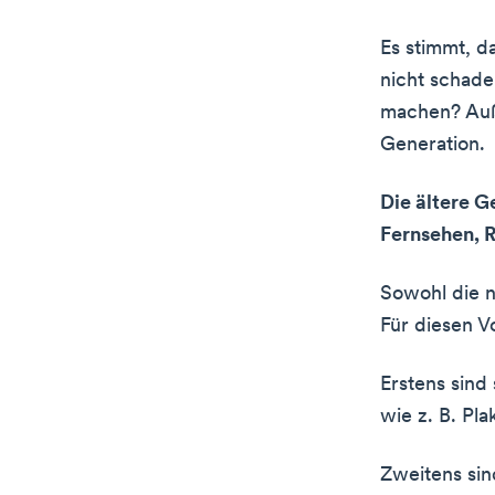
Es stimmt, d
nicht schade
machen? Auß
Generation.
Die ältere G
Fernsehen, 
Sowohl die n
Für diesen V
Erstens sind
wie z. B. Pl
Zweitens sin