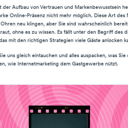
t der Aufbau von Vertrauen und Markenbewusstsein he
arke Online-Präsenz nicht mehr möglich. Diese Art des
 Ohren neu klingen, aber Sie sind wahrscheinlich berei
aut, ohne es zu wissen. Es fällt unter den Begriff des d
das mit den richtigen Strategien viele Gäste anlocken k
 Sie uns gleich eintauchen und alles auspacken, was Sie
en, wie Internetmarketing dem Gastgewerbe nützt.