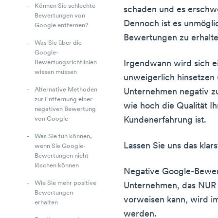
Können Sie schlechte
schaden und es erschw
Bewertungen von
Dennoch ist es unmöglic
Google entfernen?
Bewertungen zu erhalte
Was Sie über die
Google-
Irgendwann wird sich e
Bewertungsrichtlinien
wissen müssen
unweigerlich hinsetzen 
Alternative Methoden
Unternehmen negativ z
zur Entfernung einer
wie hoch die Qualität Ih
negativen Bewertung
Kundenerfahrung ist.
von Google
Was Sie tun können,
Lassen Sie uns das klars
wenn Sie Google-
Bewertungen nicht
löschen können
Negative Google-Bewert
Wie Sie mehr positive
Unternehmen, das NUR 
Bewertungen
vorweisen kann, wird i
erhalten
werden.