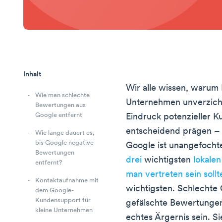
Inhalt
Wir alle wissen, warum
Wie man schlechte
Unternehmen unverzicht
Bewertungen aus
Google entfernt
Eindruck potenzieller 
entscheidend prägen – 
Wie lange dauert es,
bis Google negative
Google ist unangefocht
Bewertungen
drei
wichtigsten
lokale
entfernt?
man vertreten sein sollt
Kontaktaufnahme mit
wichtigsten. Schlecht
dem Google-
Kundensupport für
gefälschte Bewertungen
kleine Unternehmen
echtes Ärgernis sein. S