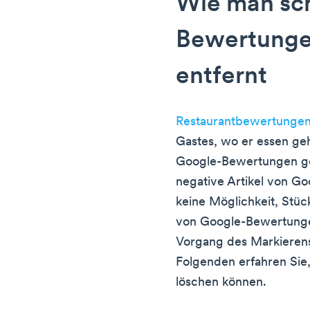
Wie man sc
Bewertunge
entfernt
Restaurantbewertunge
Gastes, wo er essen geh
Google-Bewertungen ge
negative Artikel von G
keine Möglichkeit, Stüc
von Google-Bewertunge
Vorgang des Markierens
Folgenden erfahren Sie
löschen können.