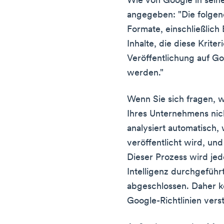
Wie von Google in sein
angegeben: "Die folgende
Formate, einschließlich
Inhalte, die diese Krite
Veröffentlichung auf G
werden."
Wenn Sie sich fragen,
Ihres Unternehmens nic
analysiert automatisch, 
veröffentlicht wird, un
Dieser Prozess wird jed
Intelligenz durchgeführt
abgeschlossen. Daher k
Google-Richtlinien ver