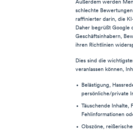
Außerdem werden Mens
schlechte Bewertungen
raffinierter darin, die 
Daher begrüßt Google di
Geschäftsinhabern, Bew
ihren Richtlinien wider
Dies sind die wichtigst
veranlassen können, Inh
Belästigung, Hassrede
persönliche/private 
Täuschende Inhalte, F
Fehlinformationen od
Obszöne, reißerische,