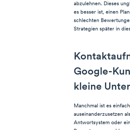
abzulehnen. Dieses ungl
es besser ist, einen Pl
schlechten Bewertunge
Strategien später in die
Kontaktauf
Google-Kun
kleine Unt
Manchmal ist es einfac
auseinanderzusetzen al
Antwortsystem oder ein