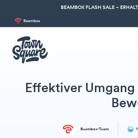
BEAMBOX FLASH SALE – ERHALT
Effektiver Umgang
Bew
K
Beambox-Team