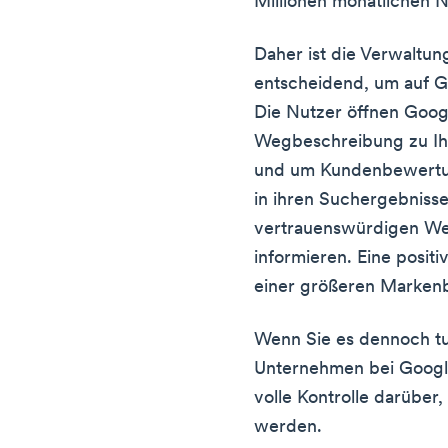
Millionen monatlichen 
Daher ist die Verwaltun
entscheidend, um auf 
Die Nutzer öffnen Goog
Wegbeschreibung zu Ih
und um Kundenbewertun
in ihren Suchergebniss
vertrauenswürdigen We
informieren. Eine posit
einer größeren Markenbe
Wenn Sie es dennoch tun
Unternehmen bei Googl
volle Kontrolle darüber
werden.