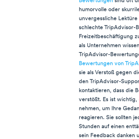
Bewertungen
sind oft d
humorvolle oder skurrile
unvergessliche Lektüre
schlechte TripAdvisor-
Freizeitbeschäftigung 
als Unternehmen wissen
TripAdvisor-Bewertun
Bewertungen von TripAd
sie als Verstoß gegen d
den TripAdvisor-Suppor
kontaktieren, dass die 
verstößt. Es ist wichtig,
nehmen, um Ihre Gedan
reagieren. Sie sollten 
Stunden auf einen enttä
sein Feedback danken u