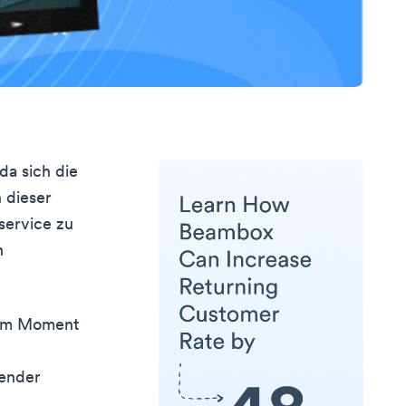
da sich die
 dieser
service zu
n
vom Moment
gender