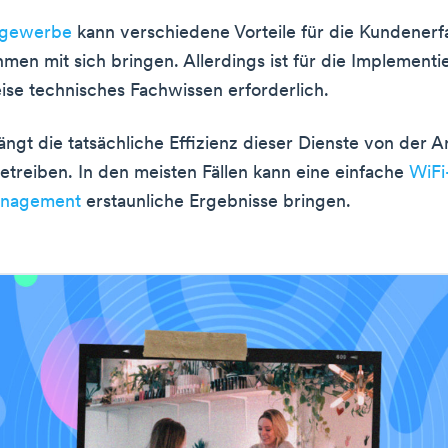
tgewerbe
kann verschiedene Vorteile für die Kundener
men mit sich bringen. Allerdings ist für die Implementi
se technisches Fachwissen erforderlich.
gt die tatsächliche Effizienz dieser Dienste von der A
betreiben. In den meisten Fällen kann eine einfache
WiFi
anagement
erstaunliche Ergebnisse bringen.