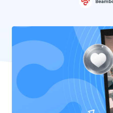
Beamb