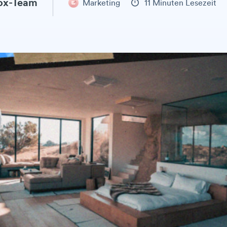
ox-Team
Marketing
11 Minuten Lesezeit