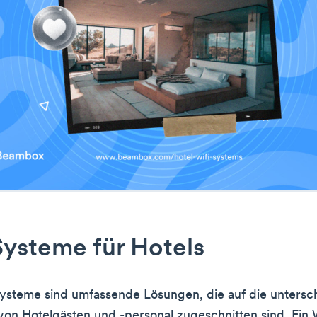
ysteme für Hotels
ysteme sind umfassende Lösungen, die auf die untersc
von Hotelgästen und -personal zugeschnitten sind. Ein