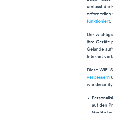
umfasst die 
erforderlich 
funktioniert
.
Der wichtigs
ihre Geräte 
Gelände aufh
Internet ve
Diese WiFi-S
verbessern
u
wie diese Sy
Personalis
auf den Pr
Geräte be