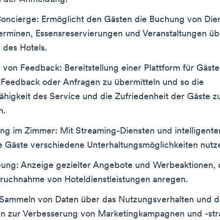
 Concierge: Ermöglicht den Gästen die Buchung von Die
erminen, Essensreservierungen und Veranstaltungen üb
l
des Hotels.
von Feedback: Bereitstellung einer Plattform für Gäst
s Feedback oder Anfragen zu übermitteln und so die
ähigkeit des Service und die Zufriedenheit der Gäste z
n.
ung im Zimmer: Mit Streaming-Diensten und intelligent
e Gäste verschiedene Unterhaltungsmöglichkeiten nutz
ung: Anzeige gezielter Angebote und Werbeaktionen, d
pruchnahme von Hoteldienstleistungen anregen.
: Sammeln von Daten über das Nutzungsverhalten und di
n zur Verbesserung von Marketingkampagnen und -str