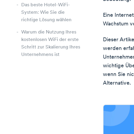
Das beste Hotel-WiFi-
System: Wie Sie die
Eine Interne
richtige Lösung wählen
Wachstum v
Warum die Nutzung Ihres
Dieser Artik
kostenlosen WiFi der erste
Schritt zur Skalierung Ihres
werden erfah
Unternehmens ist
Unternehmen 
wichtige Übe
wenn Sie nic
Alternative.