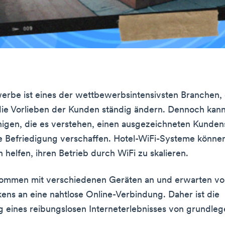
rbe ist eines der wettbewerbsintensivsten Branchen, 
ie Vorlieben der Kunden ständig ändern. Dennoch kann
igen, die es verstehen, einen ausgezeichneten Kunden
e Befriedigung verschaffen. Hotel-WiFi-Systeme könne
helfen, ihren Betrieb durch WiFi zu skalieren.
kommen mit verschiedenen Geräten an und erwarten 
ens an eine nahtlose Online-Verbindung. Daher ist die
ng eines reibungslosen Interneterlebnisses von grundle