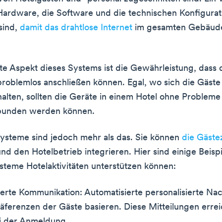
Hardware, die Software und die technischen Konfigurat
sind,
damit das drahtlose Internet
im gesamten Gebäud
te Aspekt dieses Systems ist die Gewährleistung, dass 
problemlos anschließen können. Egal, wo sich die Gäst
alten, sollten die Geräte in einem Hotel ohne Problem
rbunden werden können.
ysteme sind jedoch mehr als das. Sie können
die Gäste
nd den Hotelbetrieb integrieren. Hier sind einige Beispi
steme Hotelaktivitäten unterstützen können:
ierte Kommunikation: Automatisierte personalisierte Nac
äferenzen der Gäste basieren. Diese Mitteilungen erre
i der Anmeldung.