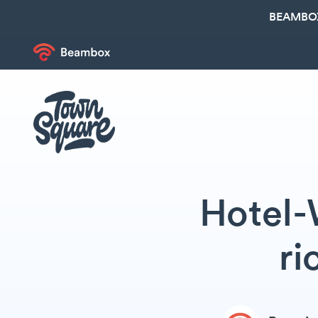
BEAMBOX
Hotel-
ri