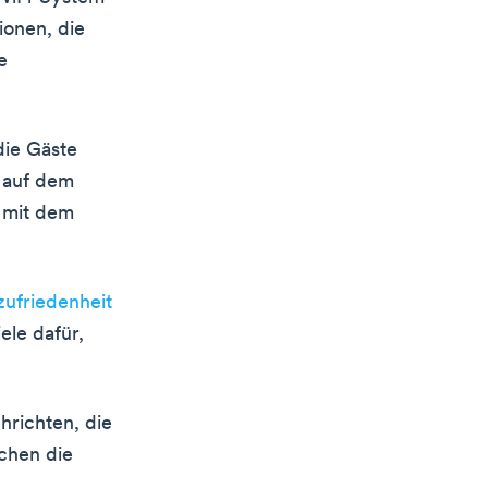
ionen, die
e
die Gäste
e auf dem
e mit dem
zufriedenheit
ele dafür,
hrichten, die
ichen die