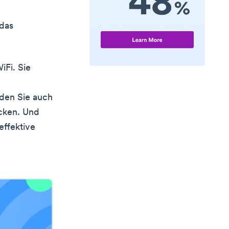
 das
iFi. Sie
den Sie auch
ecken. Und
effektive