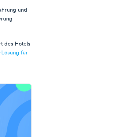
fahrung und
erung
rt des Hotels
-Lösung für