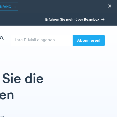
×
ANFANG
Erfahren Sie mehr über Beambox
Sie die
len