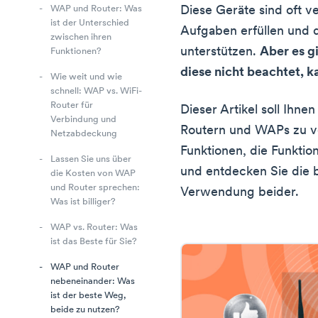
Diese Geräte sind oft ve
WAP und Router: Was
ist der Unterschied
Aufgaben erfüllen und
zwischen ihren
unterstützen.
Aber es g
Funktionen?
diese nicht beachtet, k
Wie weit und wie
schnell: WAP vs. WiFi-
Router für
Dieser Artikel soll Ihn
Verbindung und
Routern und WAPs zu ve
Netzabdeckung
Funktionen, die Funkti
Lassen Sie uns über
und entdecken Sie die b
die Kosten von WAP
und Router sprechen:
Verwendung beider.
Was ist billiger?
WAP vs. Router: Was
ist das Beste für Sie?
WAP und Router
nebeneinander: Was
ist der beste Weg,
beide zu nutzen?