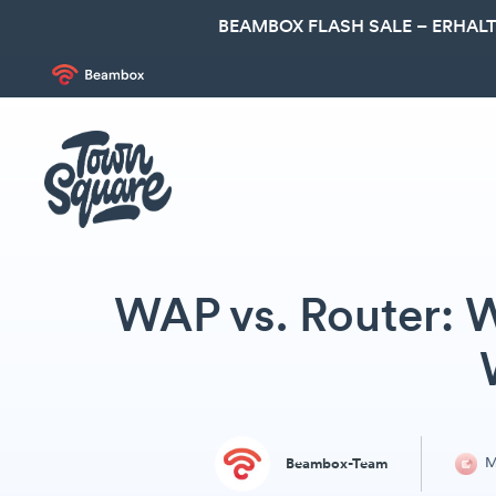
BEAMBOX FLASH SALE – ERHALT
WAP vs. Router: W
M
Beambox-Team