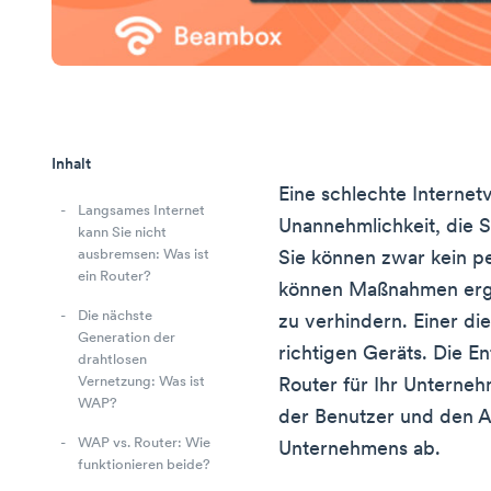
Inhalt
Eine schlechte Internet
Langsames Internet
Unannehmlichkeit, die S
kann Sie nicht
ausbremsen: Was ist
Sie können zwar kein p
ein Router?
können Maßnahmen erg
Die nächste
zu verhindern. Einer die
Generation der
richtigen Geräts. Die 
drahtlosen
Vernetzung: Was ist
Router für Ihr Unterne
WAP?
der Benutzer und den A
WAP vs. Router: Wie
Unternehmens ab.
funktionieren beide?