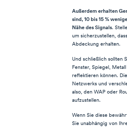
Außerdem erhalten Gerä
sind, 10 bis 15 % wenig
Nähe des Signals
. Stell
um sicherzustellen, dass
Abdeckung erhalten.
Und schließlich sollten 
Fenster, Spiegel, Metal
reflektieren können. Di
Netzwerks und verschle
also, den WAP oder Rou
aufzustellen.
Wenn Sie diese bewährt
Sie unabhängig von Ihr