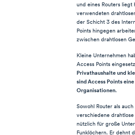
und eines Routers liegt 
verwendeten drahtlosen
der Schicht 3 des Intern
Points hingegen arbeit
zwischen drahtlosen Ge
Kleine Unternehmen ha
Access Points eingeset
Privathaushalte und kl
sind Access Points ein
Organisationen
.
Sowohl Router als auch
verschiedene drahtlose 
nützlich für große Unt
Funklöchern. Er dehnt 