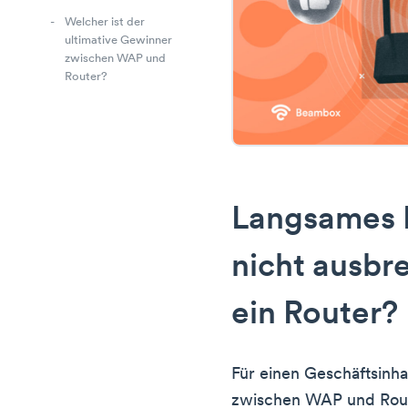
Welcher ist der
ultimative Gewinner
zwischen WAP und
Router?
Langsames I
nicht ausbr
ein Router?
Für einen Geschäftsinha
zwischen WAP und Rout