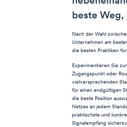
nebeneinand
beste Weg, 
Nach der Wahl zwischen
Unternehmen am besten g
die besten Praktiken für
Experimentieren Sie zun
Zugangspunkt oder Rou
vielversprechenden Stan
für einen endgültigen S
die beste Position ausw
Netzes an jedem Standor
praktischste und konkr
Signalempfang sicherzus