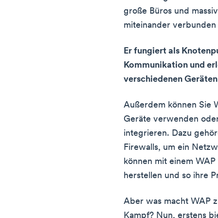
große Büros und massi
miteinander verbunden
Er fungiert als Knotenp
Kommunikation und erl
verschiedenen Geräten
Außerdem können Sie W
Geräte verwenden oder
integrieren. Dazu gehö
Firewalls, um ein Netzw
können mit einem WAP 
herstellen und so ihre P
Aber was macht WAP zu
Kampf? Nun, erstens bie