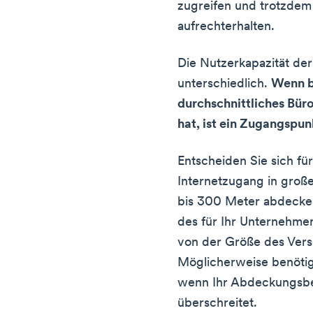
zugreifen und trotzdem
aufrechterhalten.
Die Nutzerkapazität de
unterschiedlich.
Wenn b
durchschnittliches Büro
hat, ist ein Zugangspu
Entscheiden Sie sich f
Internetzugang in groß
bis 300 Meter abdecke
des für Ihr Unternehm
von der Größe des Vers
Möglicherweise benöti
wenn Ihr Abdeckungsb
überschreitet.