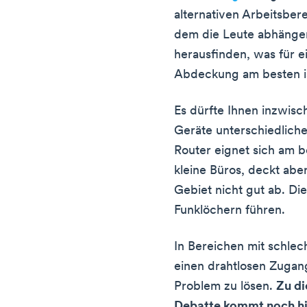
alternativen Arbeitsber
dem die Leute abhängen
herausfinden, was für 
Abdeckung am besten i
Es dürfte Ihnen inzwisch
Geräte unterschiedliche
Router eignet sich am b
kleine Büros, deckt abe
Gebiet nicht gut ab. Di
Funklöchern führen.
In Bereichen mit schle
einen drahtlosen Zugan
Problem zu lösen.
Zu di
Debatte kommt noch hin