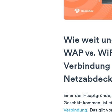
Wie weit un
WAP vs. WiF
Verbindung
Netzabdec
Einer der Hauptgründe,
Geschäft kommen, ist e
Verbindung
. Das gilt v