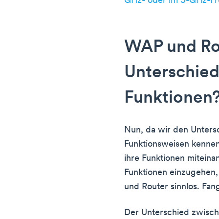
GHz- oder im 5-GHz-F
WAP und Rou
Unterschied
Funktionen
Nun, da wir den Unters
Funktionsweisen kennen
ihre Funktionen mitein
Funktionen einzugehen,
und Router sinnlos. Fang
Der Unterschied zwisc