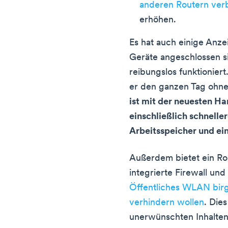
anderen Routern ver
erhöhen.
Es hat auch einige Anze
Geräte angeschlossen s
reibungslos funktioniert.
er den ganzen Tag ohne
ist mit der neuesten H
einschließlich schnelle
Arbeitsspeicher und ei
Außerdem bietet ein Ro
integrierte Firewall und 
Öffentliches WLAN birg
verhindern wollen
. Die
unerwünschten Inhalten