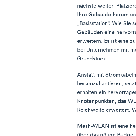
nächste weiter. Platzie
Ihre Gebäude herum und
„Basisstation“. Wie Si
Gebäuden eine hervorr
erweitern. Es ist eine 
bei Unternehmen mit m
Grundstück.
Anstatt mit Stromkabel
herumzuhantieren, setzt 
erhalten ein hervorrag
Knotenpunkten, das WLA
Reichweite erweitert. W
Mesh-WLAN ist eine he
über das nötige Budget