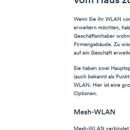
vom Haus z
Wenn Sie Ihr WLAN von
erweitern möchten, habe
Geschäftsinhaber wohn
Firmengebäude. Zu wi
auf ein Geschäft erweiter
Sie haben zwei Hauptop
(auch bekannt als Pun
WLAN. Hier ist eine gr
Optionen.
Mesh-WLAN
Mesh-WLAN verbindet 