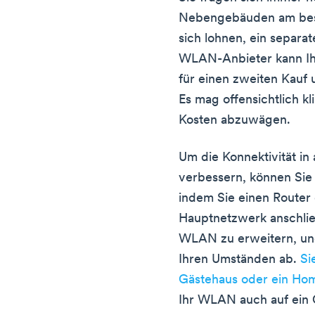
Nebengebäuden am best
sich lohnen, ein separ
WLAN-Anbieter kann Ih
für einen zweiten Kauf 
Es mag offensichtlich kl
Kosten abzuwägen.
Um die Konnektivität i
verbessern, können Si
indem Sie einen Router 
Hauptnetzwerk anschließ
WLAN zu erweitern, un
Ihren Umständen ab.
Si
Gästehaus oder ein Hom
Ihr WLAN auch auf ein 