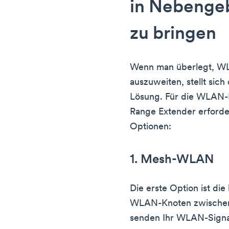
in Nebenge
zu bringen
Wenn man überlegt, W
auszuweiten, stellt sic
Lösung. Für die WLAN-Er
Range Extender erforder
Optionen:
1. Mesh-WLAN
Die erste Option ist die
WLAN-Knoten zwischen
senden Ihr WLAN-Signal