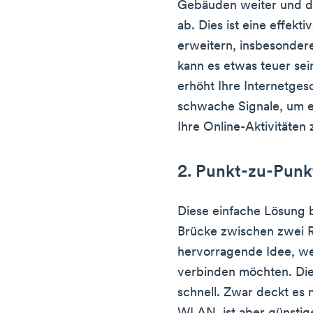
Gebäuden weiter und d
ab. Dies ist eine effekt
erweitern, insbesonde
kann es etwas teuer sei
erhöht Ihre Internetges
schwache Signale, um ei
Ihre Online-Aktivitäten
2. Punkt-zu-Pun
Diese einfache Lösung b
Brücke zwischen zwei Ro
hervorragende Idee, w
verbinden möchten. Die 
schnell. Zwar deckt es 