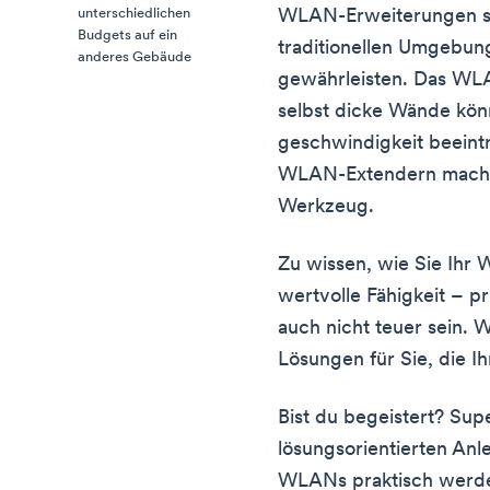
WLAN-Erweiterungen se
unterschiedlichen
Budgets auf ein
traditionellen Umgebun
anderes Gebäude
gewährleisten. Das WLA
selbst dicke Wände kön
geschwindigkeit beeint
WLAN-Extendern macht 
Werkzeug.
Zu wissen, wie Sie Ihr 
wertvolle Fähigkeit – pr
auch nicht teuer sein. 
Lösungen für Sie, die I
Bist du begeistert? Supe
lösungsorientierten Anl
WLANs praktisch werd