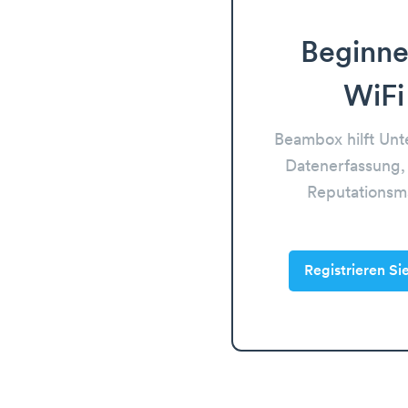
Beginne
WiFi
Beambox hilft Un
Datenerfassung,
Reputations
Registrieren Si