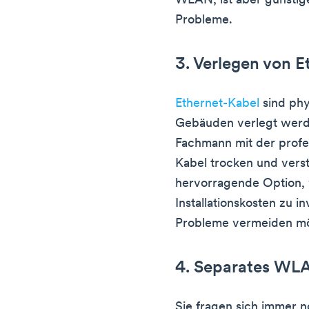
WLAN, ist aber günstig
Probleme.
3. Verlegen von 
Ethernet-Kabel
sind phy
Gebäuden verlegt werde
Fachmann mit der profess
Kabel trocken und verste
hervorragende Option, w
Installationskosten zu 
Probleme vermeiden m
4. Separates WL
Sie fragen sich immer no