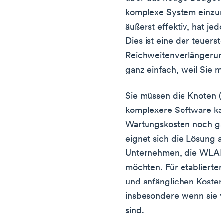
komplexe System einzuri
äußerst effektiv, hat je
Dies ist eine der teuers
Reichweitenverlängerung
ganz einfach, weil Sie
Sie müssen die Knoten
komplexere Software ka
Wartungskosten noch ga
eignet sich die Lösung 
Unternehmen, die WLAN
möchten. Für etabliert
und anfänglichen Kosten
insbesondere wenn sie 
sind.