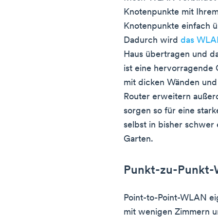
Knotenpunkte mit Ihrem 
Knotenpunkte einfach ü
Dadurch wird
das WLAN
Haus übertragen und da
ist eine hervorragende
mit dicken Wänden und
Router erweitern auße
sorgen so für eine sta
selbst in bisher schwe
Garten.
Punkt-zu-Punkt
Point-to-Point-WLAN eig
mit wenigen Zimmern u