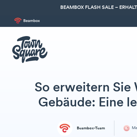
BEAMBOX FLASH SALE – ERHALT
So erweitern Sie
Gebäude: Eine l
Ma
Beambox-Team