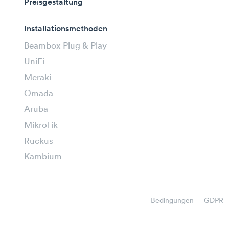
Preisgestaltung
Installationsmethoden
Beambox Plug & Play
UniFi
Meraki
Omada
Aruba
MikroTik
Ruckus
Kambium
Bedingungen
GDPR