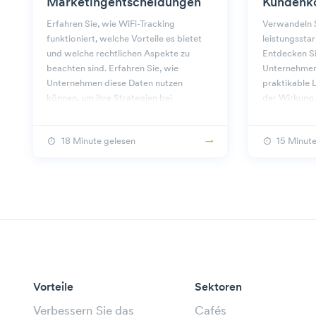
Marketingentscheidungen
Kundenk
Erfahren Sie, wie WiFi-Tracking
Verwandeln S
funktioniert, welche Vorteile es bietet
leistungssta
und welche rechtlichen Aspekte zu
Entdecken Sie
beachten sind. Erfahren Sie, wie
Unternehmen
Unternehmen diese Daten nutzen
praktikable 
können, um ihre Strategien bei
der Wirkung.
Beambox zu verbessern.
18 Minute gelesen
15 Minute
Vorteile
Sektoren
Verbessern Sie das
Cafés