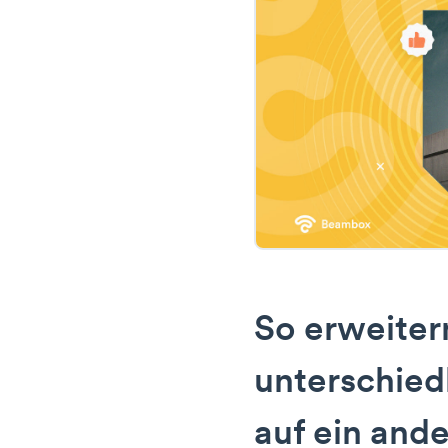
So erweiter
unterschied
auf ein and