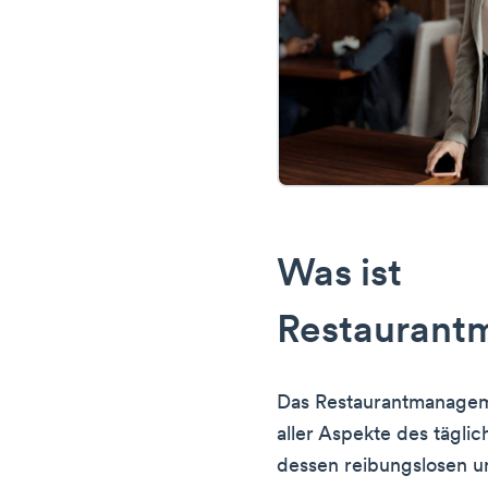
Was ist
Restaurant
Das Restaurantmanagem
aller Aspekte des tägli
dessen reibungslosen u