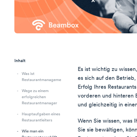
Inhalt
Es ist wichtig zu wissen
Was ist
es sich auf den Betrieb,
Restaurantmanagement?
Erfolg Ihres Restaurant
Wege zu einem
vorderen und hinteren 
erfolgreichen
Restaurantmanager
und gleichzeitig in ein
Hauptaufgaben eines
Wenn Sie wissen, was I
Restaurantleiters
Sie sie bewältigen, könn
Wie man ein