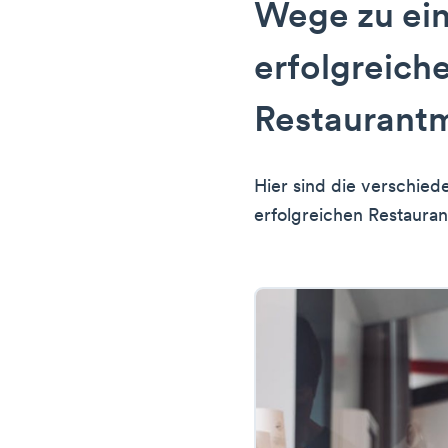
Wege zu ei
erfolgreich
Restaurant
Hier sind die verschie
erfolgreichen Restaura