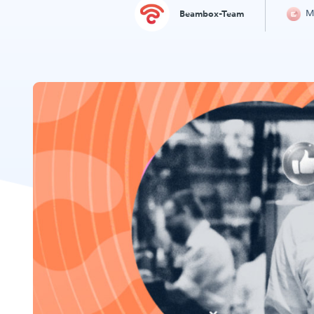
Ma
Beambox-Team