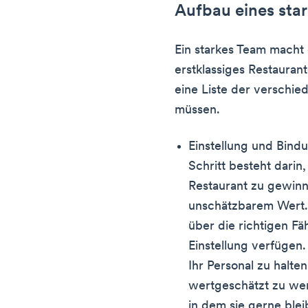
Aufbau eines sta
Ein starkes Team macht 
erstklassiges Restaurant
eine Liste der verschie
müssen.
Einstellung und Bind
Schritt besteht darin,
Restaurant zu gewinn
unschätzbarem Wert. 
über die richtigen Fä
Einstellung verfügen
Ihr Personal zu halte
wertgeschätzt zu wer
in dem sie gerne ble