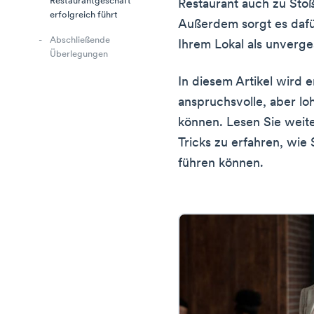
Restaurantgeschäft
Restaurant auch zu Stoß
erfolgreich führt
Außerdem sorgt es dafü
Abschließende
Ihrem Lokal als unverge
Überlegungen
In diesem Artikel wird e
anspruchsvolle, aber l
können. Lesen Sie weit
Tricks zu erfahren, wie
führen können.