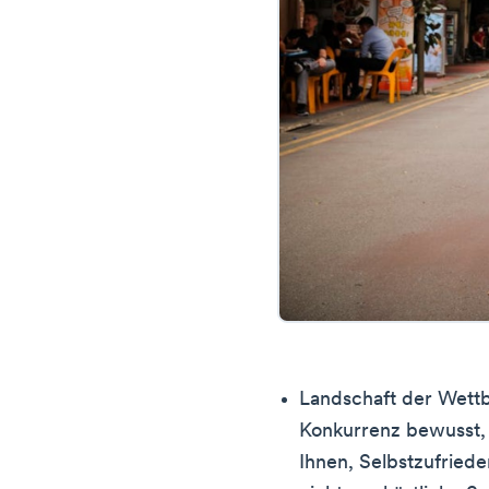
Landschaft der Wettb
Konkurrenz bewusst, d
Ihnen, Selbstzufried