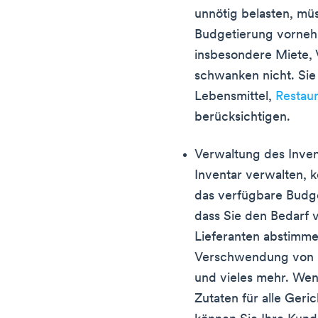
unnötig belasten, m
Budgetierung vorneh
insbesondere Miete, 
schwanken nicht. Sie
Lebensmittel,
Restau
berücksichtigen.
Verwaltung des Inven
Inventar verwalten, k
das verfügbare Budge
dass Sie den Bedarf v
Lieferanten abstimme
Verschwendung von L
und vieles mehr. Wenn
Zutaten für alle Geri