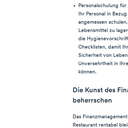
Personalschulung für
Ihr Personal in Bezug
angemessen schulen.
Lebensmittel zu lage
die Hygienevorschrift
Checklisten, damit Ih
Sicherheit von Leben
Unversehrtheit in Ih
können.
Die Kunst des F
beherrschen
Das Finanzmanagement i
Restaurant rentabel blei