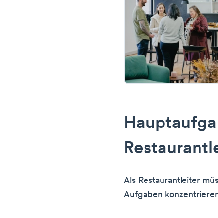
Hauptaufga
Restaurantle
Als Restaurantleiter mü
Aufgaben konzentrieren