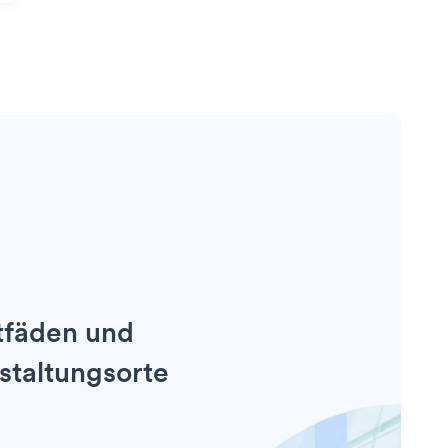
tfäden und
staltungsorte