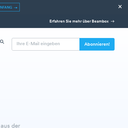
×
ANFANG
Erfahren Sie mehr über Beambox
 aus der