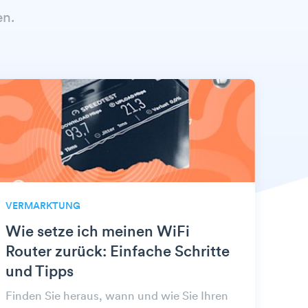
n.
VERMARKTUNG
Wie setze ich meinen WiFi
Router zurück: Einfache Schritte
und Tipps
Finden Sie heraus, wann und wie Sie Ihren