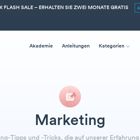
 FLASH SALE – ERHALTEN SIE ZWEI MONATE GRATIS
Akademie
Anleitungen
Kategorien
Marketing
ng-Tipps und -Tricks, die auf unserer Erfahrung