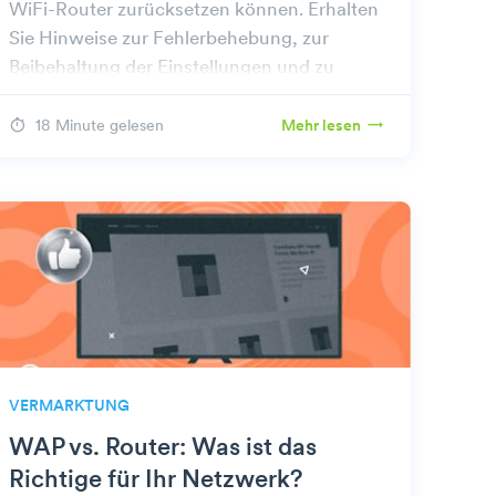
WiFi-Router zurücksetzen können. Erhalten
Sie Hinweise zur Fehlerbehebung, zur
Beibehaltung der Einstellungen und zu
alternativen Lösungen, um Ihre Verbindung
schnell wiederherzustellen.
18 Minute gelesen
Mehr lesen
VERMARKTUNG
WAP vs. Router: Was ist das
Richtige für Ihr Netzwerk?