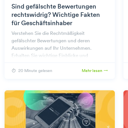
Sind gefälschte Bewertungen
rechtswidrig? Wichtige Fakten
für Geschäftsinhaber
Verstehen Sie die Rechtmäßigkeit
gefälschter Bewertungen und deren
Auswirkungen auf Ihr Unternehmen.
Erhalten Sie wichtige Einblicke und
bewährte Verfahren, um Ihren Ruf wirksam
zu schützen.
20 Minute gelesen
Mehr lesen