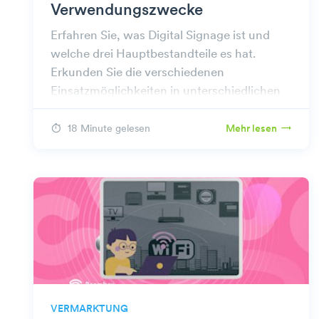
Verwendungszwecke
Erfahren Sie, was Digital Signage ist und
welche drei Hauptbestandteile es hat.
Erkunden Sie die verschiedenen
Einsatzmöglichkeiten in unterschiedlichen
Branchen und entdecken Sie die beste
Software für effektive Werbung.
18 Minute gelesen
Mehr lesen
VERMARKTUNG