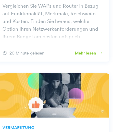
Vergleichen Sie WAPs und Router in Bezug
auf Funktionalität, Merkmale, Reichweite
und Kosten. Finden Sie heraus, welche
Option Ihren Netzwerkanforderungen und
Ihrem Budget am besten entspricht.
20 Minute gelesen
Mehr lesen
VERMARKTUNG