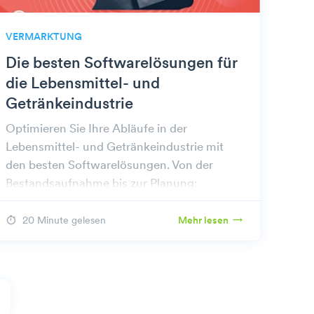
VERMARKTUNG
Die besten Softwarelösungen für
die Lebensmittel- und
Getränkeindustrie
Optimieren Sie Ihre Abläufe in der
Lebensmittel- und Getränkeindustrie mit
den besten Softwarelösungen. Von der
Bestandsaufnahme bis zur Planung:
Entdecken Sie Tools, die die Effizienz
steigern und Kosten senken.
20 Minute gelesen
Mehr lesen