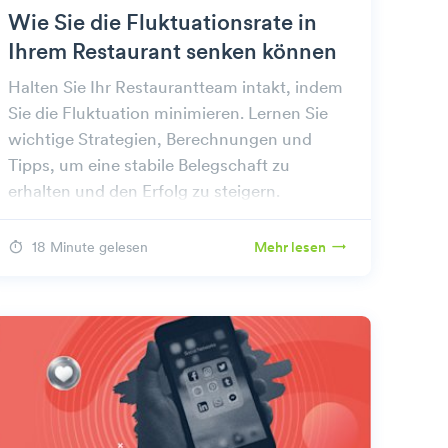
Wie Sie die Fluktuationsrate in
Ihrem Restaurant senken können
Halten Sie Ihr Restaurantteam intakt, indem
Sie die Fluktuation minimieren. Lernen Sie
wichtige Strategien, Berechnungen und
Tipps, um eine stabile Belegschaft zu
erhalten und den Erfolg zu steigern.
18 Minute gelesen
Mehr lesen