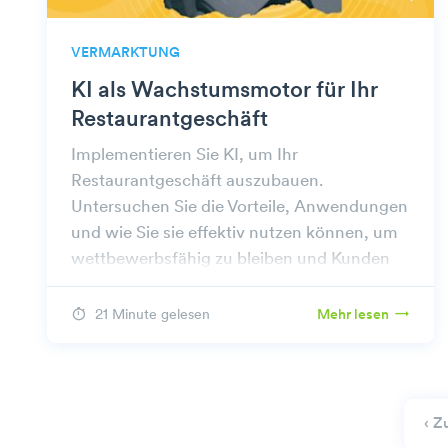
VERMARKTUNG
KI als Wachstumsmotor für Ihr
Restaurantgeschäft
Implementieren Sie KI, um Ihr
Restaurantgeschäft auszubauen.
Untersuchen Sie die Vorteile, Anwendungen
und wie Sie sie effektiv nutzen können, um
wettbewerbsfähig zu bleiben und Kunden
zu binden.
21 Minute gelesen
Mehr lesen
‹ Z