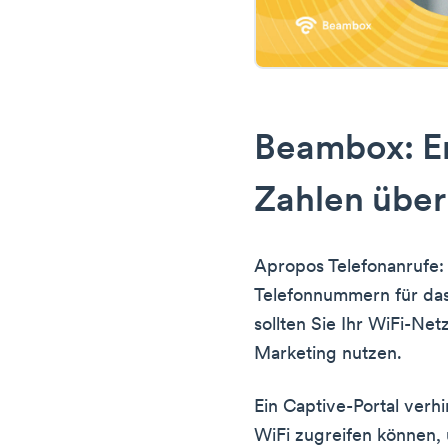
Beambox: E
Zahlen über
Apropos Telefonanrufe:
Telefonnummern für da
sollten Sie Ihr WiFi-Net
Marketing nutzen.
Ein Captive-Portal verh
WiFi zugreifen können, 