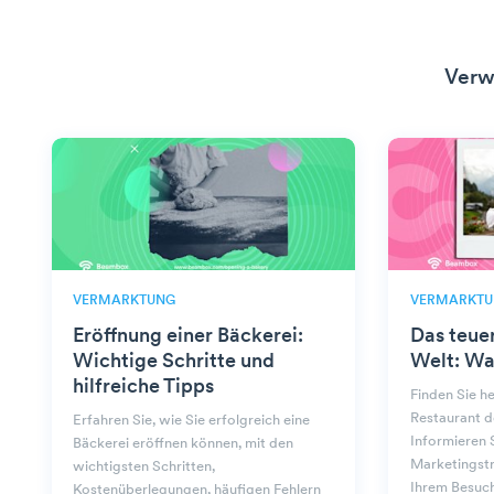
Verw
VERMARKTUNG
VERMARKTU
Eröffnung einer Bäckerei:
Das teue
Wichtige Schritte und
Welt: Wa
hilfreiche Tipps
Finden Sie h
Restaurant d
Erfahren Sie, wie Sie erfolgreich eine
Informieren S
Bäckerei eröffnen können, mit den
Marketingstr
wichtigsten Schritten,
Ihrem Besuch
Kostenüberlegungen, häufigen Fehlern