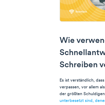
Wie verwen
Schnellant
Schreiben v
Es ist verständlich, das
verpassen, vor allem al
der größten Schuldige
unterbesetzt sind, dene