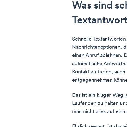
Was sind sc
Textantwor
Schnelle Textantworten
Nachrichtenoptionen, d
einen Anruf ablehnen. D
automatische Antwortna
Kontakt zu treten, auch
entgegennehmen könne
Das ist ein kluger Weg
Laufenden zu halten und
man nicht alles auf ein
Ehrlich gesagt, ist das 