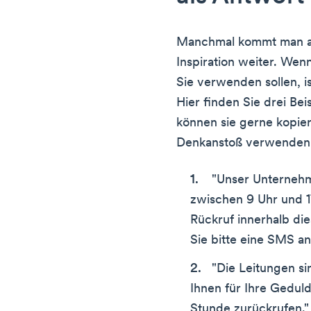
Manchmal kommt man am
Inspiration weiter. Wen
Sie verwenden sollen, is
Hier finden Sie drei Bei
können sie gerne kopier
Denkanstoß verwenden
"Unser Unternehm
zwischen 9 Uhr und 1
Rückruf innerhalb di
Sie bitte eine SMS a
"Die Leitungen si
Ihnen für Ihre Gedul
Stunde zurückrufen."