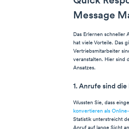
Quick Respo
Message Ma
Das Erlernen schneller
hat viele Vorteile. Das g
Vertriebsmitarbeiter s
veranstalten. Hier sind 
Ansatzes.
1. Anrufe sind di
Wussten Sie, dass eing
konvertieren als Online
Statistik unterstreicht 
Anruf auf lange Sicht a