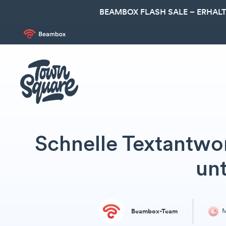
BEAMBOX FLASH SALE – ERHALT
Schnelle Textantwo
un
M
Beambox-Team