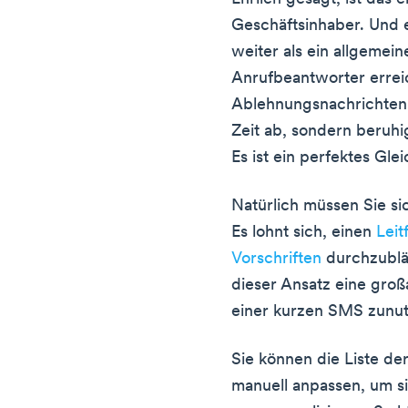
Geschäftsinhaber. Und es
weiter als ein allgemei
Anrufbeantworter erreic
Ablehnungsnachrichte
Zeit ab, sondern beruh
Es ist ein perfektes Gle
Natürlich müssen Sie si
Es lohnt sich, einen
Leit
Vorschriften
durchzublät
dieser Ansatz eine groß
einer kurzen SMS zunu
Sie können die Liste d
manuell anpassen, um s