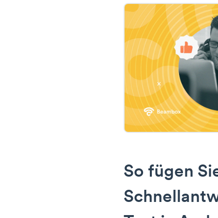
So fügen Si
Schnellantw