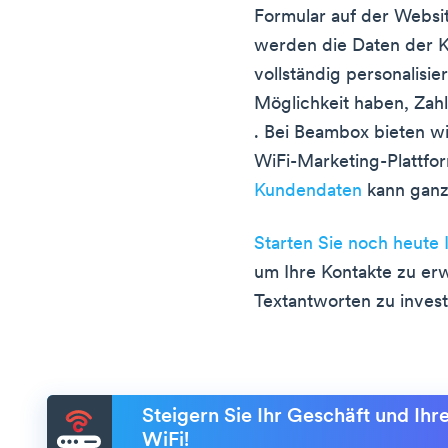
Formular auf der Websit
werden die Daten der K
vollständig personalisie
Möglichkeit haben, Zah
. Bei Beambox bieten wi
WiFi-Marketing-Plattfo
Kundendaten
kann ganz 
Starten Sie noch heute
um Ihre Kontakte zu erw
Textantworten zu invest
Steigern Sie Ihr Geschäft und Ih
WiFi!