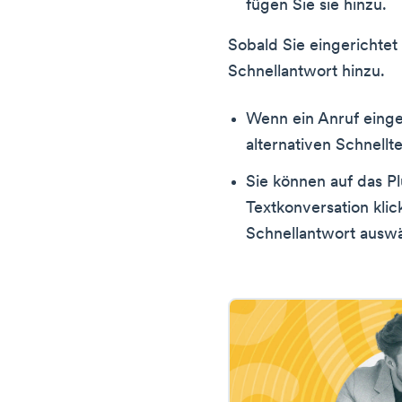
fügen Sie sie hinzu.
Sobald Sie eingerichtet 
Schnellantwort hinzu.
Wenn ein Anruf eingeh
alternativen Schnellt
Sie können auf das P
Textkonversation kli
Schnellantwort auswä