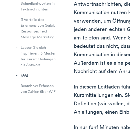
Antwortnachrichten, die
Schnellantworten in
Textnachrichten
Kommunikation nutzen k
3 Vorteile des
verwenden, um Öffnung
Erlernens von Quick
jeden anderen echten G
Responses Text
am Telefon sind. Wenn S
Message Marketing
bedeutet das nicht, das
Lassen Sie sich
inspirieren: 3 Muster
Kommunikation in dies
für Kurzmitteilungen
Außerdem ist es eine pe
als Antwort
Nachricht auf dem Anru
FAQ
Beambox: Erfassen
In diesem Leitfaden führ
von Zahlen über WiFi
Kurzmitteilungen ein. Si
Definition (wir wollen, d
Anleitungen, einen Einbl
In nur fünf Minuten hab