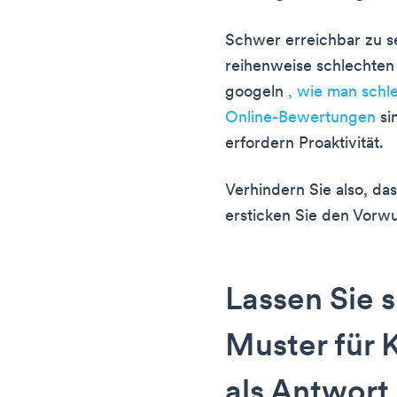
Schwer erreichbar zu sei
reihenweise schlechten
googeln
, wie man schl
Online-Bewertungen
si
erfordern Proaktivität.
Verhindern Sie also, da
ersticken Sie den Vorwu
Lassen Sie s
Muster für 
als Antwort