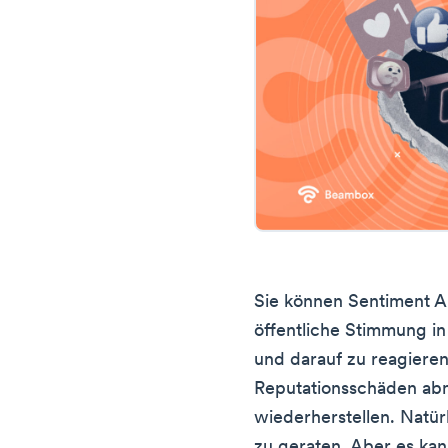
Sie können Sentiment A
öffentliche Stimmung in
und darauf zu reagiere
Reputationsschäden abm
wiederherstellen. Natürl
zu geraten. Aber es kan