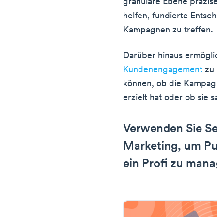
granulare Ebene präzis
helfen, fundierte Entsc
Kampagnen zu treffen.
Darüber hinaus ermöglic
Kundenengagement
zu 
können, ob die Kampag
erzielt hat oder ob sie 
Verwenden Sie Se
Marketing, um Pub
ein Profi zu man