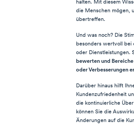
halten. Mit diesem Wis
die Menschen mögen, u
übertreffen.
Und was noch? Die Stim
besonders wertvoll bei
oder Dienstleistungen.
bewerten und Bereiche 
oder Verbesserungen e
Darüber hinaus hilft Ih
Kundenzufriedenheit und
die kontinuierliche Ü
können Sie die Auswir
Änderungen auf die Ku