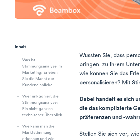
Inhalt
Wussten Sie, dass perso
Was ist
bringen, zu Ihrem Unt
Stimmungsanalyse im
Marketing: Erleben
wie können Sie das Erl
Sie die Macht der
personalisieren? Mit S
Kundeneinblicke
Wie funktioniert die
Dabei handelt es sich 
Stimmungsanalyse:
die das komplizierte G
Ein nicht ganz so
technischer Überblick
präferenzen und -wahr
Wie kann man die
Marktstimmung
Stellen Sie sich vor, wi
erkennen und wie