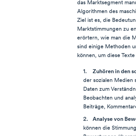
das Marktsegment manue
Algorithmen des maschin
Ziel ist es, die Bedeutu
Marktstimmungen zu ent
erörtern, wie man die M
sind einige Methoden u
können, um diese Texte
Zuhören in den s
der sozialen Medien 
Daten zum Verständn
Beobachten und analy
Beiträge, Kommenta
Analyse von Bew
können die Stimmung