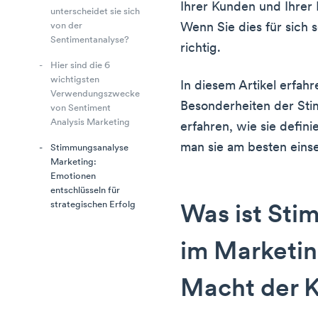
Ihrer Kunden und Ihrer
unterscheidet sie sich
Wenn Sie dies für sich s
von der
Sentimentanalyse?
richtig.
Hier sind die 6
wichtigsten
In diesem Artikel erfahr
Verwendungszwecke
Besonderheiten der Sti
von Sentiment
Analysis Marketing
erfahren, wie sie definie
man sie am besten einse
Stimmungsanalyse
Marketing:
Emotionen
entschlüsseln für
strategischen Erfolg
Was ist St
im Marketin
Macht der 