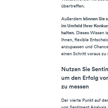
übertreffen.
Außerdem
können Sie 
im Umfeld Ihrer Konku
halten
. Dieses Wissen i
Ihnen, flexible Entschei
anzupassen und Chance
einen Schritt voraus zu 
Nutzen Sie Senti
um den Erfolg v
zu messen
Der vierte Punkt auf d
von Sentiment Analysis 