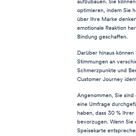
aufzubauen. Sie können
optimieren, indem Sie 
über Ihre Marke denke
emotionale Reaktion he
Bindung geschaffen.
Darüber hinaus können 
Stimmungen an versch
Schmerzpunkte und Ber
Customer Journey identi
Angenommen, Sie sind e
eine Umfrage durchgefü
haben, dass 30 % Ihrer
bevorzugen. Wenn Sie d
Speisekarte entspreche