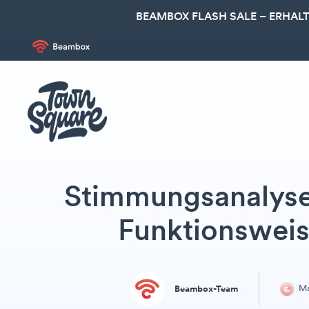
BEAMBOX FLASH SALE – ERHALT
Stimmungsanalyse 
Funktionswei
Ma
Beambox-Team