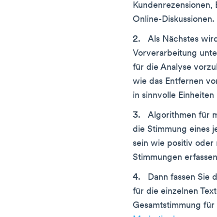
Kundenrezensionen, B
Online-Diskussionen.
Als Nächstes wir
Vorverarbeitung unte
für die Analyse vorz
wie das Entfernen vo
in sinnvolle Einheite
Algorithmen für m
die Stimmung eines j
sein wie positiv oder
Stimmungen erfassen
Dann fassen Sie 
für die einzelnen Tex
Gesamtstimmung für e