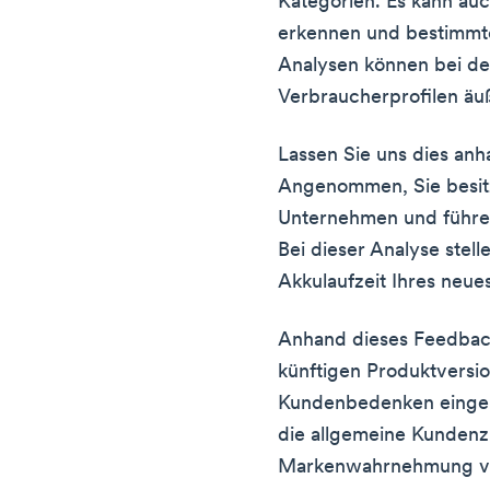
Kategorien. Es kann auc
erkennen und bestimmte
Analysen können bei d
Verbraucherprofilen äuß
Lassen Sie uns dies anha
Angenommen, Sie besit
Unternehmen und führe
Bei dieser Analyse stell
Akkulaufzeit Ihres neue
Anhand dieses Feedback
künftigen Produktversi
Kundenbedenken eingeh
die allgemeine Kundenz
Markenwahrnehmung ve