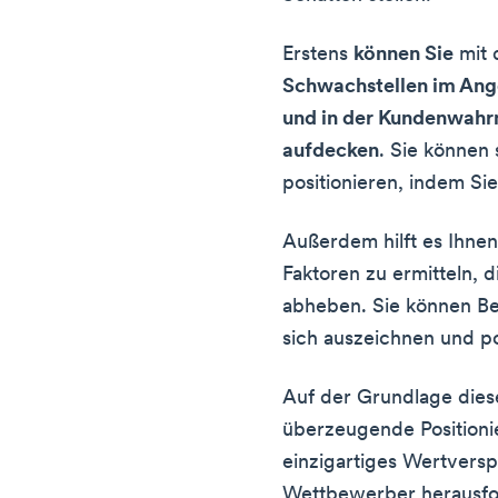
Erstens
können Sie
mit 
Schwachstellen im Ange
und in der Kundenwahr
aufdecken
. Sie können 
positionieren, indem S
Außerdem hilft es Ihnen
Faktoren zu ermitteln, 
abheben. Sie können Be
sich auszeichnen und po
Auf der Grundlage dies
überzeugende Positionie
einzigartiges Wertvers
Wettbewerber herausfor