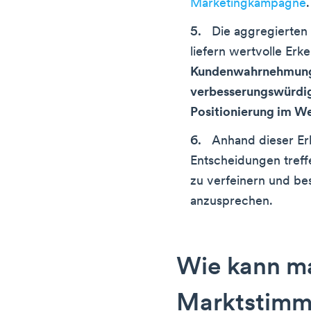
Marketingkampagne
.
Die aggregierten
liefern wertvolle Erke
Kundenwahrnehmunge
verbesserungswürdig
Positionierung im W
Anhand dieser Er
Entscheidungen tref
zu verfeinern und b
anzusprechen.
Wie kann m
Marktstimm