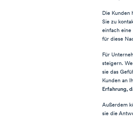
Die Kunden h
Sie zu konta
einfach eine
für diese Nac
Für Unterneh
steigern. We
sie das Gefü
Kunden an I
Erfahrung, 
Außerdem kön
sie die Antw