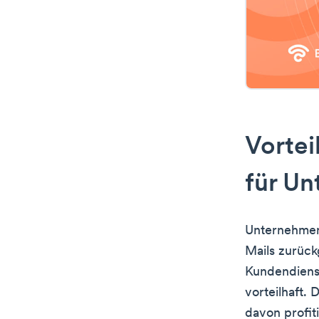
Vortei
für U
Unternehmen
Mails zurück
Kundendiens
vorteilhaft.
davon profit