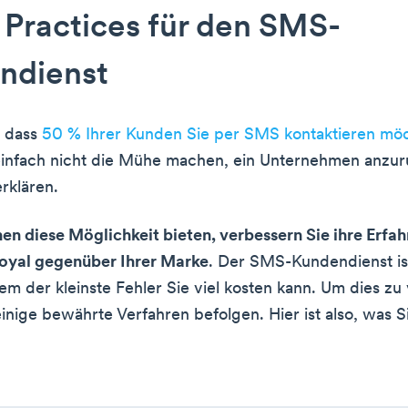
 Practices für den SMS-
ndienst
, dass
50 % Ihrer Kunden Sie per SMS kontaktieren mö
einfach nicht die Mühe machen, ein Unternehmen anzur
rklären.
en diese Möglichkeit bieten, verbessern Sie ihre Erfa
loyal gegenüber Ihrer Marke
. Der SMS-Kundendienst is
dem der kleinste Fehler Sie viel kosten kann. Um dies z
inige bewährte Verfahren befolgen. Hier ist also, was S