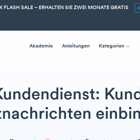
 FLASH SALE – ERHALTEN SIE ZWEI MONATE GRATIS
Akademie
Anleitungen
Kategorien
undendienst: Kund
tnachrichten einbi