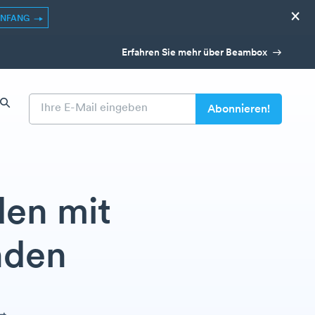
×
ANFANG
Erfahren Sie mehr über Beambox
en mit
nden