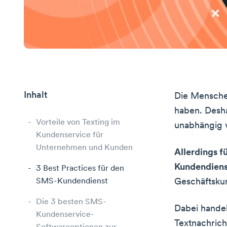
Inhalt
Die Mensche
haben. Desh
Vorteile von Texting im
unabhängig 
Kundenservice für
Unternehmen und Kunden
Allerdings f
Kundendiens
3 Best Practices für den
SMS-Kundendienst
Geschäftskun
Die 3 besten SMS-
Dabei hande
Kundenservice-
Textnachrich