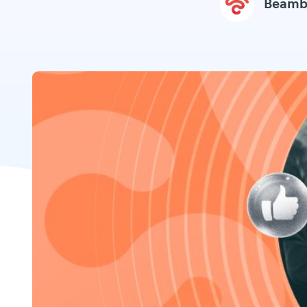
Beamb