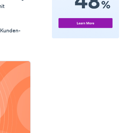
it
n Kunden-