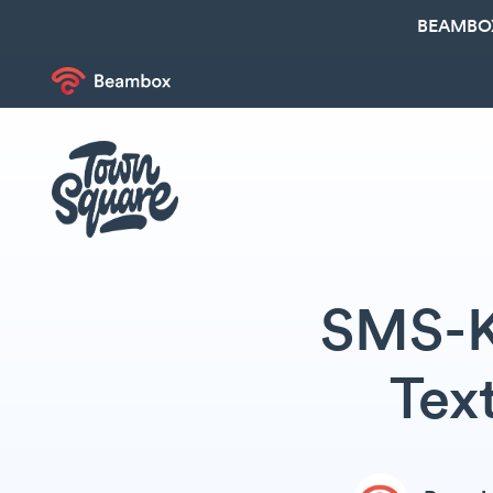
BEAMBOX
SMS-K
Tex