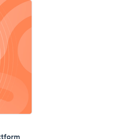
ttform