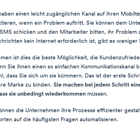
aben einen leicht zugänglichen Kanal auf ihren Mobilt
ktieren, wenn ein Problem auftritt. Sie können dem Un
 SMS schicken und den Mitarbeiter bitten, ihr Problem 
hrichten kein Internet erforderlich ist, gibt es weniger
men ist dies die beste Möglichkeit, die Kundenzufriede
nn Sie ihnen einen so einfachen Kommunikationskanal b
hl, dass Sie sich um sie kümmern. Das ist der erste Schr
hre Marke zu binden.
Sie machen bei jedem Schritt ein
dass sie unbedingt wiederkommen
müssen.
nen die Unternehmen ihre Prozesse effizienter gestal
orten auf die häufigsten Fragen automatisieren.