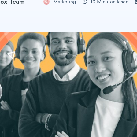
ox-Team
Marketing
10 Minuten lesen