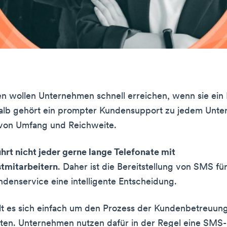
n wollen Unternehmen schnell erreichen, wenn sie ein
alb gehört ein prompter Kundensupport zu jedem Unt
von Umfang und Reichweite.
ührt nicht jeder gerne lange Telefonate mit
tmitarbeitern
. Daher ist die Bereitstellung von SMS fü
denservice eine intelligente Entscheidung.
lt es sich einfach um den Prozess der Kundenbetreuun
ten. Unternehmen nutzen dafür in der Regel eine SMS