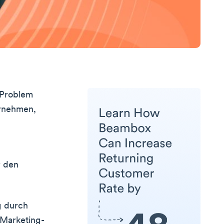
 Problem
ernehmen,
r den
g durch
-Marketing-