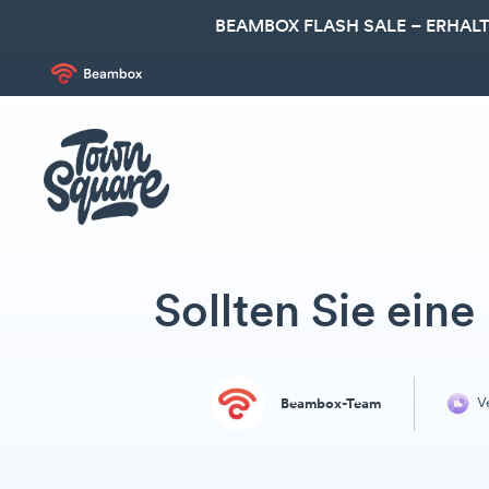
BEAMBOX FLASH SALE – ERHALT
Sollten Sie eine
Ve
Beambox-Team