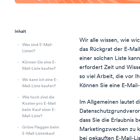
Inhalt
Wir alle wissen, wie wic
Was sind E-Mail-
das Rückgrat der E-Mai
Listen?
einer solchen Liste kan
Können Sie eine E-
erfordert Zeit und Wisse
Mail-Liste kaufen?
so viel Arbeit, die vor Ih
Wo kann ich eine E-
Können Sie eine E-Mail-
Mail-Liste kaufen?
Wie hoch sind die
Im Allgemeinen lautet d
Kosten pro E-Mail
beim Kauf einer E-
Datenschutzgrundveror
Mail-Liste?
dass Sie die Erlaubnis 
Grüne Flaggen beim
Marketingzwecken zu k
E-Mail-Listenkauf
bei gekauften E-Mail-Lis