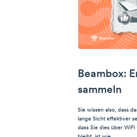
Beambox: Em
sammeln
Sie wissen also, dass d
lange Sicht effektiver s
dass Sie dies über WiFi
bleibt, ist wie.