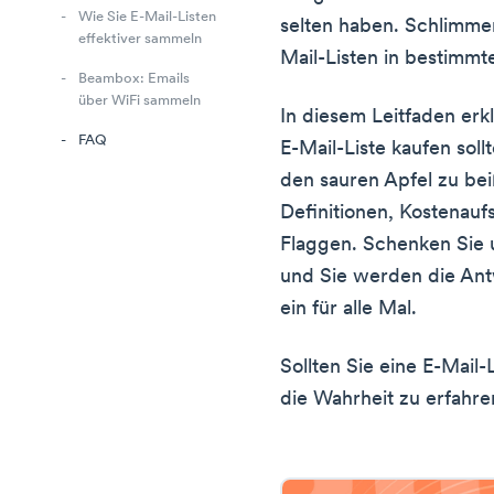
Wie Sie E-Mail-Listen
selten haben. Schlimme
effektiver sammeln
Mail-Listen in bestimmte
Beambox: Emails
über WiFi sammeln
In diesem Leitfaden erk
FAQ
E-Mail-Liste kaufen soll
den sauren Apfel zu bei
Definitionen, Kostenau
Flaggen. Schenken Sie u
und Sie werden die Ant
ein für alle Mal.
Sollten Sie eine E-Mail-
die Wahrheit zu erfahre