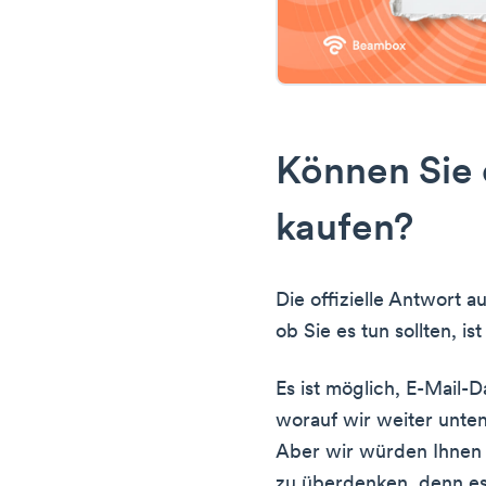
Können Sie 
kaufen?
Die offizielle Antwort au
ob Sie es tun sollten, i
Es ist möglich, E-Mail-
worauf wir weiter unte
Aber wir würden Ihnen 
zu überdenken, denn es 