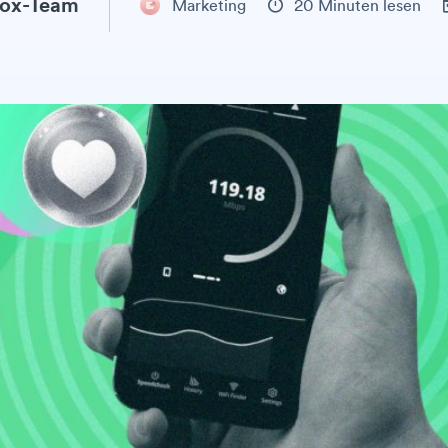
ox-Team
Marketing
20 Minuten lesen