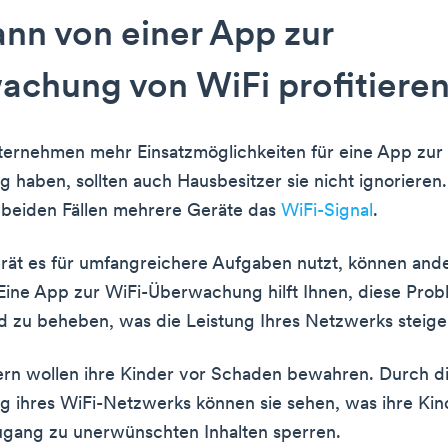
nn von einer App zur
chung von WiFi profitiere
ernehmen mehr Einsatzmöglichkeiten für eine App zur 
haben, sollten auch Hausbesitzer sie nicht ignorieren.
in beiden Fällen mehrere Geräte das
WiFi-Signal
.
rät es für umfangreichere Aufgaben nutzt, können and
ine App zur WiFi-Überwachung hilft Ihnen, diese Prob
 zu beheben, was die Leistung Ihres Netzwerks steige
ern wollen ihre Kinder vor Schaden bewahren. Durch d
ihres WiFi-Netzwerks können sie sehen, was ihre Kin
ugang zu unerwünschten Inhalten sperren.