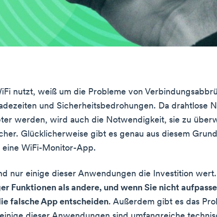
WiFi nutzt, weiß um die Probleme von Verbindungsabbr
adezeiten und Sicherheitsbedrohungen. Da drahtlose 
ter werden, wird auch die Notwendigkeit, sie zu über
cher. Glücklicherweise gibt es genau aus diesem Grun
 eine WiFi-Monitor-App.
ind nur einige dieser Anwendungen die Investition wert
r Funktionen als andere, und wenn Sie nicht aufpasse
 die falsche App entscheiden
. Außerdem gibt es das Pr
 einige dieser Anwendungen sind umfangreiche techni