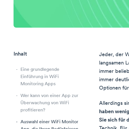
Inhalt
Jeder, der 
langsamen L
Eine grundlegende
immer belieb
Einführung in WiFi
immer deutli
Monitoring Apps
Optionen für
Wer kann von einer App zur
Überwachung von WiFi
Allerdings s
profitieren?
haben wenige
Sie sich für
Auswahl einer WiFi Monitor
Technik. Für