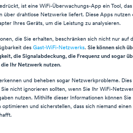
edrückt, ist eine WiFi-Überwachungs-App ein Tool, das
n über drahtlose Netzwerke liefert. Diese Apps nutzen
ter Ihres Geräts, um die Leistung zu analysieren.
ionen, die Sie erhalten, beschränken sich nicht nur au
ügbarkeit des
Gast-WiFi-Netzwerks
.
Sie können sich üb
keit, die Signalabdeckung, die Frequenz und sogar üb
 die Ihr Netzwerk nutzen
.
 erkennen und beheben sogar Netzwerkprobleme. Dies i
 Sie nicht ignorieren sollten, wenn Sie Ihr WiFi-Netzwer
gaben nutzen. Mithilfe dieser Informationen können Si
n optimieren und sicherstellen, dass sich niemand einen
hafft.