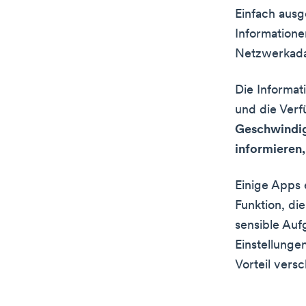
Einfach ausg
Informatione
Netzwerkadap
Die Informat
und die Verf
Geschwindig
informieren,
Einige Apps
Funktion, die
sensible Auf
Einstellunge
Vorteil versc