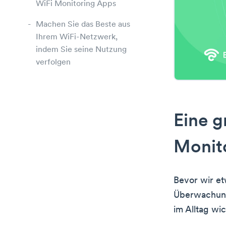
WiFi Monitoring Apps
Machen Sie das Beste aus
Ihrem WiFi-Netzwerk,
indem Sie seine Nutzung
verfolgen
Eine g
Monit
Bevor wir et
Überwachung
im Alltag wic