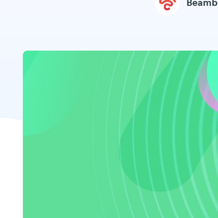
Beamb