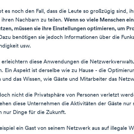
t es noch den Fall, dass die Leute so großzügig sind, ih
 ihren Nachbarn zu teilen.
Wenn so viele Menschen ein
zen, müssen sie ihre Einstellungen optimieren, um P
 Dazu benötigen sie jedoch Informationen über die Fun
digkeit usw.
s erleichtern diese Anwendungen die Netzwerkverwaltu
 Ein Aspekt ist derselbe wie zu Hause - die Optimieru
n und das Wissen, wie Gäste und Mitarbeiter das Netzw
edoch nicht die Privatsphäre von Personen verletzt werd
sehen diese Unternehmen die Aktivitäten der Gäste nur s
n nur Dinge für die Zukunft.
spiel ein Gast von seinem Netzwerk aus auf illegale W