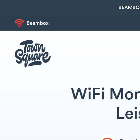
BEAMBOX
WiFi Mon
Lei