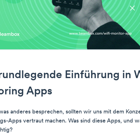
rundlegende Einführung in 
oring Apps
was anderes besprechen, sollten wir uns mit dem Konz
s-Apps vertraut machen. Was sind diese Apps, und wa
htig?