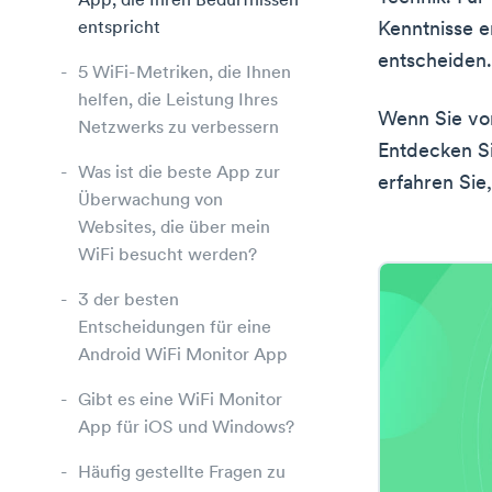
App, die Ihren Bedürfnissen
entspricht
Kenntnisse e
entscheiden.
5 WiFi-Metriken, die Ihnen
helfen, die Leistung Ihres
Wenn Sie vor
Netzwerks zu verbessern
Entdecken Si
Was ist die beste App zur
erfahren Sie
Überwachung von
Websites, die über mein
WiFi besucht werden?
3 der besten
Entscheidungen für eine
Android WiFi Monitor App
Gibt es eine WiFi Monitor
App für iOS und Windows?
Häufig gestellte Fragen zu