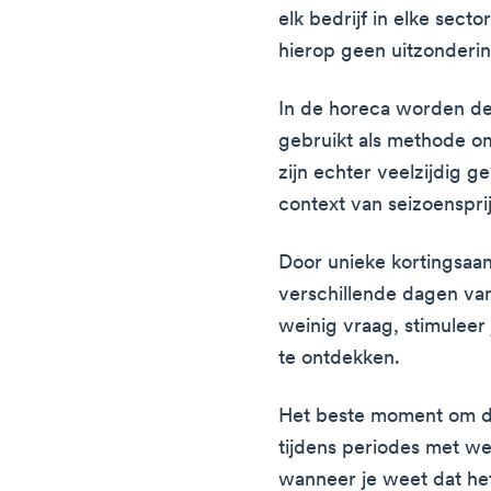
elk bedrijf in elke sect
hierop geen uitzonderin
In de horeca worden dea
gebruikt als methode om
zijn echter veelzijdig 
context van seizoenspri
Door unieke kortingsaa
verschillende dagen va
weinig vraag, stimuleer 
te ontdekken.
Het beste moment om dit
tijdens periodes met w
wanneer je weet dat het 