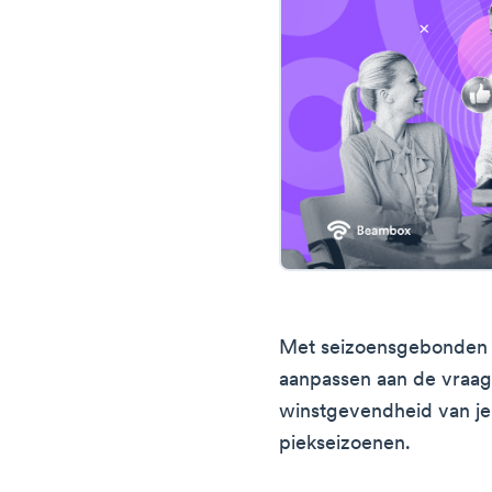
Met seizoensgebonden p
aanpassen aan de vraag
winstgevendheid van je r
piekseizoenen.