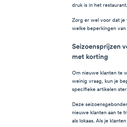
druk is in het restaurant
Zorg er wel voor dat je
welke beperkingen van t
Seizoensprijzen v
met korting
Om nieuwe klanten te w
weinig vraag, kun je be
specifieke artikelen ster
Deze seizoensgebonden p
nieuwe klanten aan te t
als lokaas. Als je klante