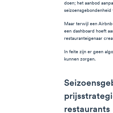
doen; het aanbod aanpa
seizoensgebondenheid 
Maar terwijl een Airbnb
een dashboard hoeft aa
restauranteigenaar creat
In feite zijn er geen al
kunnen zorgen.
Seizoensge
prijsstrateg
restaurants