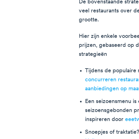
De bovenstaande strate
veel restaurants over d
grootte.
Hier zijn enkele voorb
prijzen, gebaseerd op
strategieën
Tijdens de populaire
concurreren restaura
aanbiedingen op maa
Een seizoensmenu is 
seizoensgebonden prij
inspireren door
eeetw
Snoepjes of traktatie