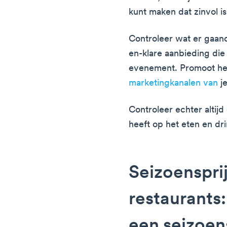
kunt maken dat zinvol is
Controleer wat er gaand
en-klare aanbieding die 
evenement. Promoot he
marketingkanalen van
j
Controleer echter altij
heeft op het eten en drin
Seizoenspri
restaurants:
een seizoe