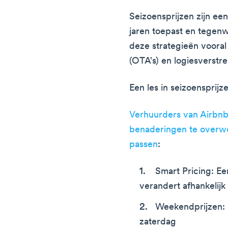
Seizoensprijzen zijn een
jaren toepast en tegen
deze strategieën vooral
(OTA's) en logiesverstr
Een les in seizoensprij
Verhuurders van Airbn
benaderingen te overwe
passen
:
Smart Pricing: Ee
verandert afhankelijk
Weekendprijzen: 
zaterdag