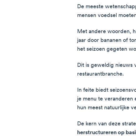
De meeste wetenschappe
mensen voedsel moeten e
Met andere woorden, het
jaar door bananen of to
het seizoen gegeten w
Dit is geweldig nieuws
restaurantbranche.
In feite biedt seizoens
je menu te veranderen e
hun meest natuurlijke ve
De kern van deze strat
herstructureren op basi