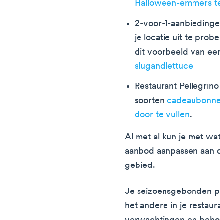
Halloween-emmers t
2-voor-1-aanbieding
je locatie uit te prob
dit voorbeeld van e
slugandlettuce
Restaurant Pellegrino
soorten
cadeaubonnen
door te vullen
.
Al met al kun je met wat 
aanbod aanpassen aan d
gebied.
Je seizoensgebonden pri
het andere in je resta