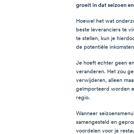
groeit in dat seizoen e
Hoewel het wat onderz
beste leveranciers te 
te stellen, kun je hierd
de potentiële inkomsten
Je hoeft echter geen en
veranderen. Het zou gek
verwijderen, alleen ma
geïmporteerd worden en 
regio.
Wanneer seizoensmenu's
samengesteld en gepro
voordelen voor je resta