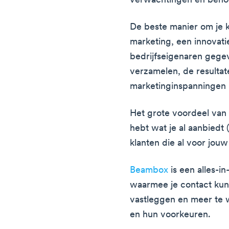
verwachtingen en behoef
De beste manier om je k
marketing, een innovat
bedrijfseigenaren gege
verzamelen, de resulta
marketinginspanningen 
Het grote voordeel van 
hebt wat je al aanbiedt 
klanten die al voor jouw
Beambox
is een alles-i
waarmee je contact ku
vastleggen en meer te 
en hun voorkeuren.