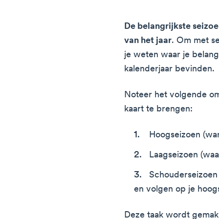
De belangrijkste seizo
van het jaar
. Om met se
je weten waar je belang
kalenderjaar bevinden.
Noteer het volgende om 
kaart te brengen:
Hoogseizoen (wan
Laagseizoen (waar
Schouderseizoen 
en volgen op je hoog
Deze taak wordt gemakke