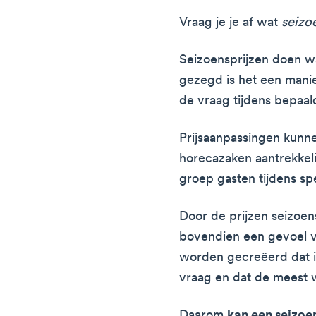
Vraag je je af wat
seizo
Seizoensprijzen doen wa
gezegd is het een manie
de vraag tijdens bepaal
Prijsaanpassingen kun
horecazaken aantrekkel
groep gasten tijdens spe
Door de prijzen seizoe
bovendien een gevoel va
worden gecreëerd dat i
vraag en dat de meest 
Daarom
kan een seizoe