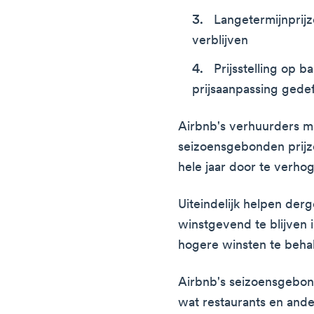
Langetermijnprijz
verblijven
Prijsstelling op b
prijsaanpassing gede
Airbnb's verhuurders m
seizoensgebonden prijz
hele jaar door te verho
Uiteindelijk helpen derg
winstgevend te blijven 
hogere winsten te behal
Airbnb's seizoensgebonde
wat restaurants en and