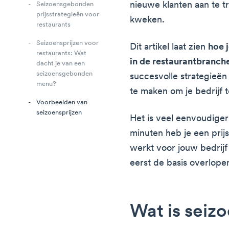
nieuwe klanten aan te tr
Seizoensgebonden
prijsstrategieën voor
kweken.
restaurants
Seizoensprijzen voor
Dit artikel laat zien
hoe 
restaurants: Wat
in de restaurantbranch
dacht je van een
seizoensgebonden
succesvolle strategieën
menu?
te maken om je bedrijf t
Voorbeelden van
seizoensprijzen
Het is veel eenvoudiger
minuten heb je een prij
werkt voor jouw bedrijf
eerst de basis overlope
Wat is seiz