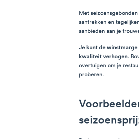
Met seizoensgebonden 
aantrekken en tegelijke
aanbieden aan je trouwe
Je kunt de winstmarge 
kwaliteit verhogen
. Bo
overtuigen om je restaur
proberen.
Voorbeelde
seizoenspri