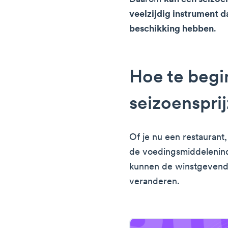
veelzijdig instrument d
beschikking hebben
.
Hoe te beg
seizoenspri
Of je nu een restaurant,
de voedingsmiddelenindu
kunnen de winstgevendh
veranderen.