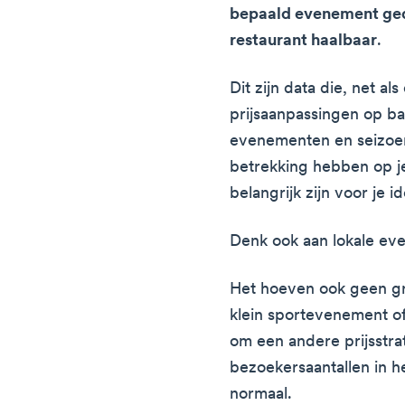
bepaald evenement ged
restaurant haalbaar
.
Dit zijn data die, net als
prijsaanpassingen op ba
evenementen en seizoe
betrekking hebben op je
belangrijk zijn voor je id
Denk ook aan lokale ev
Het hoeven ook geen gr
klein sportevenement of
om een andere prijsstrat
bezoekersaantallen in h
normaal.