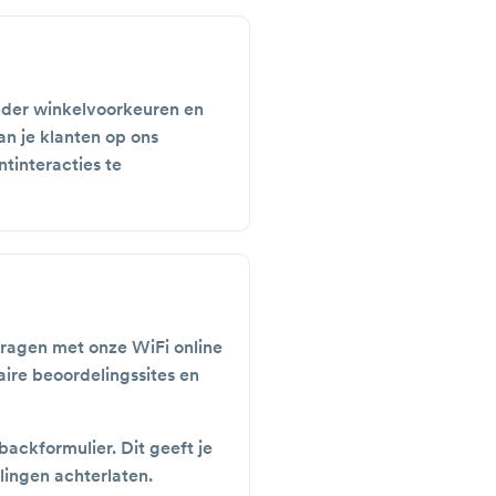
nder winkelvoorkeuren en
n je klanten op ons
tinteracties te
ragen met onze WiFi online
aire beoordelingssites en
ackformulier. Dit geeft je
lingen achterlaten.