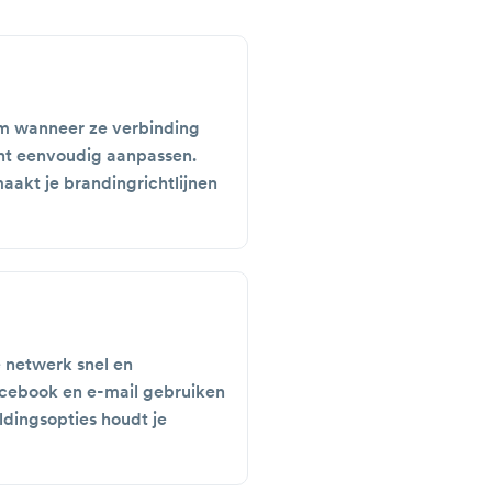
m wanneer ze verbinding
nt eenvoudig aanpassen.
aakt je brandingrichtlijnen
 netwerk snel en
acebook en e-mail gebruiken
dingsopties houdt je