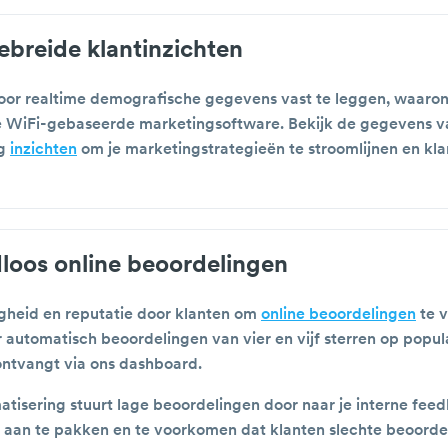
ebreide klantinzichten
door realtime demografische gegevens vast te leggen, waaro
 WiFi-gebaseerde marketingsoftware. Bekijk de gegevens va
jg
inzichten
om je marketingstrategieën te stroomlijnen en klan
loos online beoordelingen
gheid en reputatie door klanten om
online beoordelingen
te v
 automatisch beoordelingen van vier en vijf sterren op popul
ontvangt via ons dashboard.
sering stuurt lage beoordelingen door naar je interne feedb
n aan te pakken en te voorkomen dat klanten slechte beoorde