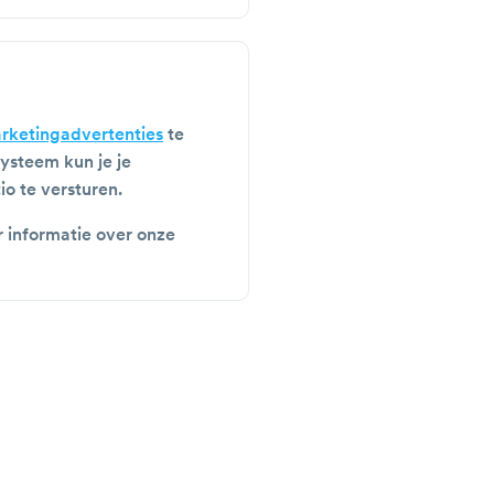
rketingadvertenties
te
ysteem kun je je
o te versturen.
 informatie over onze