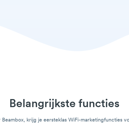
Belangrijkste functies
r Beambox, krijg je eersteklas WiFi-marketingfuncties 