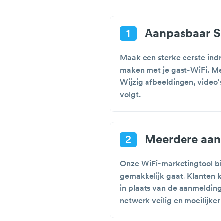
Aanpasbaar S
1
Maak een sterke eerste in
maken met je gast-WiFi. Me
Wijzig afbeeldingen, video'
volgt.
Meerdere aan
2
Onze WiFi-marketingtool bi
gemakkelijk gaat. Klanten 
in plaats van de aanmeldin
netwerk veilig en moeilijker