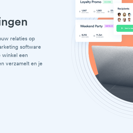
ingen
ouw relaties op
arketing software
e winkel een
en verzamelt en je