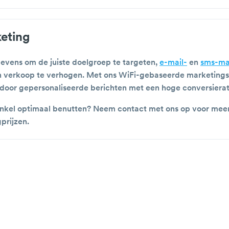
eting
vens om de juiste doelgroep te targeten,
e-mail-
en
sms-ma
n verkoop te verhogen. Met ons WiFi-gebaseerde marketings
 door gepersonaliseerde berichten met een hoge conversierati
winkel optimaal benutten? Neem contact met ons op voor meer
prijzen.