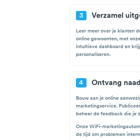
Verzamel uitg
3
Leer meer over je klanten 
online gewoonten, met onze
intuïtieve dashboard en kri
personaliseren.
Ontvang naad
4
Bouw aan je online aanwezi
marketingservice. Publiceer
beheer de feedback die je 
Onze WiFi-marketingautomati
de tijd om problemen inter