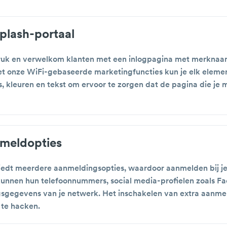
plash-portaal
druk en verwelkom klanten met een inlogpagina met merknaa
t onze WiFi-gebaseerde marketingfuncties kun je elk eleme
s, kleuren en tekst om ervoor te zorgen dat de pagina die je m
meldopties
edt meerdere aanmeldingsopties, waardoor aanmelden bij je
kunnen hun telefoonnummers, social media-profielen zoals F
gsgegevens van je netwerk. Het inschakelen van extra aanmel
 te hacken.