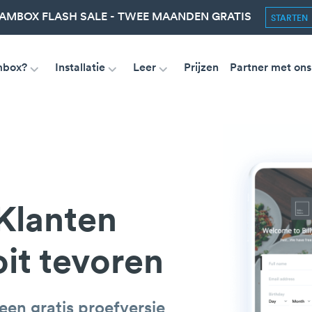
AMBOX FLASH SALE - TWEE MAANDEN GRATIS
STARTEN
mbox?
Installatie
Leer
Prijzen
Partner met ons
Klanten
it tevoren
en gratis proefversie