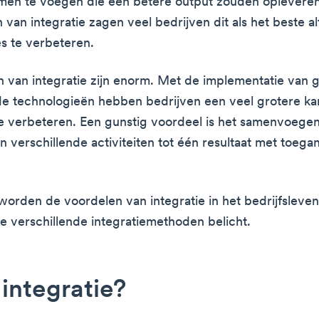
men te voegen die een betere output zouden oplevere
van integratie zagen veel bedrijven dit als het beste al
es te verbeteren.
 van integratie zijn enorm. Met de implementatie van 
e technologieën hebben bedrijven een veel grotere k
 te verbeteren. Een gunstig voordeel is het samenvoege
 verschillende activiteiten tot één resultaat met toegan
l worden de voordelen van integratie in het bedrijfsleve
 verschillende integratiemethoden belicht.
 integratie?