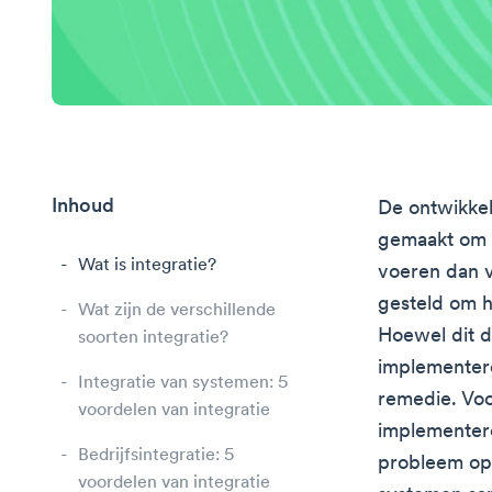
Inhoud
De ontwikkel
gemaakt om h
Wat is integratie?
voeren dan v
gesteld om h
Wat zijn de verschillende
Hoewel dit d
soorten integratie?
implementer
Integratie van systemen: 5
remedie. Voor
voordelen van integratie
implementere
Bedrijfsintegratie: 5
probleem op
voordelen van integratie