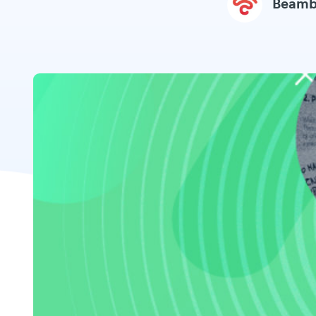
Beamb