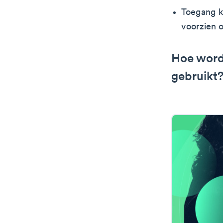
Toegang k
voorzien o
Hoe worde
gebruikt