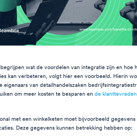
begrijpen wat de voordelen van integratie zijn en hoe 
ties kan verbeteren, volgt hier een voorbeeld. Hierin wo
e eigenaars van detailhandelszaken bedrijfsintegratiest
uiken om meer kosten te besparen en
de klanttevreden
ional met een winkelketen moet bijvoorbeeld gegevens
caties. Deze gegevens kunnen betrekking hebben op: