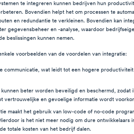
stemen te integreren kunnen bedrijven hun productivit
verbeteren. Bovendien helpt het om processen te automa
outen en redundantie te verkleinen. Bovendien kan inte
eter gegevensbeheer en -analyse, waardoor bedrijfseig
de beslissingen kunnen nemen.
enkele voorbeelden van de voordelen van integratie:
 communicatie, wat leidt tot een hogere productivitei
kunnen beter worden beveiligd en beschermd, zodat il
ot vertrouwelijke en gevoelige informatie wordt voork
atie maakt het gebruik van low-code of no-code progr
Hierdoor is het niet meer nodig om dure ontwikkelaars i
e totale kosten van het bedrijf dalen.