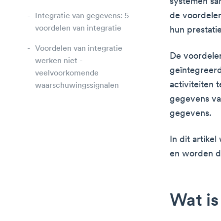
systemen sa
de voordelen 
Integratie van gegevens: 5
voordelen van integratie
hun prestati
Voordelen van integratie
De voordelen
werken niet -
geïntegreerd
veelvoorkomende
activiteiten
waarschuwingssignalen
gegevens van
gegevens.
In dit artike
en worden de
Wat is