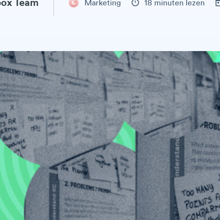
ox Team
Marketing
18 minuten lezen