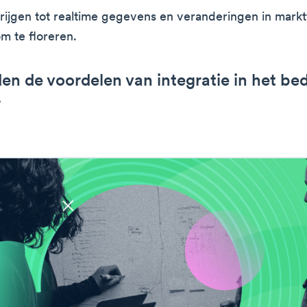
rijgen tot realtime gegevens en veranderingen in mark
m te floreren.
n de voordelen van integratie in het bed
?