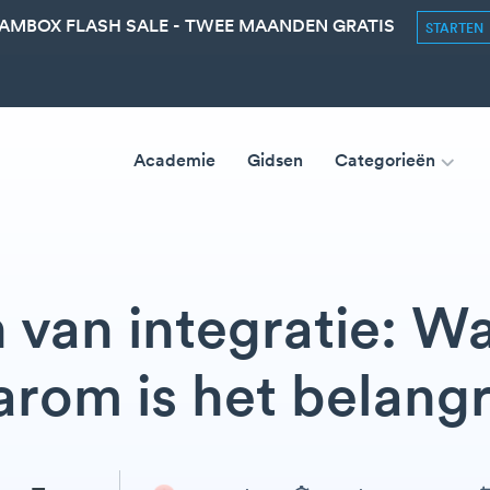
AMBOX FLASH SALE - TWEE MAANDEN GRATIS
STARTEN
Academie
Gidsen
Categorieën
van integratie: Wa
rom is het belangr