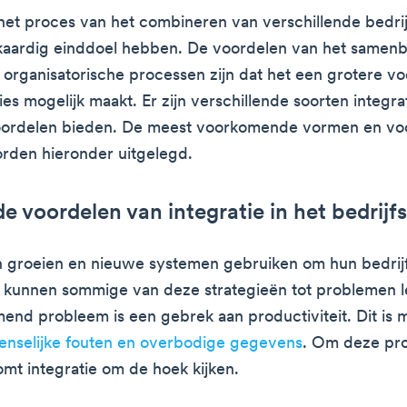
 het proces van het combineren van verschillende bedrijf
jkaardig einddoel hebben. De voordelen van het samen
e organisatorische processen zijn dat het een grotere vo
ies mogelijk maakt. Er zijn verschillende soorten integrat
oordelen bieden. De meest voorkomende vormen en vo
orden hieronder uitgelegd.
de voordelen van integratie in het bedrijf
n groeien en nieuwe systemen gebruiken om hun bedrijf
, kunnen sommige van deze strategieën tot problemen l
end probleem is een gebrek aan productiviteit. Dit is m
enselijke fouten en overbodige gegevens
. Om deze pr
omt integratie om de hoek kijken.