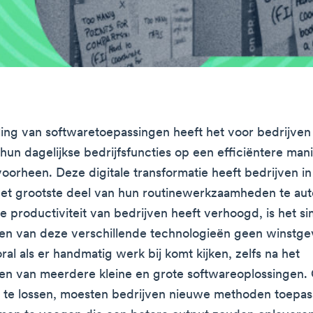
ing van softwaretoepassingen heeft het voor bedrijven
un dagelijkse bedrijfsfuncties op een efficiëntere manie
oorheen. Deze digitale transformatie heeft bedrijven in
et grootste deel van hun routinewerkzaamheden te aut
e productiviteit van bedrijven heeft verhoogd, is het 
en van deze verschillende technologieën geen winstg
al als er handmatig werk bij komt kijken, zelfs na het
n van meerdere kleine en grote softwareoplossingen.
 te lossen, moesten bedrijven nieuwe methoden toepa