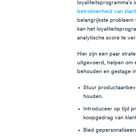
loyaliteitsprogramma's
betrokkenheid van klan
belangrijkste probleem 
kan het loyaliteitspro
analytische score te ve
Hier zijn een paar stra
uitgevoerd, helpen om 
behouden en gestage i
Stuur productaanbeve
houden.
Introduceer op tijd p
koopgedrag van klan
Bied gepersonaliseer