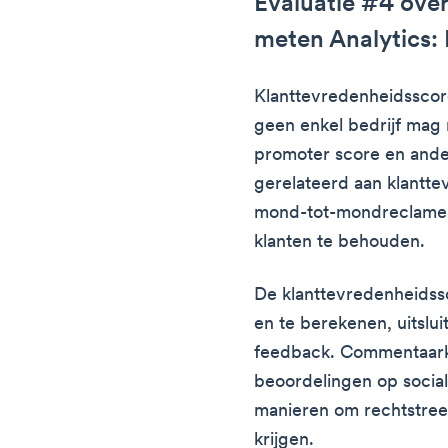
Evaluatie #4 over 
meten Analytics:
Klanttevredenheidsscore
geen enkel bedrijf mag
promoter score en ander
gerelateerd aan klantte
mond-tot-mondreclame,
klanten te behouden.
De klanttevredenheidssc
en te berekenen, uitsl
feedback. Commentaark
beoordelingen op socia
manieren om rechtstree
krijgen.