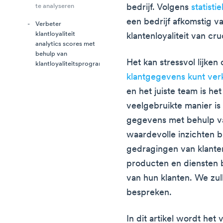
bedrijf. Volgens
statisti
te analyseren
een bedrijf afkomstig v
Verbeter
klantloyaliteit
klantenloyaliteit van cru
analytics scores met
behulp van
Het kan stressvol lijken
klantloyaliteitsprogramma's
klantgegevens kunt ver
en het juiste team is he
veelgebruikte manier is
gegevens met behulp va
waardevolle inzichten 
gedragingen van klante
producten en diensten
van hun klanten. We zulle
bespreken.
In dit artikel wordt het