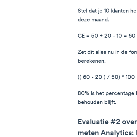
Stel dat je 10 klanten h
deze maand.
CE = 50 + 20 - 10 = 60
Zet dit alles nu in de f
berekenen.
(( 60 - 20 ) / 50) * 10
80% is het percentage 
behouden blijft.
Evaluatie #2 over 
meten Analytics: