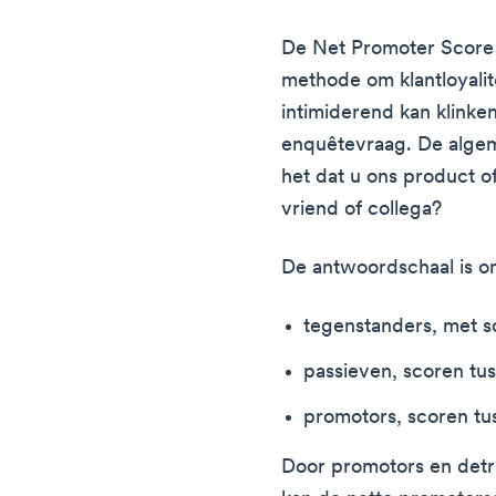
De Net Promoter Score 
methode om klantloyali
intimiderend kan klinke
enquêtevraag. De algeme
het dat u ons product o
vriend of collega?
De antwoordschaal is on
tegenstanders, met s
passieven, scoren tu
promotors, scoren tu
Door promotors en detra