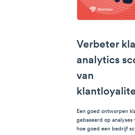
Verbeter kla
analytics s
van
klantloyali
Een goed ontworpen kla
gebaseerd op analyses va
hoe goed een bedrijf sc