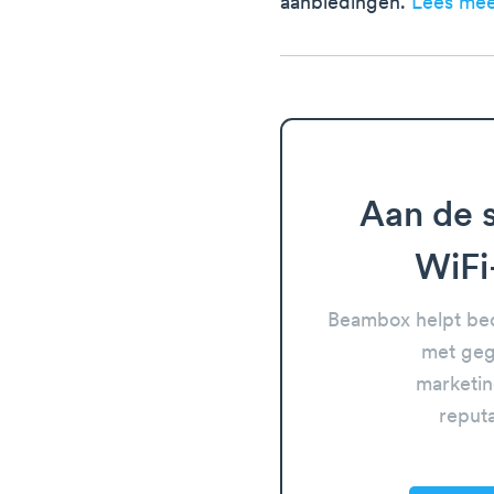
aanbiedingen.
Lees meer
Aan de s
WiFi
Beambox helpt bed
met geg
marketin
reput