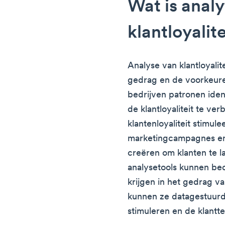
Wat is analy
klantloyalite
Analyse van klantloyalit
gedrag en de voorkeure
bedrijven patronen ide
de klantloyaliteit te ve
klantenloyaliteit stimul
marketingcampagnes en
creëren om klanten te l
analysetools kunnen bed
krijgen in het gedrag v
kunnen ze datagestuurd
stimuleren en de klantt