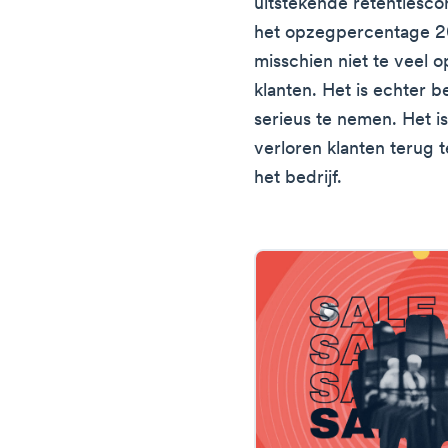
uitstekende retentiesco
het opzegpercentage 2
misschien niet te veel o
klanten. Het is echter 
serieus te nemen. Het i
verloren klanten terug 
het bedrijf.