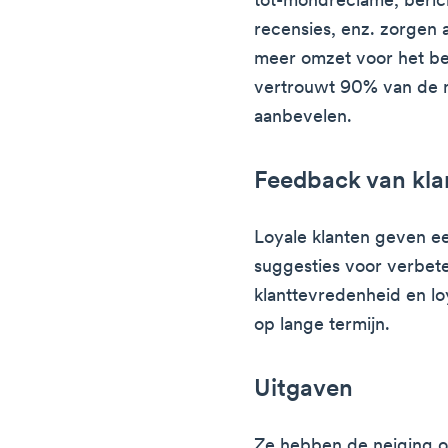
tot-mondreclame, berich
recensies, enz. zorgen 
meer omzet voor het be
vertrouwt 90% van de 
aanbevelen.
Feedback van kla
Loyale klanten geven e
suggesties voor verbeter
klanttevredenheid en lo
op lange termijn.
Uitgaven
Ze hebben de neiging o