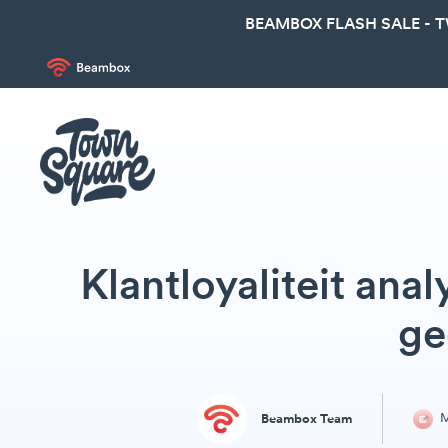
BEAMBOX FLASH SALE - 
Klantloyaliteit ana
ge
M
Beambox Team