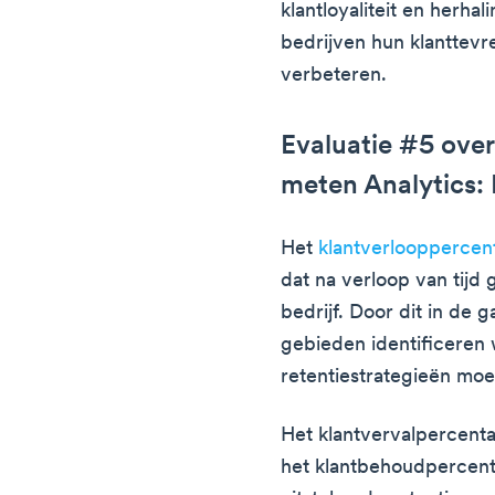
klantloyaliteit en herh
bedrijven hun klanttev
verbeteren.
Evaluatie #5 over 
meten Analytics:
Het
klantverlooppercen
dat na verloop van tij
bedrijf. Door dit in de
gebieden identificeren 
retentiestrategieën mo
Het klantvervalpercent
het klantbehoudpercenta