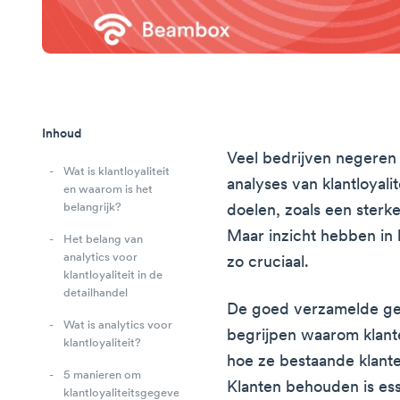
Inhoud
Veel bedrijven negeren
Wat is klantloyaliteit
analyses van klantloyali
en waarom is het
belangrijk?
doelen, zoals een sterk
Maar inzicht hebben in 
Het belang van
analytics voor
zo cruciaal.
klantloyaliteit in de
detailhandel
De goed verzamelde ge
Wat is analytics voor
begrijpen waarom klant
klantloyaliteit?
hoe ze bestaande klan
5 manieren om
Klanten behouden is ess
klantloyaliteitsgegevens