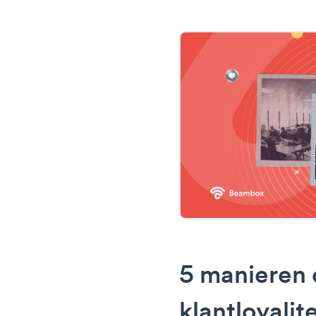
5 manieren
klantloyalit