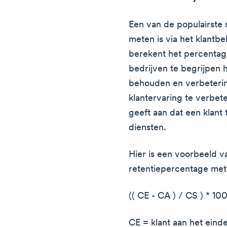
Een van de populairste 
meten is via het klant
berekent het percentag
bedrijven te begrijpen 
behouden en verbeteri
klantervaring te verbet
geeft aan dat een klan
diensten.
Hier is een voorbeeld v
retentiepercentage met
(( CE - CA ) / CS ) * 1
CE = klant aan het eind