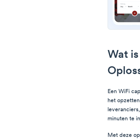
Wat is
Oplos
Een WiFi cap
het opzette
leveranciers
minuten te in
Met deze opl