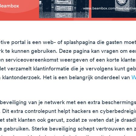
tive portal is een web- of splashpagina die gasten mo
rk te kunnen gebruiken. Deze pagina kan vragen om ee
een serviceovereenkomst weergeven of een korte klant
et verzamelt klantinformatie die je vervolgens kunt ge
 klantonderzoek. Het is een belangrijk onderdeel van
W
beveiliging van je netwerk met een extra beschermings
 Dit extra controlepunt helpt hackers en cyberbedreig
et stelt klanten ook gerust, zodat ze weten dat je draa
 te gebruiken. Sterke beveiliging schept vertrouwen en 