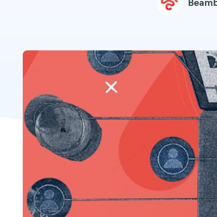
Beamb