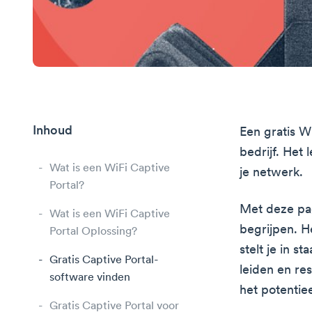
Inhoud
Een gratis W
bedrijf. Het
Wat is een WiFi Captive
je netwerk.
Portal?
Met deze pag
Wat is een WiFi Captive
begrijpen. H
Portal Oplossing?
stelt je in s
Gratis Captive Portal-
leiden en re
software vinden
het potentiee
Gratis Captive Portal voor