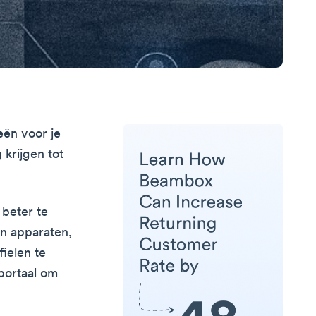
eën voor je
 krijgen tot
beter te
en apparaten,
fielen te
 portaal om