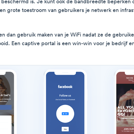
n beschermd is. Je kunt ook de bandbreedte beperken 
en grote toestroom van gebruikers je netwerk en infras
n dan gebruik maken van je WiFi nadat ze de gebruiker
id. Een captive portal is een win-win voor je bedrijf en