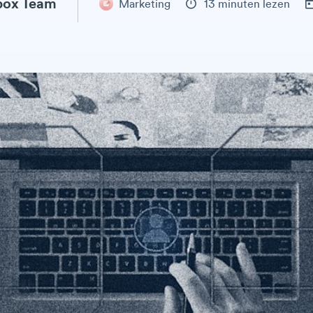
ox Team
Marketing
13 minuten lezen