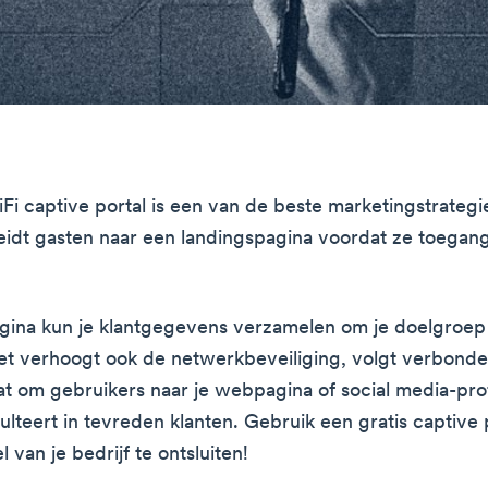
iFi captive portal is een van de beste marketingstrategi
 leidt gasten naar een landingspagina voordat ze toegang
ina kun je klantgegevens verzamelen om je doelgroep 
et verhoogt ook de netwerkbeveiliging, volgt verbond
taat om gebruikers naar je webpagina of social media-pro
sulteert in tevreden klanten. Gebruik een gratis captive
l van je bedrijf te ontsluiten!