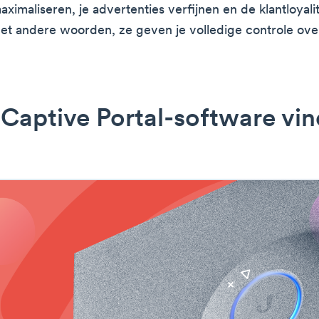
imaliseren, je advertenties verfijnen en de klantloyalit
t andere woorden, ze geven je volledige controle over
 Captive Portal-software vi