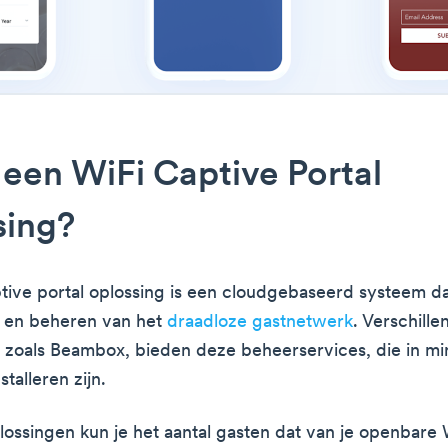
 een WiFi Captive Portal
sing?
tive portal oplossing is een cloudgebaseerd systeem dat
n en beheren van het
draadloze gastnetwerk
. Verschille
, zoals Beambox, bieden deze beheerservices, die in m
stalleren zijn.
ossingen kun je het aantal gasten dat van je openbare 