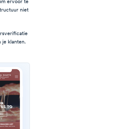
om ervoor te
tructuur niet
sverificatie
 je klanten.