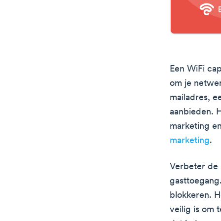
Een WiFi cap
om je netwe
mailadres, 
aanbieden. H
marketing en
marketing
.
Verbeter de 
gasttoegang.
blokkeren. H
veilig is om