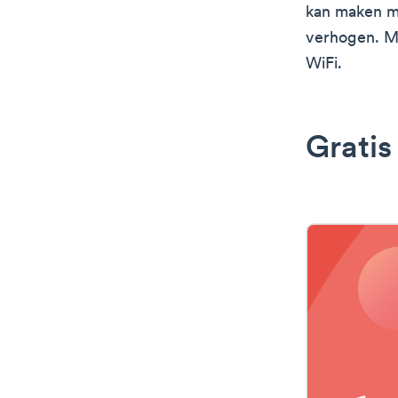
kan maken max
verhogen. Me
WiFi.
Gratis