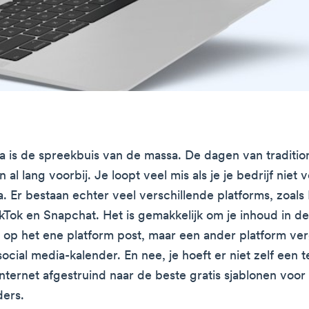
a is de spreekbuis van de massa. De dagen van traditio
n al lang voorbij. Je loopt veel mis als je je bedrijf niet 
a. Er bestaan echter veel verschillende platforms, zoals
kTok en Snapchat. Het is gemakkelijk om je inhoud in de
je op het ene platform post, maar een ander platform ver
social media-kalender. En nee, je hoeft er niet zelf een
nternet afgestruind naar de beste gratis sjablonen voor 
ders.