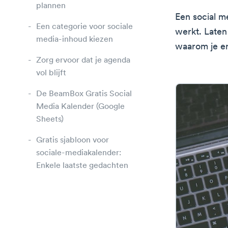
plannen
Een social m
Een categorie voor sociale
werkt. Laten
media-inhoud kiezen
waarom je e
Zorg ervoor dat je agenda
vol blijft
De BeamBox Gratis Social
Media Kalender (Google
Sheets)
Gratis sjabloon voor
sociale-mediakalender:
Enkele laatste gedachten