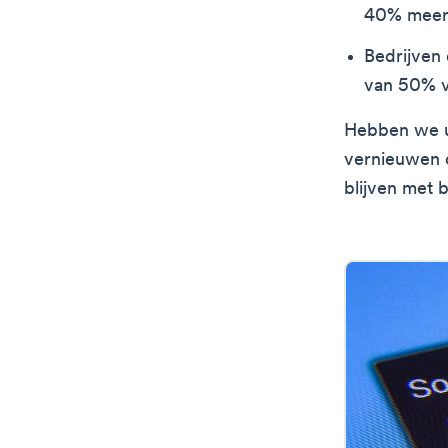
40% meer 
Bedrijven
van 50% v
Hebben we u
vernieuwen o
blijven met 