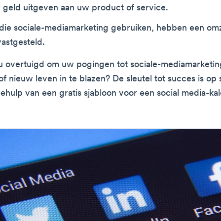
geld uitgeven aan uw product of service.
 die sociale-mediamarketing gebruiken, hebben een omz
astgesteld.
 overtuigd om uw pogingen tot sociale-mediamarketin
f nieuw leven in te blazen? De sleutel tot succes is o
behulp van een gratis sjabloon voor een social media-ka