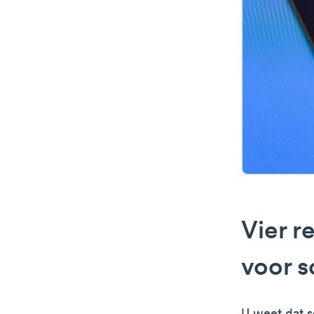
Vier 
voor s