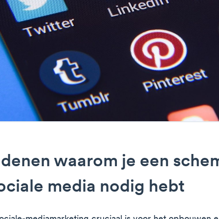
redenen waarom je een sche
ociale media nodig hebt