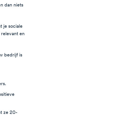
en dan niets
 je sociale
, relevant en
 bedrijf is
rs.
sitieve
at ze 20-