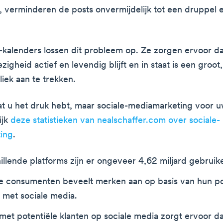
it, verminderen de posts onvermijdelijk tot een druppel 
-kalenders lossen dit probleem op. Ze zorgen ervoor dat
gheid actief en levendig blijft en in staat is een groot
iek aan te trekken.
 u het druk hebt, maar sociale-mediamarketing voor uw
ijk
deze statistieken van nealschaffer.com over sociale-
ing
.
llende platforms zijn er ongeveer 4,62 miljard gebruike
e consumenten beveelt merken aan op basis van hun po
s met sociale media.
 met potentiële klanten op sociale media zorgt ervoor d