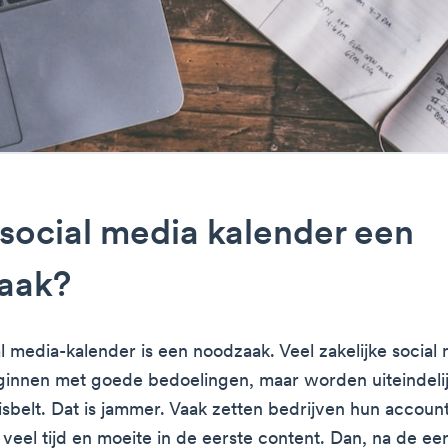
 social media kalender een
aak?
al media-kalender is een noodzaak. Veel zakelijke social
innen met goede bedoelingen, maar worden uiteindeli
lnisbelt. Dat is jammer. Vaak zetten bedrijven hun accou
 veel tijd en moeite in de eerste content. Dan, na de ee