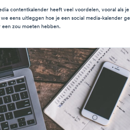
edia contentkalender heeft veel voordelen, vooral als je
 we eens uitleggen hoe je een social media-kalender ge
r een zou moeten hebben.