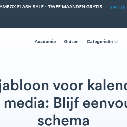
AMBOX FLASH SALE - TWEE MAANDEN GRATIS
STARTEN
Academie
Gidsen
Categorieën
sjabloon voor kalen
 media: Blijf eenv
schema