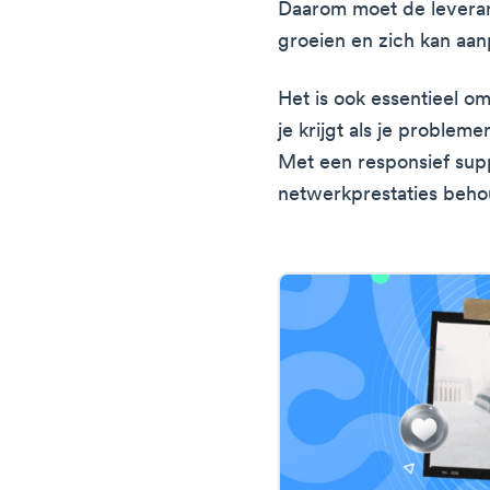
Daarom moet de leveran
groeien en zich kan aa
Het is ook essentieel o
je krijgt als je problem
Met een responsief sup
netwerkprestaties beho