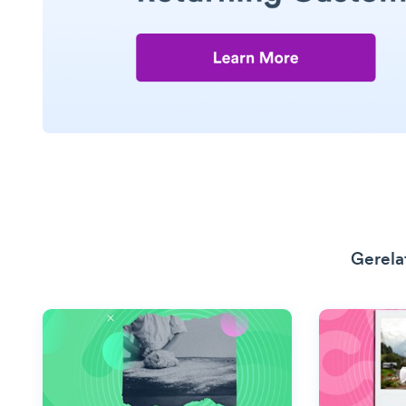
Gerela