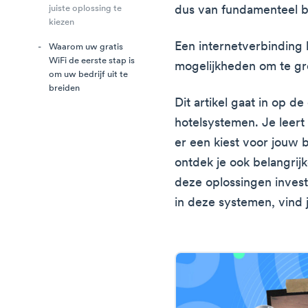
dus van fundamenteel b
juiste oplossing te
kiezen
Een internetverbinding 
Waarom uw gratis
WiFi de eerste stap is
mogelijkheden om te gr
om uw bedrijf uit te
breiden
Dit artikel gaat in op d
hotelsystemen. Je leert
er een kiest voor jouw be
ontdek je ook belangrij
deze oplossingen investe
in deze systemen, vind je