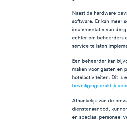
Naast de hardware bev
software. Er kan meer s
implementatie van derge
echter om beheerders d
service te laten implem
Een beheerder kan bij
maken voor gasten en 
hotelactiviteiten. Dit 
beveiligingspraktijk v
Afhankelijk van de omva
dienstenaanbod, kunne
en speciaal personeel v