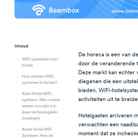
Inhoud
De horeca is een van d
WiFi-systemen voor
door de veranderende t
hotels
Deze markt kan echter 
Hoe werken WiFi-
diegenen die een uitst
systemen in hotels?
bieden. WiFi-hotelsyst
Klein Hotel WiFi-
activiteiten uit te breid
systeem: Wat u moet
weten voordat u in
deze technologieën
Hotelgasten arriveren m
investeert
verwachten een naadloz
Beste Hotel WiFi
moment dat ze inchecken
Systeem: Hoe de