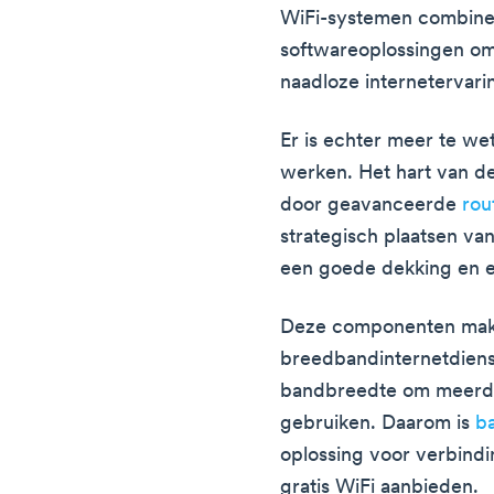
WiFi-systemen combine
softwareoplossingen om
naadloze internetervar
Er is echter meer te w
werken. Het hart van 
door geavanceerde
rou
strategisch plaatsen va
een goede dekking en ee
Deze componenten mak
breedbandinternetdiens
bandbreedte om meerder
gebruiken. Daarom is
b
oplossing voor verbindi
gratis WiFi aanbieden.