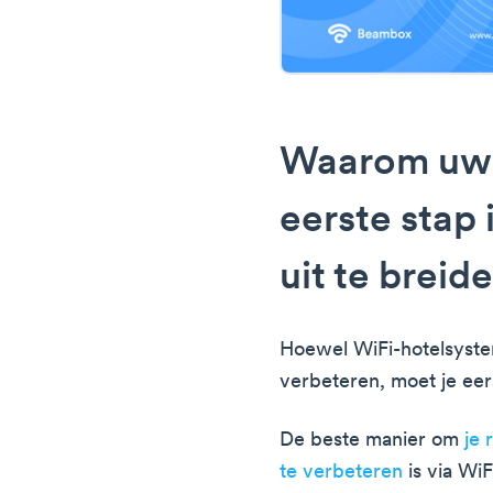
Waarom uw g
eerste stap 
uit te breid
Hoewel WiFi-hotelsyste
verbeteren, moet je eers
De beste manier om
je 
te verbeteren
is via Wi