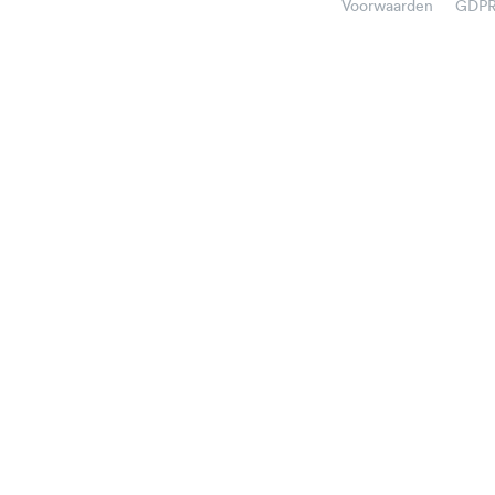
Voorwaarden
GDP