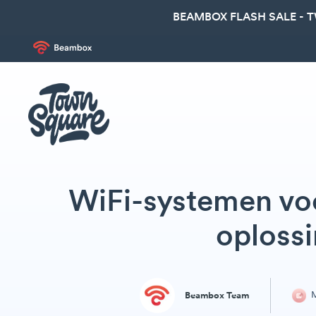
BEAMBOX FLASH SALE - 
WiFi-systemen voo
oplossi
M
Beambox Team