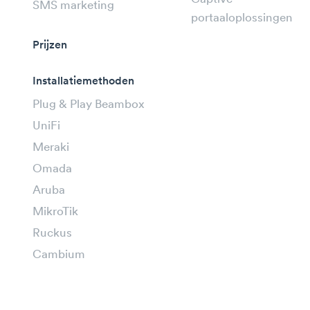
SMS marketing
portaaloplossingen
Prijzen
Installatiemethoden
Plug & Play Beambox
UniFi
Meraki
Omada
Aruba
MikroTik
Ruckus
Cambium