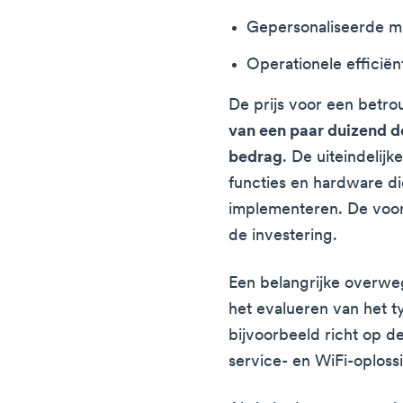
Gepersonaliseerde m
Operationele efficiënt
De prijs voor een betr
van een paar duizend do
bedrag
. De uiteindelijk
functies en hardware di
implementeren. De voor
de investering.
Een belangrijke overwe
het evalueren van het typ
bijvoorbeeld richt op d
service- en WiFi-oploss