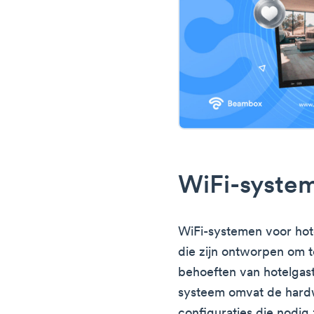
WiFi-system
WiFi-systemen voor hote
die zijn ontworpen om 
behoeften van hotelgas
systeem omvat de hardw
configuraties die nodig