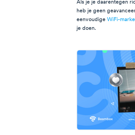
Als je je daarentegen ri
heb je geen geavanceer
eenvoudige
WiFi-marke
je doen.