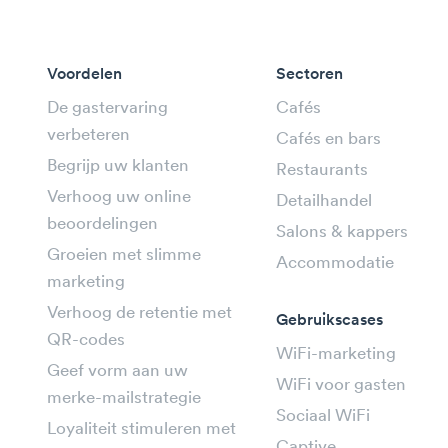
Voordelen
Sectoren
De gastervaring
Cafés
verbeteren
Cafés en bars
Begrijp uw klanten
Restaurants
Verhoog uw online
Detailhandel
beoordelingen
Salons & kappers
Groeien met slimme
Accommodatie
marketing
Verhoog de retentie met
Gebruikscases
QR-codes
WiFi-marketing
Geef vorm aan uw
WiFi voor gasten
merke-mailstrategie
Sociaal WiFi
Loyaliteit stimuleren met
Captive