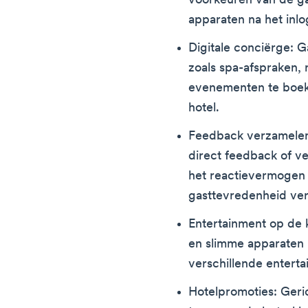
voorkeuren van de ga
apparaten na het inl
Digitale conciërge: G
zoals spa-afspraken, 
evenementen te boe
hotel.
Feedback verzamelen
direct feedback of v
het reactievermogen 
gasttevredenheid ve
Entertainment op de 
en slimme apparaten
verschillende enterta
Hotelpromoties: Geri