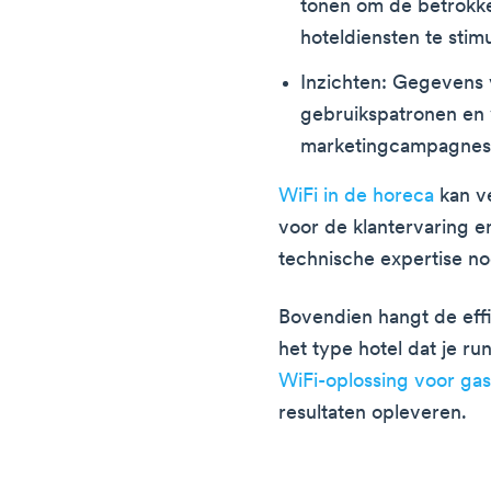
tonen om de betrokke
hoteldiensten te stim
Inzichten: Gegevens
gebruikspatronen en
marketingcampagnes 
WiFi in de horeca
kan v
voor de klantervaring en
technische expertise no
Bovendien hangt de effi
het type hotel dat je r
WiFi-oplossing voor ga
resultaten opleveren.