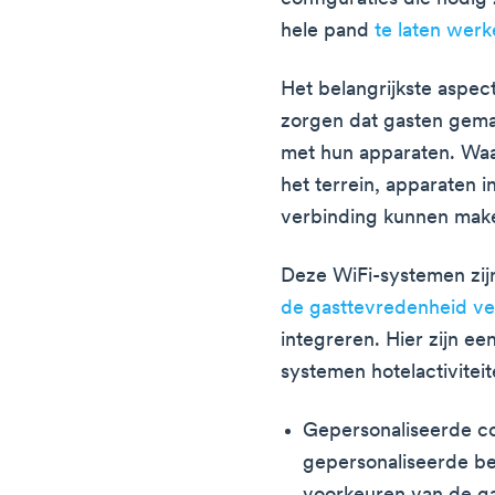
hele pand
te laten wer
Het belangrijkste aspect
zorgen dat gasten gema
met hun apparaten. Waa
het terrein, apparaten 
verbinding kunnen make
Deze WiFi-systemen zij
de gasttevredenheid v
integreren. Hier zijn e
systemen hotelactivite
Gepersonaliseerde c
gepersonaliseerde be