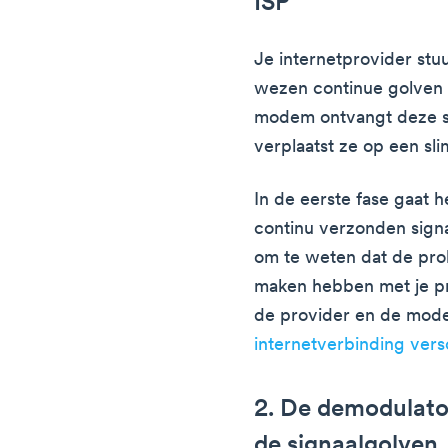
ISP
Je internetprovider stuu
wezen continue golven z
modem ontvangt deze si
verplaatst ze op een s
In de eerste fase gaat 
continu verzonden signaa
om te weten dat de prob
maken hebben met je pr
de provider en de mod
internetverbinding versc
2. De demodulato
de signaalgolven