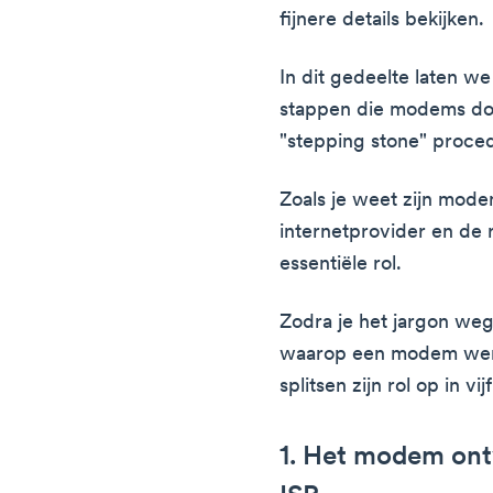
fijnere details bekijken.
In dit gedeelte laten we
stappen die modems doo
"stepping stone" proce
Zoals je weet zijn mod
internetprovider en de 
essentiële rol.
Zodra je het jargon weg
waarop een modem werk
splitsen zijn rol op in v
1. Het modem ont