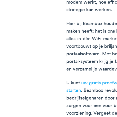
modem werkt, hoe effici
strategie kan werken.
Hier bij Beambox houde
maken heeft; het is ons
alles-in-één WiFi-marke
voortbouwt op je briljan
portaalsoftware. Met be
portal-systeem krijg je f
en verzamel je waardev
U kunt
uw gratis proef
starten
. Beambox revolu
bedrijfseigenaren door 
zorgen voor een voor be
voorziening. Vergeet d