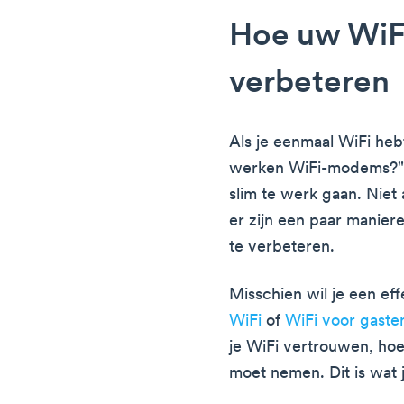
Hoe uw Wi
verbeteren
Als je eenmaal WiFi heb
werken WiFi-modems?" 
slim te werk gaan. Niet 
er zijn een paar manier
te verbeteren.
Misschien wil je een ef
WiFi
of
WiFi voor gaste
je WiFi vertrouwen, ho
moet nemen. Dit is wat