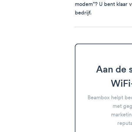
modem"? U bent klaar v
bedrijf.
Aan de s
WiFi
Beambox helpt bed
met geg
marketin
reput