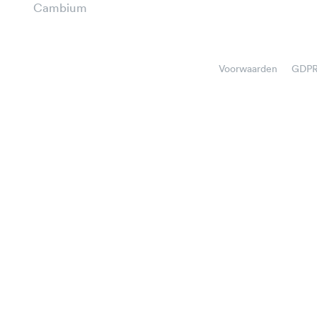
Cambium
Voorwaarden
GDP