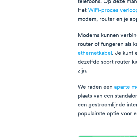
telefoons. Op deze mani
Het
WiFi-proces verloo
modem, router en je ap
Modems kunnen verbind
router of fungeren als
ethernetkabel
. Je kunt 
dezelfde soort router k
zijn.
We raden een
aparte m
plaats van een standal
een gestroomlijnde inte
populairste optie voor