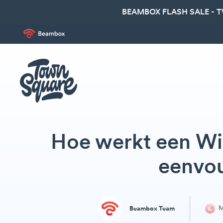
BEAMBOX FLASH SALE - 
Hoe werkt een Wi
eenvou
M
Beambox Team