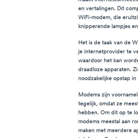
en vertalingen. Dit comp
WiFi-modem, die eruitz
knipperende lampjes en
Het is de taak van de
je internetprovider te ve
waardoor het kan worde
draadloze apparaten. Z
noodzakelijke opstap in
Modems zijn voornameli
tegelijk, omdat ze mee
hebben. Om dit op te l
modems meestal aan rou
maken met meerdere app