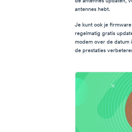
de antennes updaten, vo
antennes hebt.
Je kunt ook je firmware
regelmatig gratis updat
modem over de datum is
de prestaties verbetere