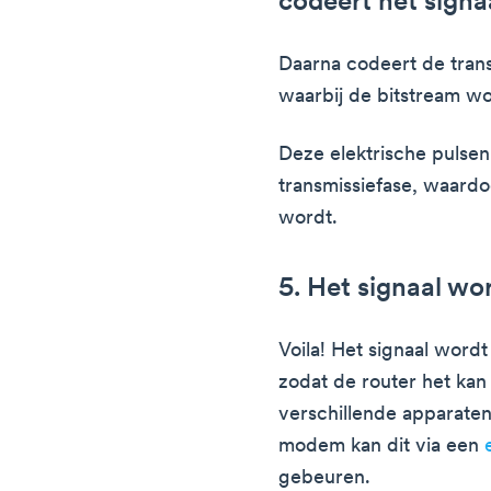
codeert het signa
Daarna codeert de tran
waarbij de bitstream wo
Deze elektrische pulse
transmissiefase, waardo
wordt.
5. Het signaal wo
Voila! Het signaal word
zodat de router het kan
verschillende apparaten.
modem kan dit via een
gebeuren.