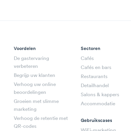
Voordelen
Sectoren
De gastervaring
Cafés
verbeteren
Cafés en bars
Begrijp uw klanten
Restaurants
Verhoog uw online
Detailhandel
beoordelingen
Salons & kappers
Groeien met slimme
Accommodatie
marketing
Verhoog de retentie met
Gebruikscases
QR-codes
WiFi-marketing