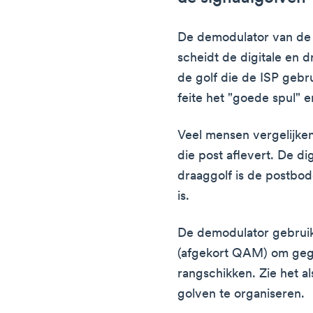
De demodulator van de 
scheidt de digitale en d
de golf die de ISP gebru
feite het "goede spul" er
Veel mensen vergelijke
die post aflevert. De dig
draaggolf is de postbod
is.
De demodulator gebrui
(afgekort QAM) om geg
rangschikken. Zie het a
golven te organiseren.