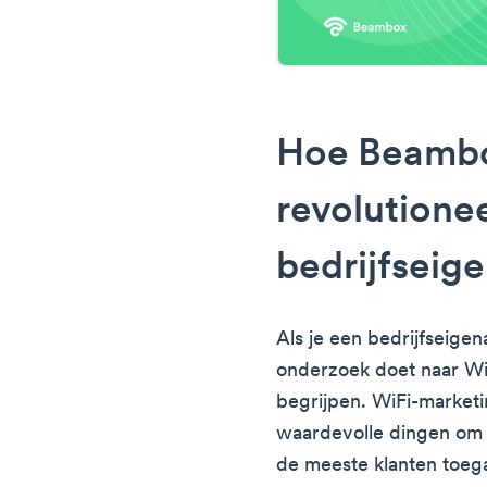
Hoe Beambo
revolutione
bedrijfseig
Als je een bedrijfseigena
onderzoek doet naar W
begrijpen. WiFi-marketi
waardevolle dingen om 
de meeste klanten toeg