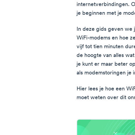
internetverbindingen. O
je beginnen met je mo
In deze gids geven we j
WiFi-modems en hoe ze
vijf tot tien minuten d
de hoogte van alles wa
je kunt er maar beter op
als modemstoringen je 
Hier lees je hoe een Wi
moet weten over dit on