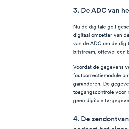
3. De ADC van he
Nu de digitale golf gesc
digitaal omzetter van d
van de ADC om de digita
bitstream, oftewel een 
Voordat de gegevens ve
foutcorrectiemodule om
garanderen. De gegeve
toegangscontrole voor 
geen digitale tv-gege
4. De zendontva