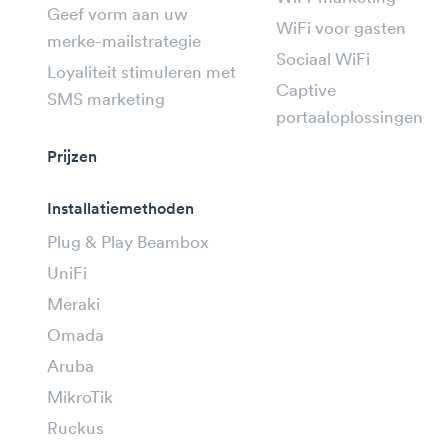
Geef vorm aan uw
WiFi voor gasten
merke-mailstrategie
Sociaal WiFi
Loyaliteit stimuleren met
Captive
SMS marketing
portaaloplossingen
Prijzen
Installatiemethoden
Plug & Play Beambox
UniFi
Meraki
Omada
Aruba
MikroTik
Ruckus