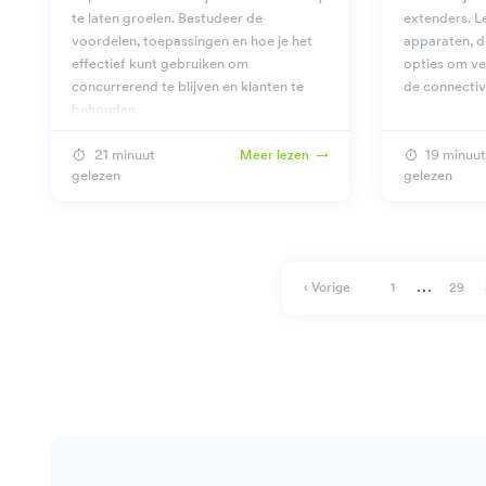
te laten groeien. Bestudeer de
extenders. Le
voordelen, toepassingen en hoe je het
apparaten, d
effectief kunt gebruiken om
opties om ve
concurrerend te blijven en klanten te
de connectivi
behouden.
21 minuut
19 minuut
Meer lezen
gelezen
gelezen
…
‹ Vorige
1
29