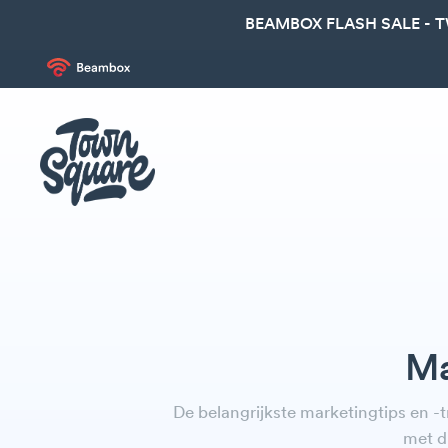
BEAMBOX FLASH SALE - 
Ma
De belangrijkste marketingtips en -
met d