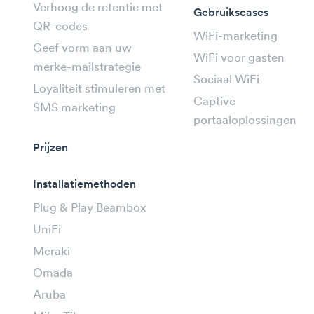
Verhoog de retentie met
Gebruikscases
QR-codes
WiFi-marketing
Geef vorm aan uw
WiFi voor gasten
merke-mailstrategie
Sociaal WiFi
Loyaliteit stimuleren met
Captive
SMS marketing
portaaloplossingen
Prijzen
Installatiemethoden
Plug & Play Beambox
UniFi
Meraki
Omada
Aruba