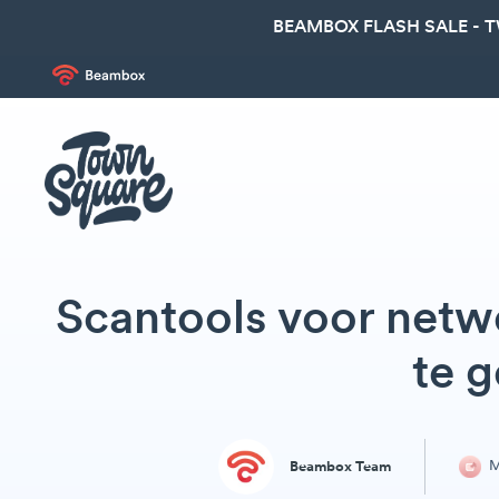
BEAMBOX FLASH SALE - 
Scantools voor net
te 
M
Beambox Team