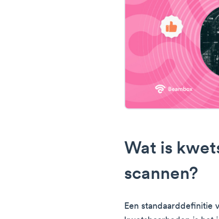
Wat is kwe
scannen?
Een standaarddefinitie 