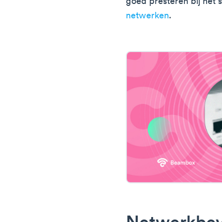
goed presteren bij het
netwerken
.