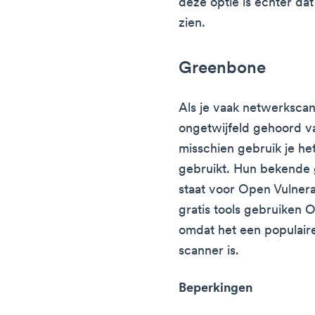
deze optie is echter dat
zien.
Greenbone
Als je vaak netwerkscan
ongetwijfeld gehoord v
misschien gebruik je he
gebruikt. Hun bekende 
staat voor Open Vulnera
gratis tools gebruiken
omdat het een populai
scanner is.
Beperkingen