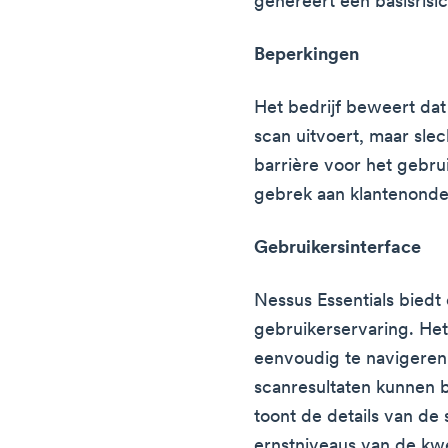
genereert een basisrisi
Beperkingen
Het bedrijf beweert da
scan uitvoert, maar sle
barrière voor het gebrui
gebrek aan klantenonde
Gebruikersinterface
Nessus Essentials biedt
gebruikerservaring. Het
eenvoudig te navigeren
scanresultaten kunnen b
toont de details van de
ernstniveaus van de kw