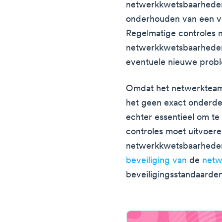
netwerkkwetsbaarheden 
onderhouden van een v
Regelmatige controles 
netwerkkwetsbaarheden
eventuele nieuwe probl
Omdat het netwerkteam d
het geen exact onderdee
echter essentieel om t
controles moet uitvoer
netwerkkwetsbaarheden.
beveiliging van
de
netw
beveiligingsstandaarden