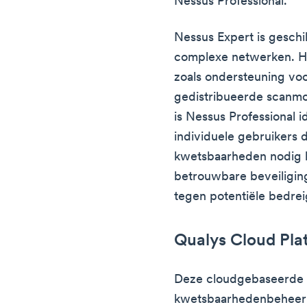
Nessus Professional.
Nessus Expert is geschi
complexe netwerken. He
zoals ondersteuning vo
gedistribueerde scanmo
is Nessus Professional i
individuele gebruikers 
kwetsbaarheden nodig 
betrouwbare beveiligin
tegen potentiële bedrei
Qualys Cloud Pla
Deze cloudgebaseerde 
kwetsbaarhedenbeheer 