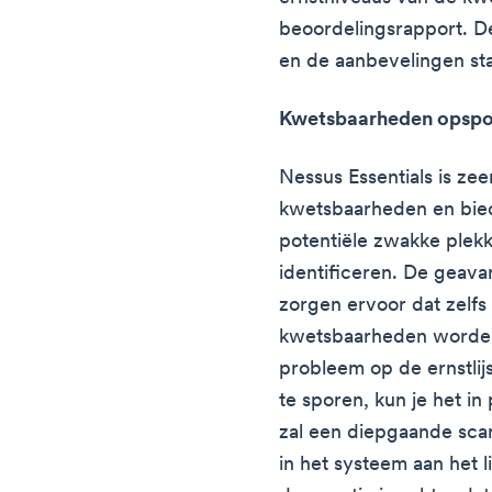
beoordelingsrapport. De
en de aanbevelingen sta
Kwetsbaarheden opsp
Nessus Essentials is zee
kwetsbaarheden en bied
potentiële zwakke plek
identificeren. De geav
zorgen ervoor dat zelfs
kwetsbaarheden worden 
probleem op de ernstli
te sporen, kun je het i
zal een diepgaande sca
in het systeem aan het 