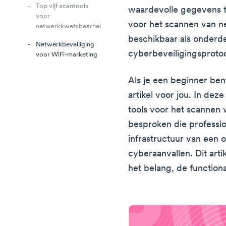
Top vijf scantools
waardevolle gegevens t
voor
voor het scannen van 
netwerkkwetsbaarheid
beschikbaar als onderd
Netwerkbeveiliging
cyberbeveiligingsprotoc
voor WiFi-marketing
Als je een beginner bent
artikel voor jou. In dez
tools voor het scanne
besproken die professi
infrastructuur van een 
cyberaanvallen. Dit arti
het belang, de functiona