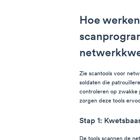
Hoe werke
scanprogra
netwerkkwe
Zie scantools voor netw
soldaten die patrouille
controleren op zwakke p
zorgen deze tools ervoor
Stap 1: Kwetsbaar
De tools scannen de n