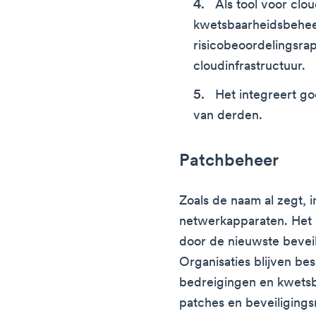
Als tool voor cl
kwetsbaarheidsbeheer
risicobeoordelingsra
cloudinfrastructuur.
Het integreert g
van derden.
Patchbeheer
Zoals de naam al zegt, i
netwerkapparaten. Het 
door de nieuwste beveili
Organisaties blijven b
bedreigingen en kwets
patches en beveiligingsr