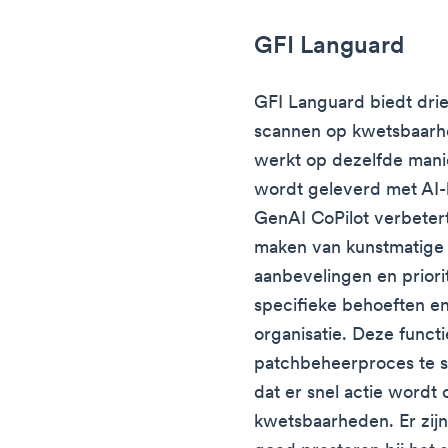
GFI Languard
GFI Languard biedt drie
scannen op kwetsbaarh
werkt op dezelfde manie
wordt geleverd met AI
GenAI CoPilot verbeter
maken van kunstmatige in
aanbevelingen en priori
specifieke behoeften e
organisatie. Deze functi
patchbeheerproces te s
dat er snel actie word
kwetsbaarheden. Er zijn