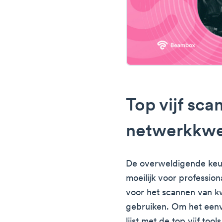
Top vijf sca
netwerkkwe
De overweldigende keu
moeilijk voor professio
voor het scannen van 
gebruiken. Om het eenv
lijst met de top vijf too