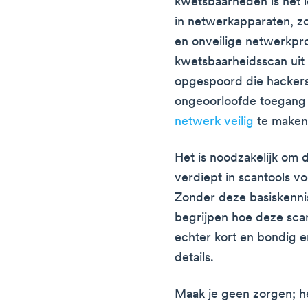
kwetsbaarheden is het 
in netwerkapparaten, z
en onveilige netwerkpr
kwetsbaarheidsscan uit
opgespoord die hacker
ongeoorloofde toegang t
netwerk veilig
te maken
Het is noodzakelijk om d
verdiept in scantools 
Zonder deze basiskennis
begrijpen hoe deze scan
echter kort en bondig en
details.
Maak je geen zorgen; het