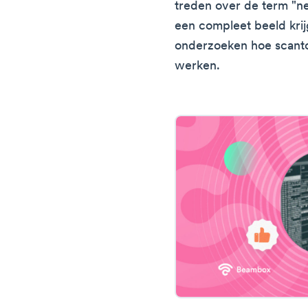
treden over de term "n
een compleet beeld kri
onderzoeken hoe scant
werken.