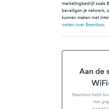
marketingbedrijf zoals 
beveiligen je netwerk, z
kunnen maken met inte
weten over Beambox
.
Aan de s
WiFi
Beambox helpt bed
met geg