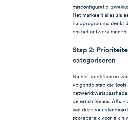
misconfiguratie, zwakk
Het markeert alles als 
hulpprogramma denkt da
om het netwerk binnen t
Stap 2: Prioritei
categoriseren
Na het identificeren va
volgende stap die tools
netwerkkwetsbaarheden 
de ernstniveaus. Afhanke
kan deze vier standaar
scorebereik voor elk ni