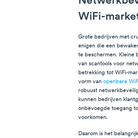
Netwerkbeve
WiFi-marke
Grote bedrijven met cru
enigen die een bewake
te beschermen. Kleine 
van scantools voor net
betrekking tot WiFi-mar
vorm van
openbare WiFi
robuust netwerkbeveili
kunnen bedrijven klan
onbevoegde toegang to
voorkomen.
Daarom is het belangri