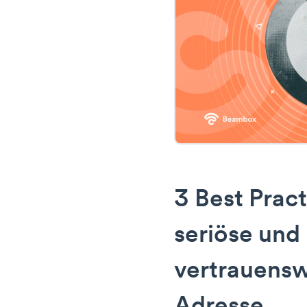
3 Best Pract
seriöse und
vertrauensw