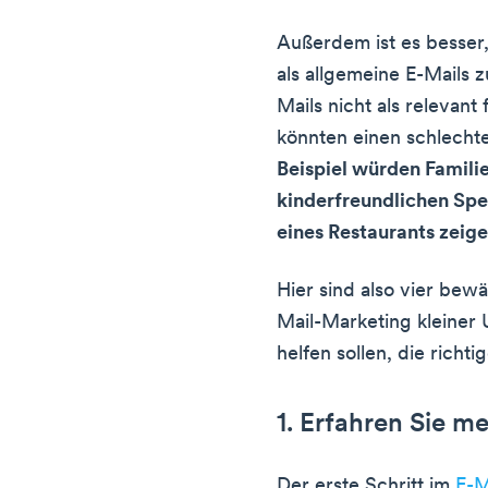
Außerdem ist es besser,
als allgemeine E-Mails 
Mails nicht als relevan
könnten einen schlecht
Beispiel würden Famili
kinderfreundlichen Sp
eines Restaurants zeige
Hier sind also vier bew
Mail-Marketing kleiner
helfen sollen, die rich
1. Erfahren Sie m
Der erste Schritt im
E-M