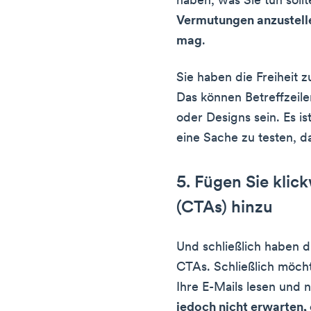
haben, was Sie tun soll
Vermutungen anzustelle
mag
.
Sie haben die Freiheit 
Das können Betreffzeile
oder Designs sein. Es i
eine Sache zu testen, d
5. Fügen Sie klic
(CTAs) hinzu
Und schließlich haben d
CTAs. Schließlich möcht
Ihre E-Mails lesen und n
jedoch nicht erwarten, 