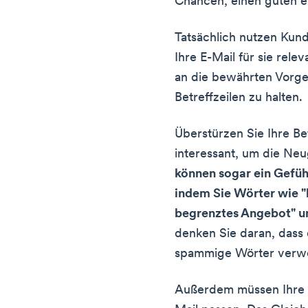
Chancen, einen guten er
Tatsächlich nutzen Kund
Ihre E-Mail für sie relev
an die bewährten Vorge
Betreffzeilen zu halten.
Überstürzen Sie Ihre Bet
interessant, um die Ne
können sogar ein Gefühl
indem Sie Wörter wie "l
begrenztes Angebot" u
denken Sie daran, dass 
spammige Wörter verw
Außerdem müssen Ihre B