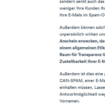
sondern senkt auch das 
weniger Ihre Kunden Ih
Ihre E-Mails im Spam-O
Außerdem können solch
unpersönlich wirken u
Anschein erwecken, dass
einem allgemeinen Etik
Raum für Transparenz lä
Zustellbarkeit Ihrer E-
Außerdem ist dies ein
CAN-SPAM, einer E-Mai
einhalten müssen. Lasse
Antwortmöglichkeit we
Vornamen.