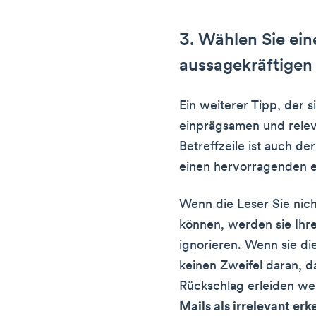
3. Wählen Sie ei
aussagekräftige
Ein weiterer Tipp, der si
einprägsamen und rele
Betreffzeile ist auch 
einen hervorragenden er
Wenn die Leser Sie nic
können, werden sie Ihr
ignorieren. Wenn sie di
keinen Zweifel daran, d
Rückschlag erleiden w
Mails als irrelevant erk