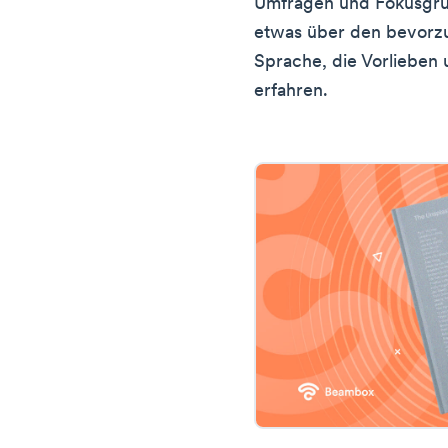
Umfragen und Fokusgrupp
etwas über den bevorzu
Sprache, die Vorlieben 
erfahren.