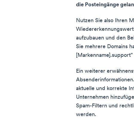
die Posteingänge gela
Nutzen Sie also Ihren
Wiedererkennungswert 
aufzubauen und den Be
Sie mehrere Domains ha
[Markenname].support"
Ein weiterer erwähnens
Absenderinformationen. 
aktuelle und korrekte I
Unternehmen hinzufügen
Spam-Filtern und rechtl
werden.