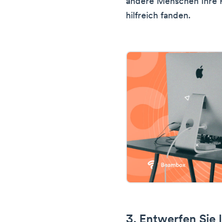
andere Menschen Ihre P
hilfreich fanden.
3. Entwerfen Sie 