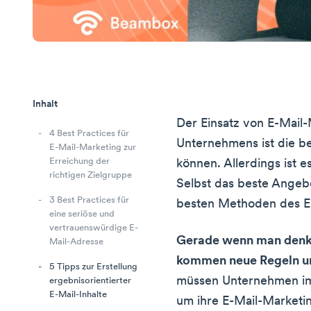
Inhalt
Der Einsatz von E-Mail
4 Best Practices für
Unternehmens ist die be
E-Mail-Marketing zur
Erreichung der
können. Allerdings ist 
richtigen Zielgruppe
Selbst das beste Angebo
3 Best Practices für
besten Methoden des E
eine seriöse und
vertrauenswürdige E-
Gerade wenn man denkt,
Mail-Adresse
kommen neue Regeln un
5 Tipps zur Erstellung
müssen Unternehmen i
ergebnisorientierter
E-Mail-Inhalte
um ihre E-Mail-Marketin