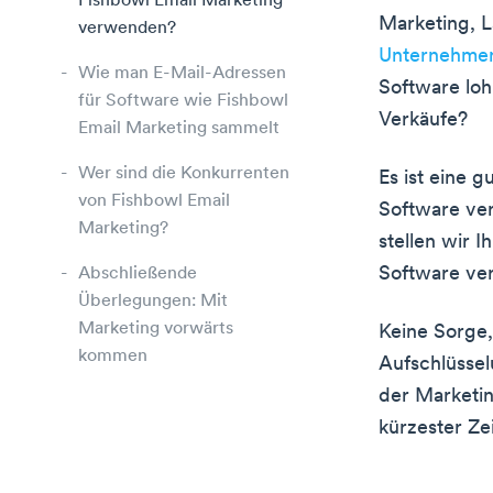
Fishbowl Email Marketing
Marketing, L
verwenden?
Unternehme
Wie man E-Mail-Adressen
Software loh
für Software wie Fishbowl
Verkäufe?
Email Marketing sammelt
Wer sind die Konkurrenten
Es ist eine 
von Fishbowl Email
Software ver
Marketing?
stellen wir 
Software ve
Abschließende
Überlegungen: Mit
Marketing vorwärts
Keine Sorge,
kommen
Aufschlüssel
der Marketi
kürzester Ze