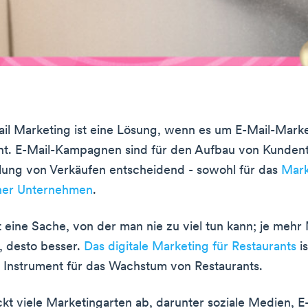
il Marketing ist eine Lösung, wenn es um E-Mail-Marke
ht. E-Mail-Kampagnen sind für den Aufbau von Kunden
ung von Verkäufen entscheidend - sowohl für das
Mark
iner Unternehmen
.
t eine Sache, von der man nie zu viel tun kann; je meh
, desto besser.
Das digitale Marketing für Restaurants
is
s Instrument für das Wachstum von Restaurants.
kt viele Marketingarten ab, darunter soziale Medien, E