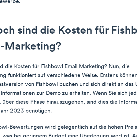
gewerbe.
ch sind die Kosten für Fish
l-Marketing?
d die Kosten für Fishbowl Email Marketing? Nun, die
ung funktioniert auf verschiedene Weise. Erstens können
estversion von Fishbowl buchen und sich direkt an da
Informationen zur Demo zu erhalten. Wenn Sie sich je
, über diese Phase hinauszugehen, sind dies die Informa
Jahr 2023 benötigen.
owl-Bewertungen wird gelegentlich auf die hohen Prei
 was bei geringem Budget eine Überlegung wert ist. A