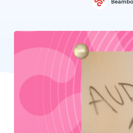
Beambo