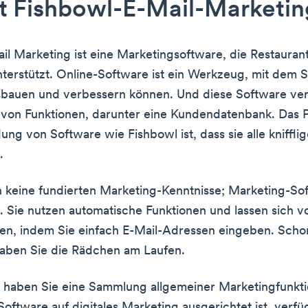
t Fishbowl-E-Mail-Marketin
il Marketing ist eine Marketingsoftware, die Restauran
terstützt. Online-Software ist ein Werkzeug, mit dem Si
sbauen und verbessern können. Und diese Software ver
l von Funktionen, darunter eine Kundendatenbank. Das P
ng von Software wie Fishbowl ist, dass sie alle kniffl
.
 keine fundierten Marketing-Kenntnisse; Marketing-So
d. Sie nutzen automatische Funktionen und lassen sich v
ten, indem Sie einfach E-Mail-Adressen eingeben. Sch
haben Sie die Rädchen am Laufen.
 haben Sie eine Sammlung allgemeiner Marketingfunkti
oftware auf digitales Marketing ausgerichtet ist, verfüg