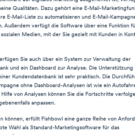
meine Qualitäten. Dazu gehört eine E-Mail-Marketingfunk
 Ihre E-Mail-Liste zu automatisieren und E-Mail-Kampagn
n. Außerdem verfügt die Software über eine Funktion f
 sozialen Medien, mit der Sie gezielt mit Kunden in Kont
verfügen Sie auch über ein System zur Verwaltung der
nk und ein Dashboard zur Analyse. Die Unterstützung 
iner Kundendatenbank ist sehr praktisch. Die Durchfüh
mpagne ohne Dashboard-Analysen ist wie ein Autofahr
 Hilfe von Analysen können Sie die Fortschritte verfolg
gebenenfalls anpassen.
n können, erfüllt Fishbowl eine ganze Reihe von Anfor
iebte Wahl als Standard-Marketingsoftware für das