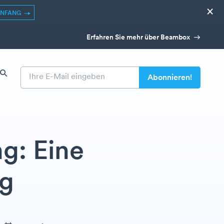
×
ANFANG
Erfahren Sie mehr über Beambox
g: Eine
ng