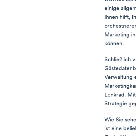
einige allge
Ihnen hilft,
orchestriere
Marketing in
können.
Schließlich 
Gästedatenba
Verwaltung e
Marketingka
Lenkrad. Mit
Strategie ge
Wie Sie sehe
ist eine bel