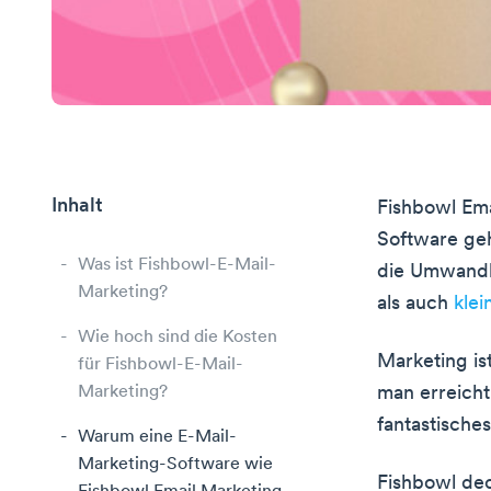
Inhalt
Fishbowl Ema
Software ge
Was ist Fishbowl-E-Mail-
die Umwandl
Marketing?
als auch
kle
Wie hoch sind die Kosten
Marketing is
für Fishbowl-E-Mail-
Marketing?
man erreicht
fantastische
Warum eine E-Mail-
Marketing-Software wie
Fishbowl dec