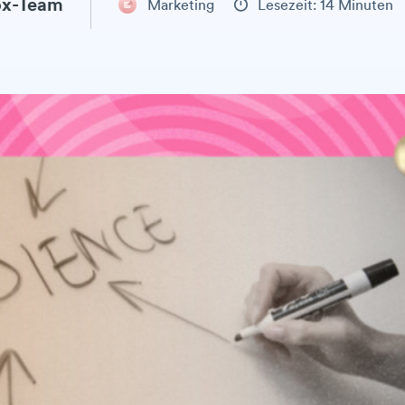
x-Team
Marketing
Lesezeit: 14 Minuten