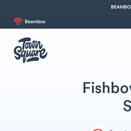
BEAMBOX
Fishbo
S