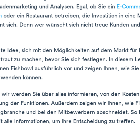
adenmarketing und Analysen. Egal, ob Sie ein
E-Comme
n
oder ein Restaurant betreiben, die Investition in eine
nt sich. Denn wer wünscht sich nicht treue Kunden und
gute Idee, sich mit den Möglichkeiten auf dem Markt für
traut zu machen, bevor Sie sich festlegen. In diesem L
Ihnen Fishbowl ausführlich vor und zeigen Ihnen, wie Sie
rwenden können.
 wir werden Sie über alles informieren, von den Kosten 
ung der Funktionen. Außerdem zeigen wir Ihnen, wie Fi
ngbranche und bei den Mitbewerbern abschneidet. So h
it alle Informationen, um Ihre Entscheidung zu treffen.