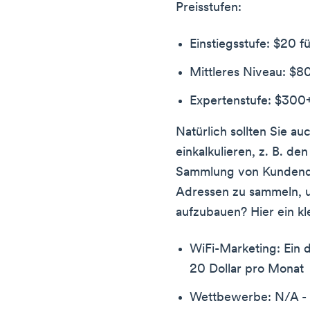
Preisstufen:
Einstiegsstufe: $20 f
Mittleres Niveau: $8
Expertenstufe: $300+
Natürlich sollten Sie au
einkalkulieren, z. B. de
Sammlung von Kundendat
Adressen zu sammeln, u
aufzubauen? Hier ein kl
WiFi-Marketing: Ein 
20 Dollar pro Monat
Wettbewerbe: N/A - v