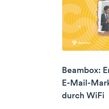
Beambox: Er
E-Mail-Mark
durch WiFi