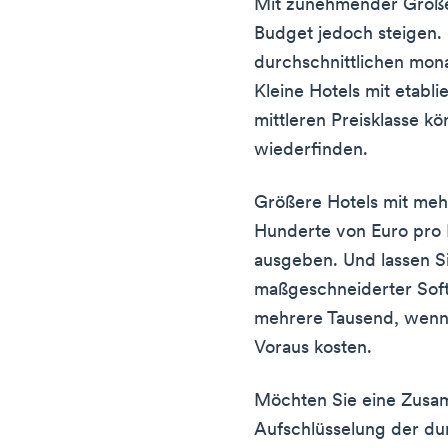
Mit zunehmender Größe
Budget jedoch steigen. 
durchschnittlichen mona
Kleine Hotels mit etabli
mittleren Preisklasse kö
wiederfinden.
Größere Hotels mit meh
Hunderte von Euro pro 
ausgeben. Und lassen Si
maßgeschneiderter Sof
mehrere Tausend, wenn
Voraus kosten.
Möchten Sie eine Zusam
Aufschlüsselung der du