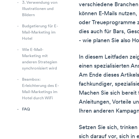
3. Verwendung von
verschiedene Branchen 
Illustrationen und
können E-Mails nutzen,
Bildern
oder Treueprogramme z
Budgetierung für E-
dies auch für Bars, Ges
Mail-Marketing im
Hotel
- wie planen Sie also H
Wie E-Mail-
Marketing mit
In diesem Leitfaden zeig
anderen Strategien
einen spezialisierten An
synchronisiert wird
Am Ende dieses Artikel
Beambox:
fachkundiger, spezialisie
Erleichterung des E-
Mail-Marketings im
Machen Sie sich bereit 
Hotel durch WiFi
Anleitungen, Vorteile un
FAQ
Ihren anderen Kampagn
Setzen Sie sich, trinken
sich darauf vor, sich in