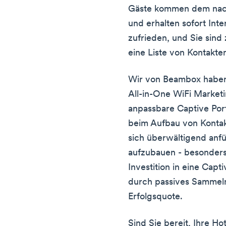
Gäste kommen dem nach
und erhalten sofort Int
zufrieden, und Sie sind
eine Liste von Kontakte
Wir von Beambox haben 
All-in-One WiFi Marketi
anpassbare Captive Por
beim Aufbau von Kontakt
sich überwältigend anfü
aufzubauen - besonders
Investition in eine Capt
durch passives Sammel
Erfolgsquote.
Sind Sie bereit, Ihre Ho