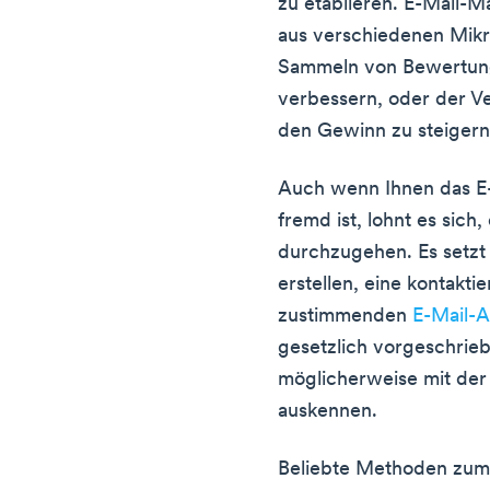
zu etablieren. E-Mail-Ma
aus verschiedenen Mikr
Sammeln von Bewertung
verbessern, oder der V
den Gewinn zu steigern
Auch wenn Ihnen das E-
fremd ist, lohnt es sic
durchzugehen. Es setzt 
erstellen, eine kontakt
zustimmenden
E-Mail-
gesetzlich vorgeschrie
möglicherweise mit de
auskennen.
Beliebte Methoden zum 