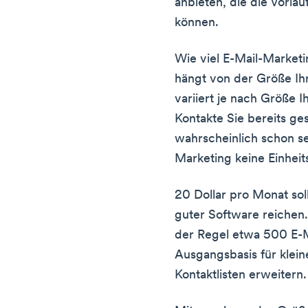
anbieten, die die Vorla
können.
Wie viel E-Mail-Marketi
hängt von der Größe Ihr
variiert je nach Größe 
Kontakte Sie bereits g
wahrscheinlich schon s
Marketing keine Einheits
20 Dollar pro Monat soll
guter Software reichen.
der Regel etwa 500 E-Ma
Ausgangsbasis für klein
Kontaktlisten erweitern.