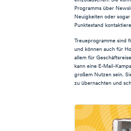
einzutauschen. Sie kön
Programms über Newsle
Neuigkeiten oder sogar
Punktestand kontaktiere
Treueprogramme sind fü
und können auch für Ho
allem für Geschäftsreis
kann eine E-Mail-Kamp
großem Nutzen sein. Si
zu übernachten und schä