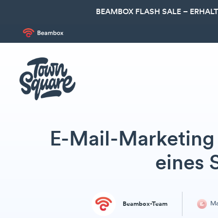
BEAMBOX FLASH SALE – ERHALT
E-Mail-Marketing 
eines 
Ma
Beambox-Team