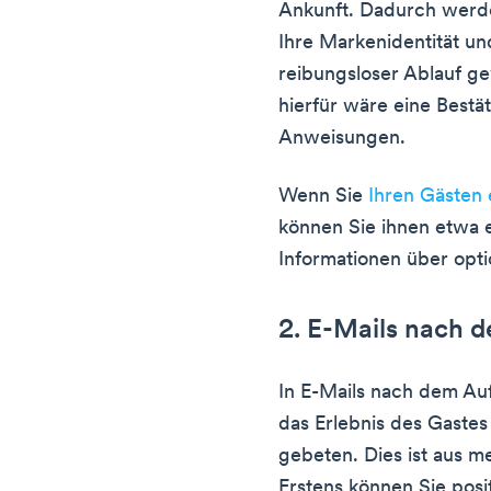
Ankunft. Dadurch werd
Ihre Markenidentität und
reibungsloser Ablauf gew
hierfür wäre eine Bestä
Anweisungen.
Wenn Sie
Ihren Gästen 
können Sie ihnen etwa 
Informationen über opt
2. E-Mails nach 
In E-Mails nach dem Auf
das Erlebnis des Gaste
gebeten. Dies ist aus m
Erstens können Sie posi