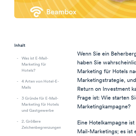
Inhalt
Wenn Sie ein Beherber
Was ist E-Mail-
haben Sie wahrscheinli
Marketing für
Hotels?
Marketing für Hotels na
Marketingstrategie, un
4 Arten von Hotel-E-
Mails
Return on Investment ka
Frage ist: Wie starten S
3 Gründe für E-Mail-
Marketing für Hotels
Marketingkampagne?
und Gastgewerbe
2. Größere
Eine Hotelkampagne ist 
Zeichenbegrenzungen
Mail-Marketings; es ist 