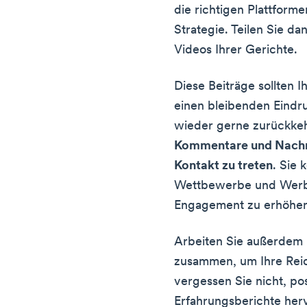
die richtigen Plattforme
Strategie. Teilen Sie d
Videos Ihrer Gerichte.
Diese Beiträge sollten 
einen bleibenden Eindru
wieder gerne zurückke
Kommentare und Nachri
Kontakt zu treten
. Sie
Wettbewerbe und Werbe
Engagement zu erhöhen
Arbeiten Sie außerdem m
zusammen, um Ihre Rei
vergessen Sie nicht, p
Erfahrungsberichte her