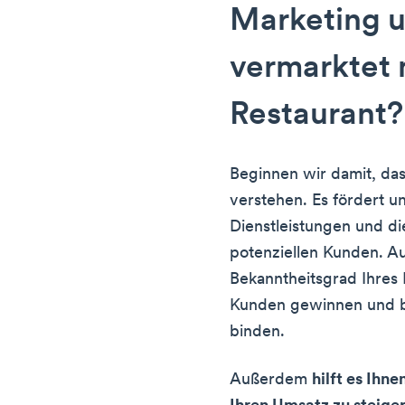
Marketing 
vermarktet 
Restaurant?
Beginnen wir damit, da
verstehen. Es fördert u
Dienstleistungen und di
potenziellen Kunden. A
Bekanntheitsgrad Ihres
Kunden gewinnen und b
binden.
Außerdem
hilft es Ihn