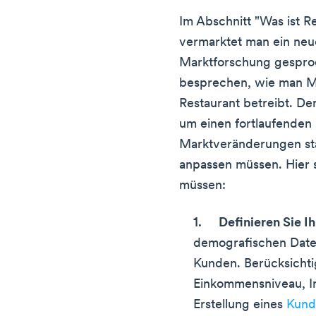
Im Abschnitt "Was ist 
vermarktet man ein neu
Marktforschung gesproc
besprechen, wie man Ma
Restaurant betreibt. De
um einen fortlaufenden 
Marktveränderungen stä
anpassen müssen. Hier s
müssen:
Definieren Sie I
demografischen Date
Kunden. Berücksichtig
Einkommensniveau, In
Erstellung eines
Kund