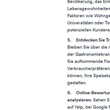
Bevölkerung, das Ei
Lebensgewohnheiten 
Faktoren wie Wohnge
Universitäten oder To
potenziellen Kunden
Entdecken Sie T
Bleiben Sie über die
der Gastronomiebran
Sie aufkommende Foo
Verbraucherpräferenz
können, Ihre Speisek
gestalten.
Online-Bewertun
analysieren
: Sehen S
auf Yelp, bei Google