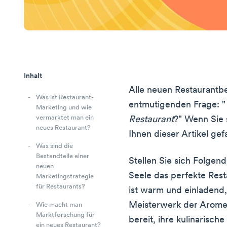
Inhalt
Alle neuen Restaurantbe
Was ist Restaurant-
entmutigenden Frage: 
Marketing und wie
vermarktet man ein
Restaurant
?" Wenn Sie 
neues Restaurant?
Ihnen dieser Artikel gefa
Was sind die
Bestandteile einer
Stellen Sie sich Folgen
neuen
Seele das perfekte Res
Marketingstrategie
für Restaurants?
ist warm und einladend, 
Meisterwerk der Aromen
Wie macht man
Marktforschung für
bereit, ihre kulinarisch
ein neues Restaurant?