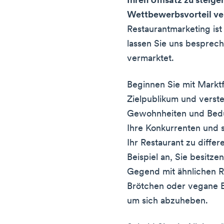
Ihren Umsatz zu steiger
Wettbewerbsvorteil ve
Restaurantmarketing ist
lassen Sie uns besprec
vermarktet.
Beginnen Sie mit Marktf
Zielpublikum und verste
Gewohnheiten und Bedü
Ihre Konkurrenten und 
Ihr Restaurant zu diff
Beispiel an, Sie besitze
Gegend mit ähnlichen Re
Brötchen oder vegane B
um sich abzuheben.