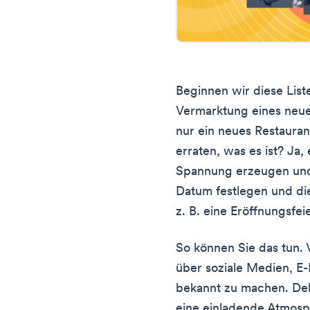
Beginnen wir diese List
Vermarktung eines neue
nur ein neues Restaura
erraten, was es ist? Ja
Spannung erzeugen und
Datum festlegen und die
z. B. eine Eröffnungsfei
So können Sie das tun. 
über soziale Medien, E-
bekannt zu machen. Dek
eine einladende Atmosp