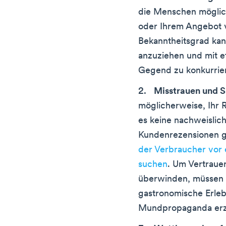
die Menschen möglich
oder Ihrem Angebot v
Bekanntheitsgrad ka
anzuziehen und mit et
Gegend zu konkurrie
Misstrauen und S
möglicherweise, Ihr 
es keine nachweislich
Kundenrezensionen gi
der Verbraucher vor
suchen
. Um Vertraue
überwinden, müssen 
gastronomische Erleb
Mundpropaganda er