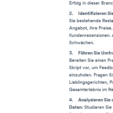
Erfolg in dieser Bran
Identifizieren S
Sie bestehende Restau
Angebot, ihre Preise,
Kundenrezensionen. A
Schwächen.
Führen Sie Umfr
Bereiten Sie einen F
Skript vor, um Feedb
einzuholen. Fragen Si
Lieblingsgerichten, 
Gesamterlebnis im Re
Analysieren Sie 
Daten
: Studieren Si