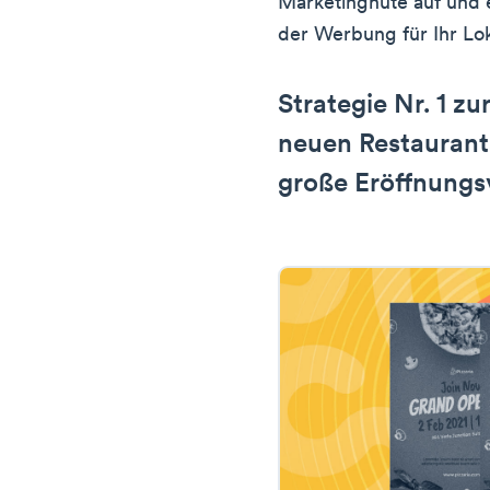
Marketinghüte auf und 
der Werbung für Ihr Lok
Strategie Nr. 1 z
neuen Restaurants
große Eröffnungs