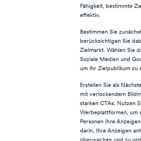
Fähigkeit, bestimmte Z
effektiv.
Bestimmen Sie zunächs
berücksichtigen Sie da
Zielmarkt. Wählen Sie d
Soziale Medien und Goo
um Ihr Zielpublikum zu 
Erstellen Sie als Nächs
mit verlockendem Bildma
starken CTAs. Nutzen S
Werbeplattformen, um si
Personen Ihre Anzeigen 
darin, Ihre Anzeigen a
überwachen und zu opti