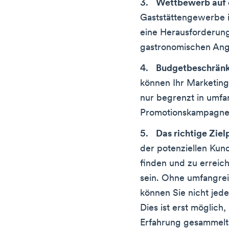
Wettbewerb auf
Gaststättengewerbe i
eine Herausforderung
gastronomischen An
Budgetbeschrän
können Ihr Marketing
nur begrenzt in umf
Promotionskampagnen
Das richtige Zie
der potenziellen Kund
finden und zu erreic
sein. Ohne umfangre
können Sie nicht jede
Dies ist erst möglich
Erfahrung gesammelt 