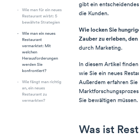
gibt ein entscheidendes 
Wie man für ein neues
die Kunden.
Restaurant wirbt: 5
bewährte Strategien
Wie locken Sie hungrige
Wie man ein neues
Zauber zu erleben, den
Restaurant
vermarktet: Mit
durch Marketing.
welchen
Herausforderungen
In diesem Artikel finde
werden Sie
konfrontiert?
wie Sie ein neues Rest
Außerdem erfahren Sie
Wie fängt man richtig
an, ein neues
Marktforschungsprozess
Restaurant zu
Sie bewältigen müssen.
vermarkten?
Was ist Res