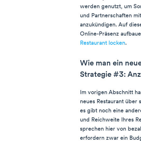
werden genutzt, um So
und Partnerschaften mi
anzukündigen. Auf diese
Online-Präsenz aufbau
Restaurant locken
.
Wie man ein neue
Strategie #3: An
Im vorigen Abschnitt h
neues Restaurant über 
es gibt noch eine ander
und Reichweite Ihres R
sprechen hier von beza
erfordern zwar ein Budg