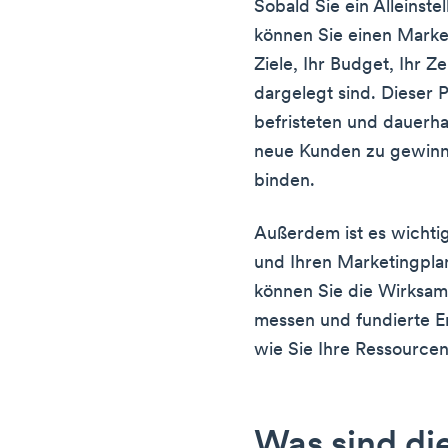
Sobald Sie ein Alleinst
können Sie einen Market
Ziele, Ihr Budget, Ihr 
dargelegt sind. Dieser 
befristeten und dauerha
neue Kunden zu gewin
binden.
Außerdem ist es wichtig
und Ihren Marketingpla
können Sie die Wirksa
messen und fundierte E
wie Sie Ihre Ressourcen
Was sind di