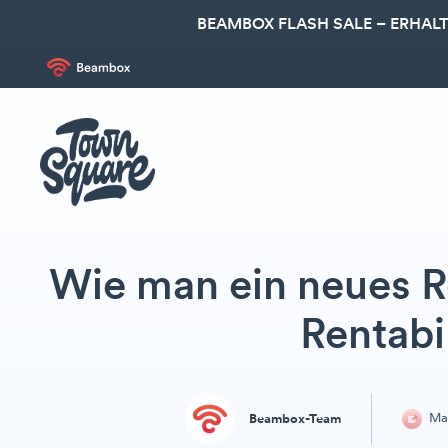
BEAMBOX FLASH SALE – ERHALT
Wie man ein neues R
Rentabil
Mar
Beambox-Team