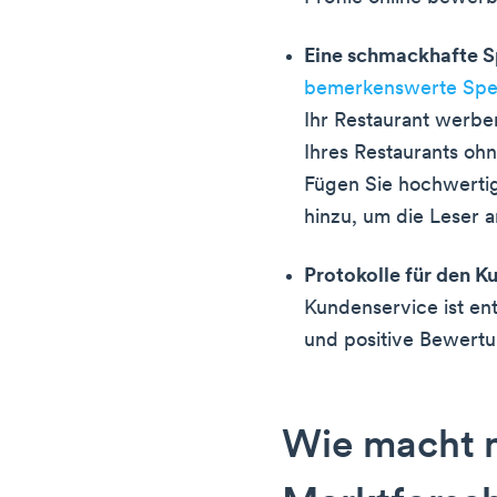
Eine schmackhafte S
bemerkenswerte Spei
Ihr Restaurant werben
Ihres Restaurants oh
Fügen Sie hochwerti
hinzu, um die Leser 
Protokolle für den K
Kundenservice ist en
und positive Bewert
Wie macht 