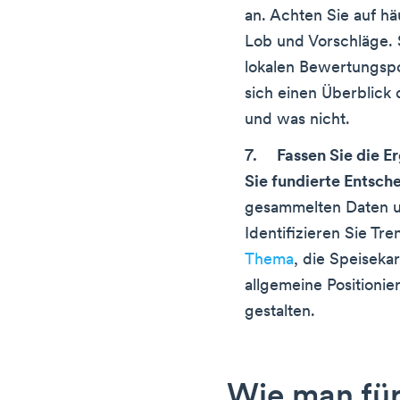
an. Achten Sie auf h
Lob und Vorschläge. 
lokalen Bewertungspo
sich einen Überblick 
und was nicht.
Fassen Sie die 
Sie fundierte Entsch
gesammelten Daten u
Identifizieren Sie T
Thema
, die Speiseka
allgemeine Positionie
gestalten.
Wie man für