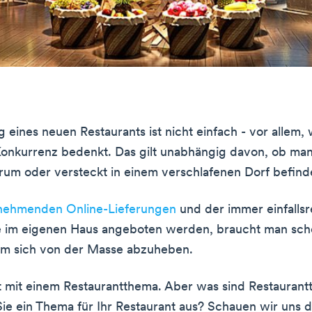
g eines neuen Restaurants ist nicht einfach - vor allem
Konkurrenz bedenkt. Das gilt unabhängig davon, ob man
rum oder versteckt in einem verschlafenen Dorf befind
nehmenden Online-Lieferungen
und der immer einfalls
e im eigenen Haus angeboten werden, braucht man sch
 um sich von der Masse abzuheben.
t mit einem Restaurantthema. Aber was sind Restauran
ie ein Thema für Ihr Restaurant aus? Schauen wir uns di