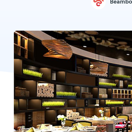
Beambo