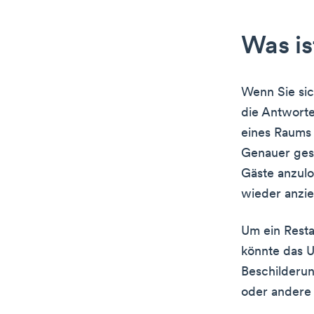
Was is
Wenn Sie sic
die Antworte
eines Raums 
Genauer gesa
Gäste anzulo
wieder anzie
Um ein Rest
könnte das U
Beschilderun
oder andere