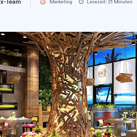
x-Team
Marketing
Lesezeit: 21 Minuten