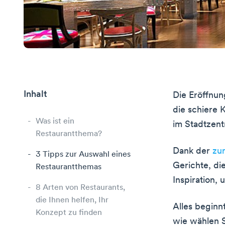
Inhalt
Die Eröffnun
die schiere 
Was ist ein
im Stadtzent
Restaurantthema?
Dank der
zu
3 Tipps zur Auswahl eines
Gerichte, di
Restaurantthemas
Inspiration,
8 Arten von Restaurants,
die Ihnen helfen, Ihr
Alles beginn
Konzept zu finden
wie wählen S