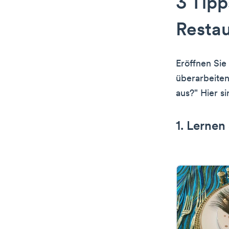
3 Tipp
Resta
Eröffnen Sie
überarbeiten
aus?" Hier s
1. Lernen