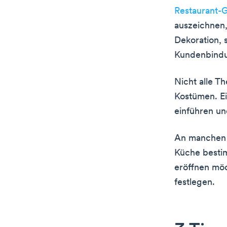
Restaurant-
auszeichnen,
Dekoration, 
Kundenbindu
Nicht alle T
Kostümen. Ei
einführen un
An manchen 
Küche bestim
eröffnen möc
festlegen.