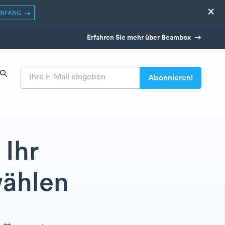
×
ANFANG
Erfahren Sie mehr über Beambox
 Ihr
wählen