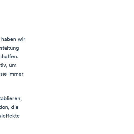
, haben wir
staltung
chaffen.
tiv, um
 sie immer
ablieren,
ion, die
leffekte