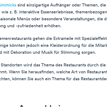
Gimmicks
sind einzigartige Aufhänger oder Themen, die 
 wie z. B. interaktive Essenserlebnisse, themenbezoge
saisonale Menüs oder besondere Veranstaltungen, die d
ng und -zufriedenheit erhöhen.
hemenrestaurants gehen die Extrameile mit Spezialeffek
nige könnten jedoch eine Kleiderordnung für die Mitar
d mit Dekoration und Musik für Stimmung sorgen.
Standorten wird das Thema des Restaurants durch die
mt. Wenn Sie herausfinden, welche Art von Restaurant
hten, können Sie auch ein Thema für das Restaurantde