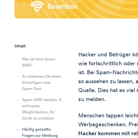
Inhalt
Hacker und Betrüger kö
Was ist eine Spam-
wie fortschrittlich ode
SMS?
ist. Bei Spam-Nachrich
So erkennen Sie einen
so aussehen zu lassen, a
bösartigen oder
Spam-Text
Quelle. Dies hat es vi
zu melden.
Spam-SMS melden: 4
wirksame
Möglichkeiten, Ihr
Menschen tappen leicht 
Gerät zu schützen
Werbegeschenken, Preis
Häufig gestellte
Hacker kommen mit rel
Fragen zur Meldung