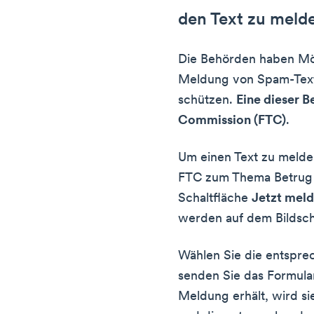
den Text zu meld
Die Behörden haben Mög
Meldung von Spam-Texte
schützen.
Eine dieser B
Commission (FTC)
.
Um einen Text zu melde
FTC zum Thema Betrug b
Schaltfläche
Jetzt mel
werden auf dem Bildsch
Wählen Sie die entspr
senden Sie das Formular
Meldung erhält, wird s