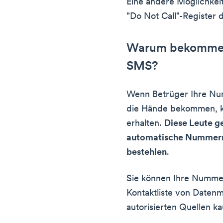
Eine andere Möglichkei
"Do Not Call"-Register 
Warum bekomme i
SMS?
Wenn Betrüger Ihre Num
die Hände bekommen, k
erhalten.
Diese Leute ge
automatische Nummern 
bestehlen
.
Sie können Ihre Nummer
Kontaktliste von Daten
autorisierten Quellen ka