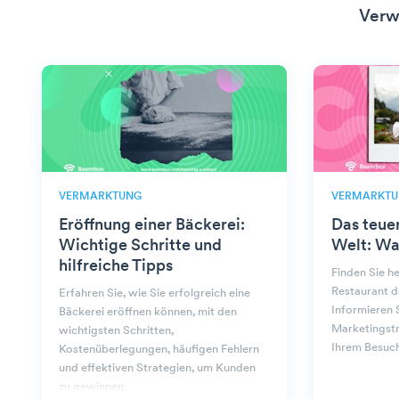
Verw
VERMARKTUNG
VERMARKTU
Eröffnung einer Bäckerei:
Das teue
Wichtige Schritte und
Welt: Wa
hilfreiche Tipps
Finden Sie h
Restaurant d
Erfahren Sie, wie Sie erfolgreich eine
Informieren S
Bäckerei eröffnen können, mit den
Marketingstr
wichtigsten Schritten,
Ihrem Besuch
Kostenüberlegungen, häufigen Fehlern
und effektiven Strategien, um Kunden
zu gewinnen.