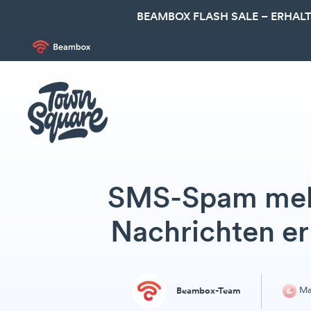
BEAMBOX FLASH SALE – ERHALT
SMS-Spam mel
Nachrichten e
Ma
Beambox-Team