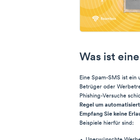
Was ist ei
Eine Spam-SMS ist ein 
Betrüger oder Werbetr
Phishing-Versuche schi
Regel um automatisier
Empfang Sie keine Erlau
Beispiele hierfür sind:
Unerwünschte Werb