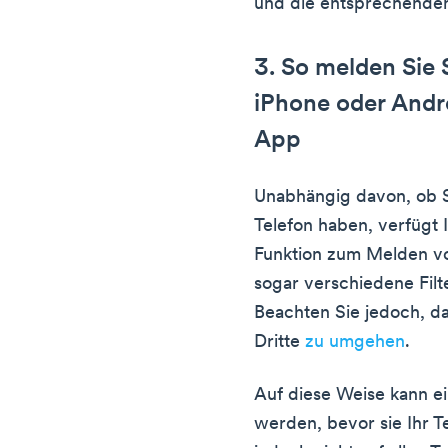
und die entsprechende
3. So melden Si
iPhone oder Andr
App
Unabhängig davon, ob S
Telefon haben, verfügt
Funktion zum Melden v
sogar verschiedene Filte
Beachten Sie jedoch, da
Dritte
zu umgehen
.
Auf diese Weise kann e
werden, bevor sie Ihr Te