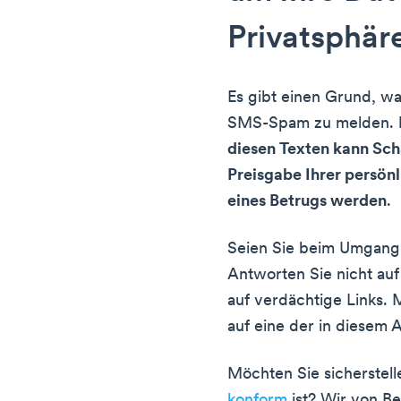
Privatsphär
Es gibt einen Grund, w
SMS-Spam zu melden.
diesen Texten kann Scha
Preisgabe Ihrer persön
eines Betrugs werden
.
Seien Sie beim Umgan
Antworten Sie nicht auf 
auf verdächtige Links. 
auf eine der in diesem 
Möchten Sie sicherstel
konform
ist? Wir von B