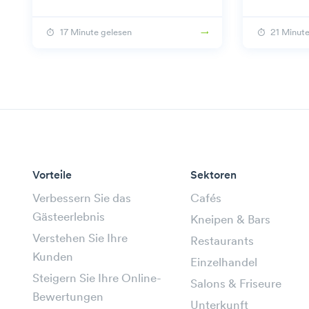
17 Minute gelesen
21 Minute
Vorteile
Sektoren
Verbessern Sie das
Cafés
Gästeerlebnis
Kneipen & Bars
Verstehen Sie Ihre
Restaurants
Kunden
Einzelhandel
Steigern Sie Ihre Online-
Salons & Friseure
Bewertungen
Unterkunft