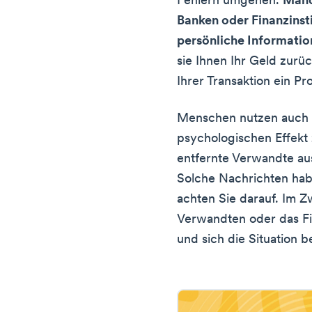
Fehlern umgehen.
Manc
Banken oder Finanzinst
persönliche Informati
sie Ihnen Ihr Geld zurü
Ihrer Transaktion ein Pr
Menschen nutzen auch f
psychologischen Effekt z
entfernte Verwandte aus
Solche Nachrichten hab
achten Sie darauf. Im Zw
Verwandten oder das F
und sich die Situation b