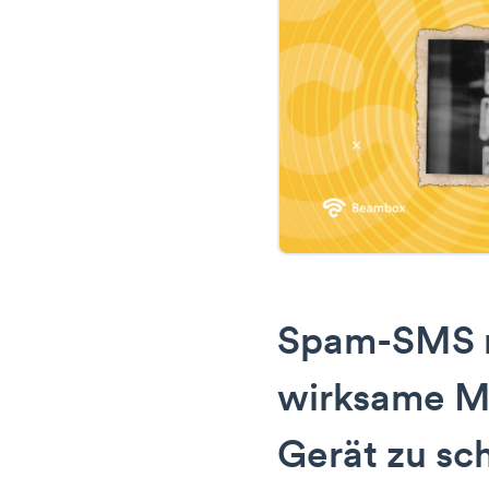
Spam-SMS 
wirksame Mö
Gerät zu sc