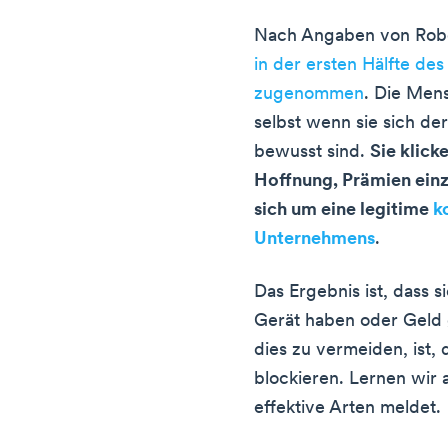
Nach Angaben von Rob
in der ersten Hälfte d
zugenommen
. Die Mens
selbst wenn sie sich d
bewusst sind.
Sie klick
Hoffnung, Prämien einz
sich um eine legitime
k
Unternehmens
.
Das Ergebnis ist, dass s
Gerät haben oder Geld 
dies zu vermeiden, ist
blockieren. Lernen wir
effektive Arten meldet.