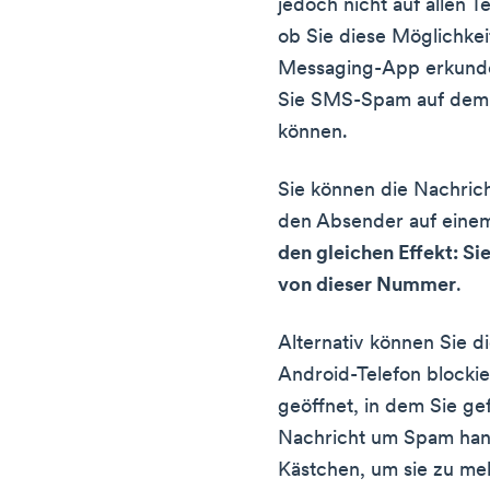
jedoch nicht auf allen T
ob Sie diese Möglichkei
Messaging-App erkunde
Sie SMS-Spam auf dem 
können.
Sie können die Nachric
den Absender auf einem
den gleichen Effekt: Si
von dieser Nummer
.
Alternativ können Sie 
Android-Telefon blockie
geöffnet, in dem Sie ge
Nachricht um Spam hand
Kästchen, um sie zu me