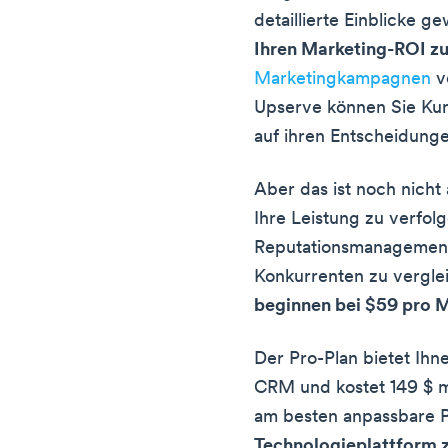
detaillierte Einblicke g
Ihren Marketing-ROI z
Marketingkampagnen
v
Upserve können Sie Kund
auf ihren Entscheidunge
Aber das ist noch nicht 
Ihre Leistung zu verfolg
Reputationsmanagementf
Konkurrenten zu vergle
beginnen bei $59 pro 
Der Pro-Plan bietet Ihne
CRM und kostet 149 $ mo
am besten anpassbare P
Technologieplattform z