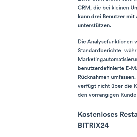
CRM, die bei kleinen Un
kann drei Benutzer mit
unterstützen.
Die Analysefunktionen 
Standardberichte, währ
Marketingautomatisier
benutzerdefinierte E-Ma
Rücknahmen umfassen. D
verfügt nicht über die 
den vorrangigen Kunde
Kostenloses Res
BITRIX24