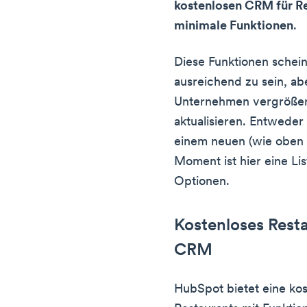
kostenlosen CRM für Re
minimale Funktionen
.
Diese Funktionen schei
ausreichend zu sein, a
Unternehmen vergrößer
aktualisieren. Entwede
einem neuen (wie oben 
Moment ist hier eine Li
Optionen.
Kostenloses Res
CRM
HubSpot bietet eine ko