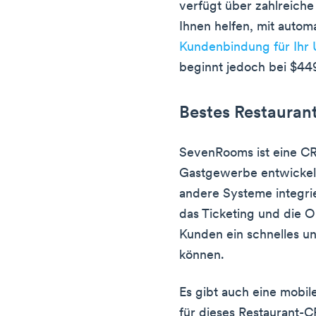
verfügt über zahlreich
Ihnen helfen, mit auto
Kundenbindung für Ihr 
beginnt jedoch bei $44
Bestes Restaura
SevenRooms ist eine CRM
Gastgewerbe entwickelt
andere Systeme integri
das Ticketing und die O
Kunden ein schnelles un
können.
Es gibt auch eine mobi
für dieses Restaurant-C