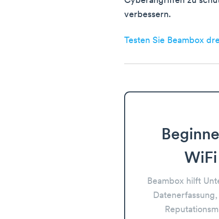
Cyberangriffen zu schü
verbessern.
Testen Sie Beambox drei
Beginne
WiFi
Beambox hilft Un
Datenerfassung,
Reputations