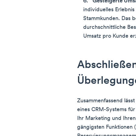
Gesteigerte Ums
individuelles Erlebni
Stammkunden. Das be
durchschnittliche B
Umsatz pro Kunde er
Abschließe
Überlegung
Zusammenfassend lässt s
eines CRM-Systems für 
Ihr Marketing und Ihren
gängigsten Funktionen (