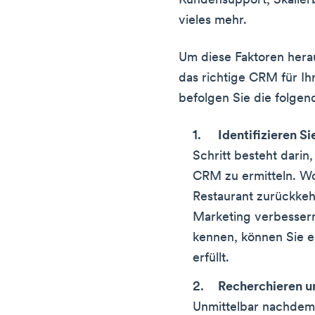
Kundensupport, Skalier
vieles mehr.
Um diese Faktoren her
das richtige CRM für Ih
befolgen Sie die folgen
Identifizieren Si
Schritt besteht darin
CRM zu ermitteln. Wol
Restaurant zurückkeh
Marketing verbesser
kennen, können Sie e
erfüllt.
Recherchieren u
Unmittelbar nachdem 