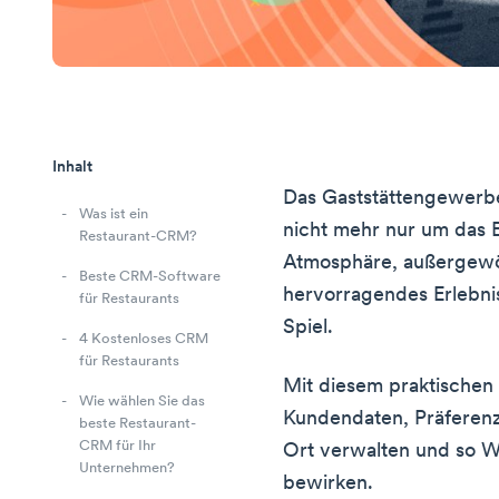
Inhalt
Das Gaststättengewerbe
Was ist ein
nicht mehr nur um das 
Restaurant-CRM?
Atmosphäre, außergewö
Beste CRM-Software
hervorragendes Erlebni
für Restaurants
Spiel.
4 Kostenloses CRM
für Restaurants
Mit diesem praktischen
Wie wählen Sie das
Kundendaten, Präferenz
beste Restaurant-
CRM für Ihr
Ort verwalten und so W
Unternehmen?
bewirken.