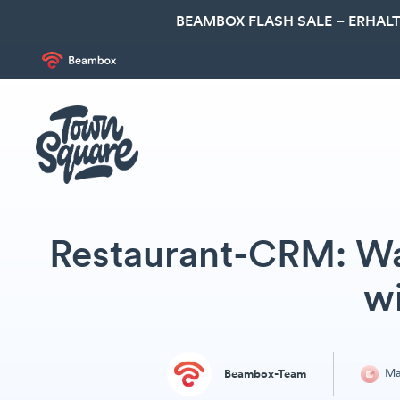
BEAMBOX FLASH SALE – ERHALT
Restaurant-CRM: Was
w
Ma
Beambox-Team