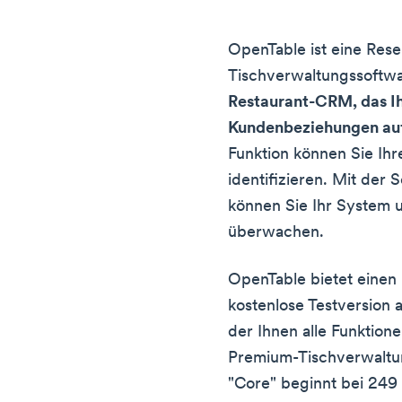
OpenTable ist eine Res
Tischverwaltungssoftw
Restaurant-CRM, das Ih
Kundenbeziehungen au
Funktion können Sie Ih
identifizieren. Mit de
können Sie Ihr System u
überwachen.
OpenTable bietet einen 
kostenlose Testversion a
der Ihnen alle Funktion
Premium-Tischverwaltun
"Core" beginnt bei 249