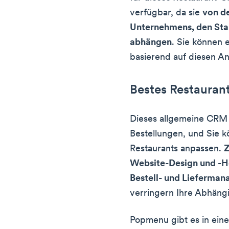
verfügbar, da sie
von d
Unternehmens, den Sta
abhängen
. Sie können 
basierend auf diesen A
Bestes Restaura
Dieses allgemeine CRM k
Bestellungen, und Sie k
Restaurants anpassen.
Z
Website-Design und -H
Bestell- und Lieferma
verringern Ihre Abhängi
Popmenu gibt es in einer