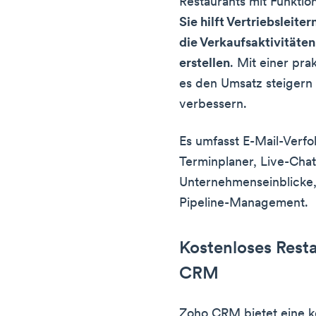
Restaurants mit Funktion
Sie hilft Vertriebsleit
die Verkaufsaktivitäten
erstellen
. Mit einer pr
es den Umsatz steigern
verbessern.
Es umfasst E-Mail-Verfo
Terminplaner, Live-Chat
Unternehmenseinblicke
Pipeline-Management.
Kostenloses Res
CRM
Zoho CRM bietet eine k