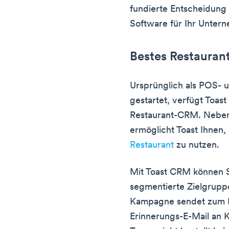
fundierte Entscheidung 
Software für Ihr Unter
Bestes Restaura
Ursprünglich als POS-
gestartet, verfügt Toast
Restaurant-CRM. Neben
ermöglicht Toast Ihnen,
Restaurant
zu nutzen.
Mit Toast CRM können Si
segmentierte Zielgrupp
Kampagne sendet zum Be
Erinnerungs-E-Mail an K