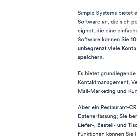
Simple Systems bietet 
Software an, die sich p
eignet, die eine einfac
Software können Sie
10
unbegrenzt viele Kont
speichern
.
Es bietet grundlegende
Kontaktmanagement, Ver
Mail-Marketing und Ku
Aber ein Restaurant-CRM
Datenerfassung; Sie be
Liefer-, Bestell- und T
Funktionen können Sie 