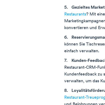
Gezieltes Market
Restaurants
? Mit ein
Marketingkampagnen e
konvertieren und Erw
Reservierungsm
können Sie Tischres
einfach verwalten.
Kunden-Feedba
Restaurant-CRM-Funkt
Kundenfeedback zu s
verwalten, um das Ku
Loyalitätsförder
Restaurant-Treuepr
und Belohnungen ve