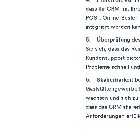
Prüfen Sie auf I
dass Ihr CRM mit Ih
POS-, Online-Bestell
integriert werden ka
Überprüfung de
Sie sich, dass das R
Kundensupport bietet
Probleme schnell und
Skalierbarkeit b
Gaststättengewerbe 
wachsen und sich zu e
dass das CRM skalier
Anforderungen erfüll