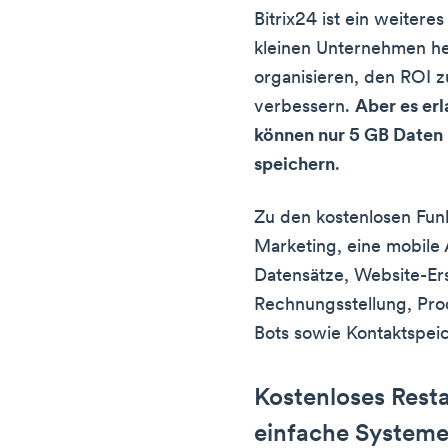
Bitrix24 ist ein weiter
kleinen Unternehmen hel
organisieren, den ROI 
verbessern.
Aber es erl
können nur 5 GB Daten 
speichern
.
Zu den kostenlosen Fun
Marketing, eine mobile
Datensätze, Website-Ers
Rechnungsstellung, Prod
Bots sowie Kontaktspei
Kostenloses Rest
einfache System