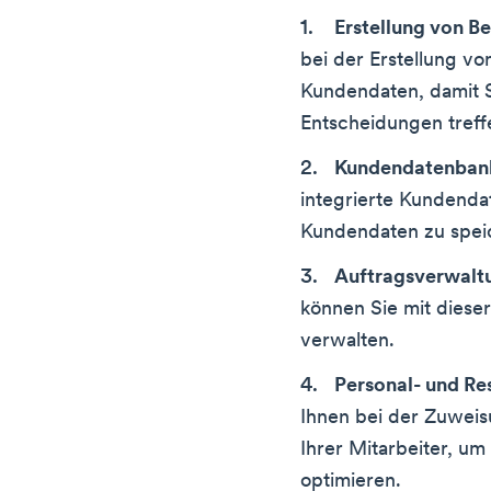
Erstellung von B
bei der Erstellung v
Kundendaten, damit S
Entscheidungen treff
Kundendatenban
integrierte Kundendat
Kundendaten zu speic
Auftragsverwalt
können Sie mit diese
verwalten.
Personal- und R
Ihnen bei der Zuweis
Ihrer Mitarbeiter, u
optimieren.